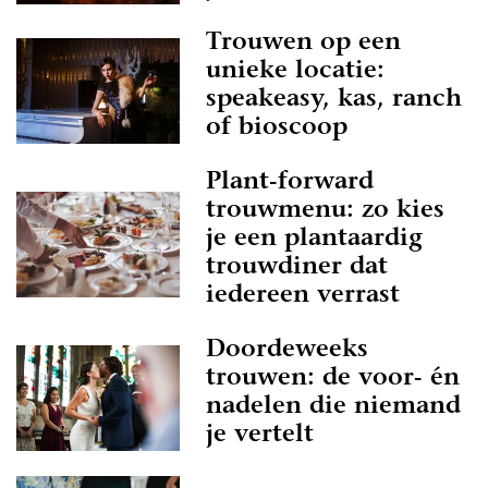
Trouwen op een
unieke locatie:
speakeasy, kas, ranch
of bioscoop
Plant-forward
trouwmenu: zo kies
je een plantaardig
trouwdiner dat
iedereen verrast
Doordeweeks
trouwen: de voor- én
nadelen die niemand
je vertelt