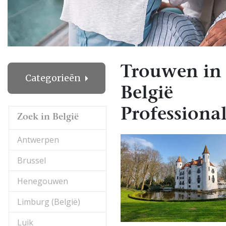
Trouwen in 
Categorieën
België
Professional
Zoek in België
Antwerpen
Brussel
Henegouwen
Limburg (België)
Luik