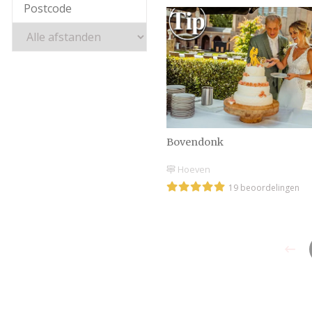
Bovendonk
Hoeven
19 beoordelingen