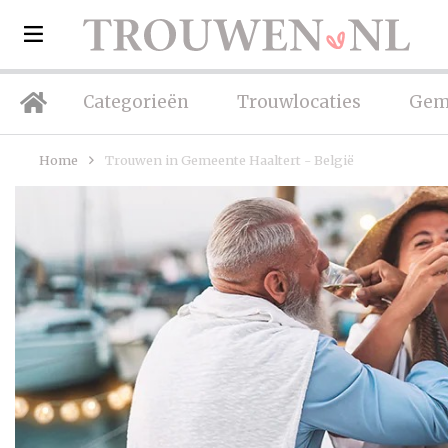
Categorieën
Trouwlocaties
Gem
Home
Trouwen in Gemeente Haaltert - België