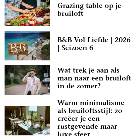
Grazing table op je
bruiloft
B&B Vol Liefde | 2026
| Seizoen 6
Wat trek je aan als
man naar een bruiloft
in de zomer?
Warm minimalisme
als bruiloftsstijl: zo
creëer je een
rustgevende maar
luxe sfeer