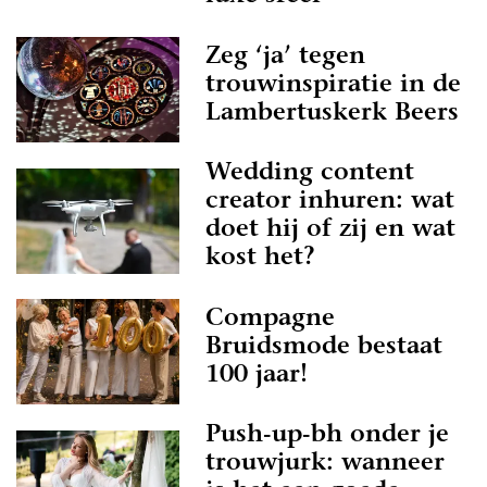
Zeg ‘ja’ tegen
trouwinspiratie in de
Lambertuskerk Beers
Wedding content
creator inhuren: wat
doet hij of zij en wat
kost het?
Compagne
Bruidsmode bestaat
100 jaar!
Push-up-bh onder je
trouwjurk: wanneer