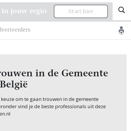
 in jouw regio
Start hier
dverteerders
 trouwen in de Gemeente
 België
e keuze om te gaan trouwen in de gemeente
ieronder vind je de beste professionals uit deze
en.nl