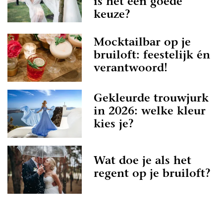
is het een goede
keuze?
Mocktailbar op je
bruiloft: feestelijk én
verantwoord!
Gekleurde trouwjurk
in 2026: welke kleur
kies je?
Wat doe je als het
regent op je bruiloft?