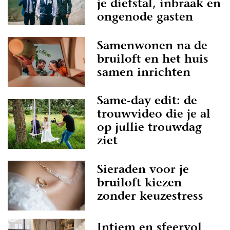
je diefstal, inbraak en
ongenode gasten
Samenwonen na de
bruiloft en het huis
samen inrichten
Same-day edit: de
trouwvideo die je al
op jullie trouwdag
ziet
Sieraden voor je
bruiloft kiezen
zonder keuzestress
Intiem en sfeervol