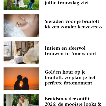
jullie trouwdag ziet
Sieraden voor je bruiloft
kiezen zonder keuzestress
Intiem en sfeervol
trouwen in Amersfoort
Golden hour op je
bruiloft: zo plan je het
perfecte fotomoment
Bruidsmoeder outfit
2026: de mooiste looks &