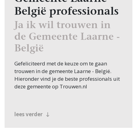
België professionals
Ja ik wil trouwen in
de Gemeente Laarne -
België
Gefeliciteerd met de keuze om te gaan
trouwen in de gemeente Laarne - België.
Hieronder vind je de beste professionals uit
deze gemeente op Trouwen.nl
lees verder