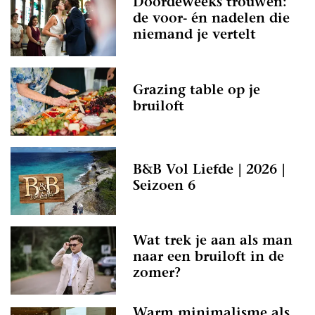
Doordeweeks trouwen:
de voor- én nadelen die
niemand je vertelt
Grazing table op je
bruiloft
B&B Vol Liefde | 2026 |
Seizoen 6
Wat trek je aan als man
naar een bruiloft in de
zomer?
Warm minimalisme als