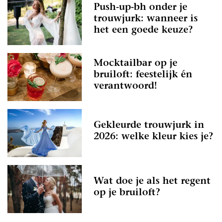
Push-up-bh onder je
trouwjurk: wanneer is
het een goede keuze?
Mocktailbar op je
bruiloft: feestelijk én
verantwoord!
Gekleurde trouwjurk in
2026: welke kleur kies je?
Wat doe je als het regent
op je bruiloft?