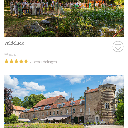
Valdeludo
Echt
2 beoordelingen