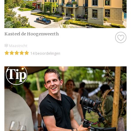
Kasteel de Hoogenweerth
Maastricht
14 beoordelingen