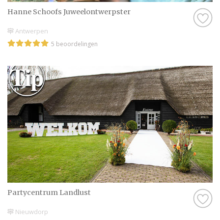
Hanne Schoofs Juweelontwerpster
Antwerpen
5 beoordelingen
Partycentrum Landlust
Nieuwdorp