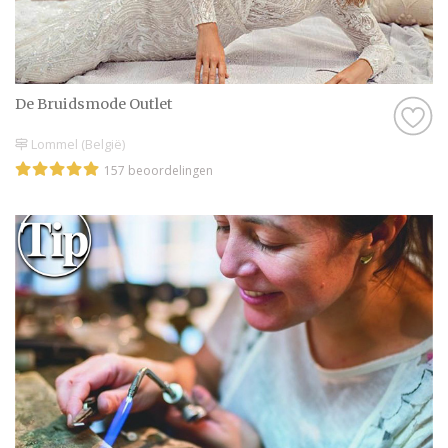
De Bruidsmode Outlet
Lommel (België)
157 beoordelingen