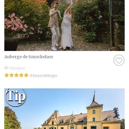
Auberge de Smockelaer
Slenaken
9 beoordelingen