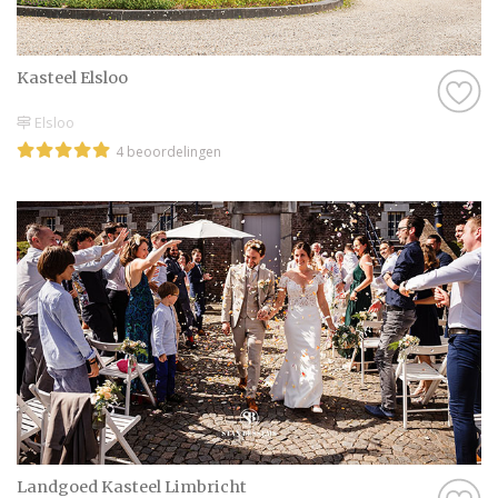
Kasteel Elsloo
Elsloo
4 beoordelingen
Landgoed Kasteel Limbricht