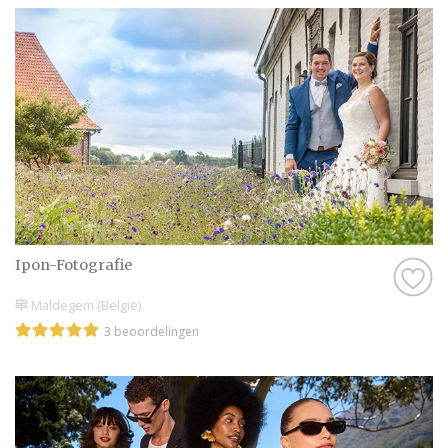
Ipon-Fotografie
Maldegem (België)
3 beoordelingen