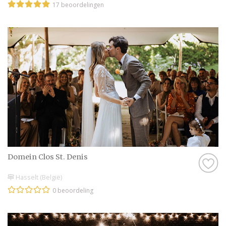
17 beoordelingen
Domein Clos St. Denis
Hasselt (België)
0 beoordeling