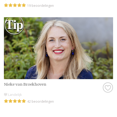
19 beoordelingen
Nieke van Broekhoven
Landelijk
42 beoordelingen