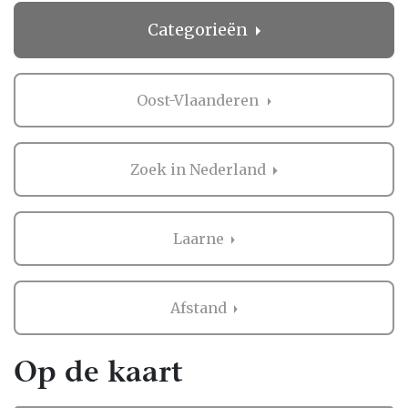
Categorieën
Oost-Vlaanderen
Zoek in Nederland
Laarne
Afstand
Op de kaart