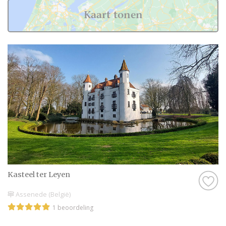
Kaart tonen
Kasteel ter Leyen
Assenede (België)
1 beoordeling