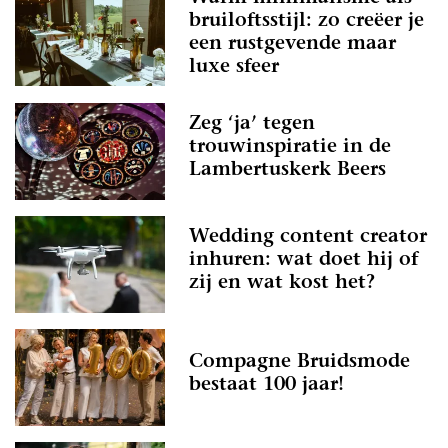
bruiloftsstijl: zo creëer je
een rustgevende maar
luxe sfeer
Zeg ‘ja’ tegen
trouwinspiratie in de
Lambertuskerk Beers
Wedding content creator
inhuren: wat doet hij of
zij en wat kost het?
Compagne Bruidsmode
bestaat 100 jaar!