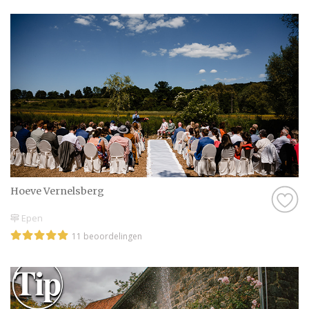
Hoeve Vernelsberg
Epen
11 beoordelingen