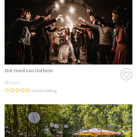
Het Goed van Gothem
Heers
0 beoordeling