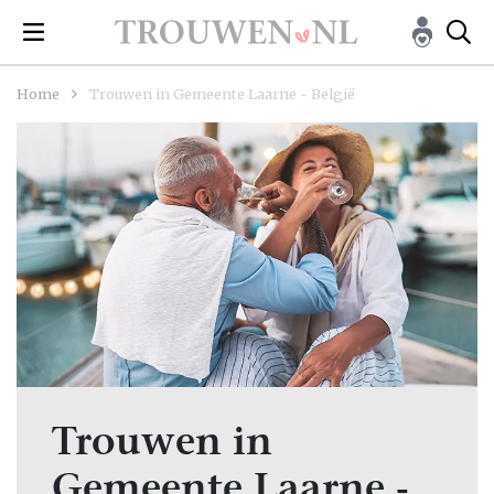
Home
Trouwen in Gemeente Laarne - België
Trouwen in
Gemeente Laarne -