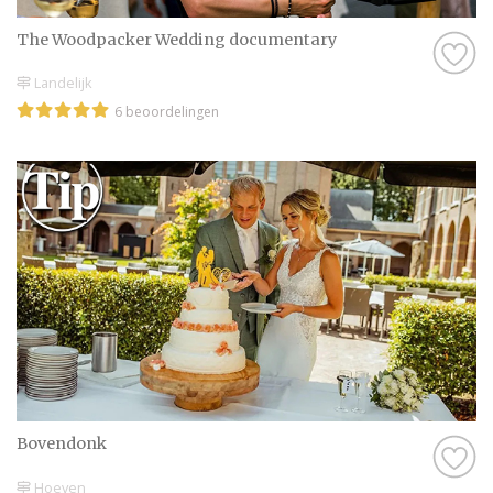
The Woodpacker Wedding documentary
Landelijk
6 beoordelingen
Bovendonk
Hoeven