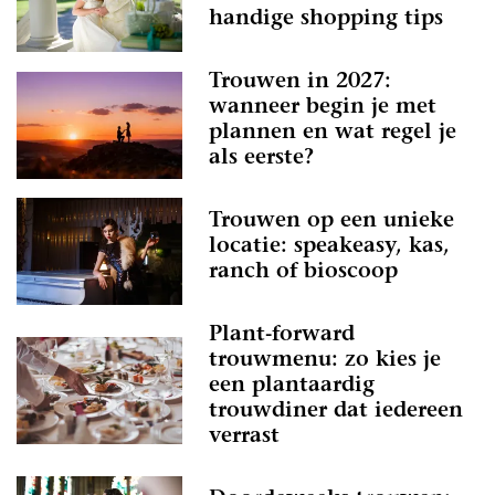
handige shopping tips
Trouwen in 2027:
wanneer begin je met
plannen en wat regel je
als eerste?
Trouwen op een unieke
locatie: speakeasy, kas,
ranch of bioscoop
Plant-forward
trouwmenu: zo kies je
een plantaardig
trouwdiner dat iedereen
verrast