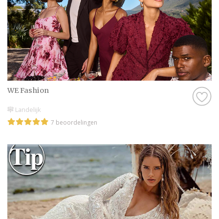
WE Fashion
Landelijk
7 beoordelingen