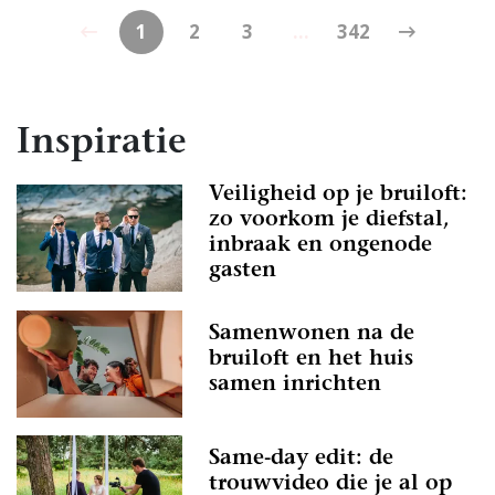
1
2
3
...
342
Inspiratie
Veiligheid op je bruiloft:
zo voorkom je diefstal,
inbraak en ongenode
gasten
Samenwonen na de
bruiloft en het huis
samen inrichten
Same-day edit: de
trouwvideo die je al op