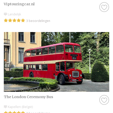
Viptouringcar.nl
Landelijk
3 beoordelingen
The London Ceremony Bus
Kapellen (België)