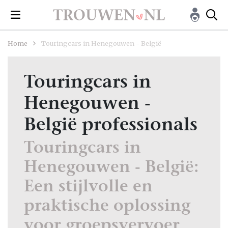
Home
Touringcars in Henegouwen - België
Touringcars in
Henegouwen -
België professionals
Touringcars in
Henegouwen - België:
Een stijlvolle en
praktische oplossing
voor groepsvervoer