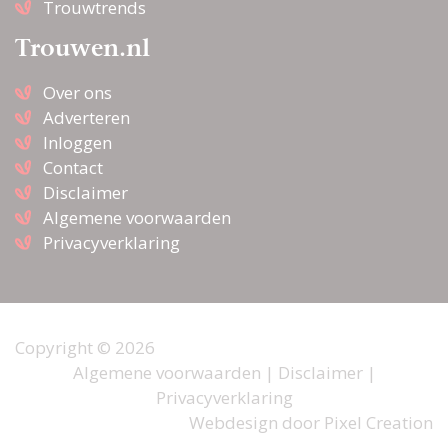
Trouwtrends
Trouwen.nl
Over ons
Adverteren
Inloggen
Contact
Disclaimer
Algemene voorwaarden
Privacyverklaring
Copyright © 2026
Algemene voorwaarden
|
Disclaimer
|
Privacyverklaring
Webdesign door
Pixel Creation