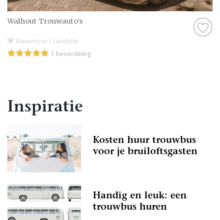
Walhout Trouwauto's
Stavenisse / Landelijk
1 beoordeling
Inspiratie
Kosten huur trouwbus
voor je bruiloftsgasten
Handig en leuk: een
trouwbus huren