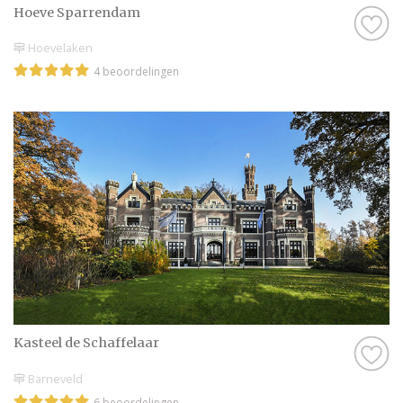
Hoeve Sparrendam
Hoevelaken
4 beoordelingen
Kasteel de Schaffelaar
Barneveld
6 beoordelingen