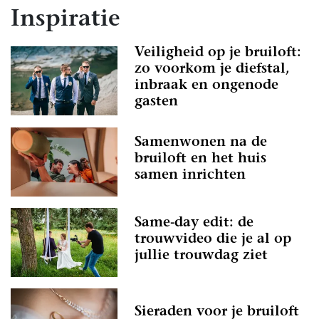
Inspiratie
Veiligheid op je bruiloft:
zo voorkom je diefstal,
inbraak en ongenode
gasten
Samenwonen na de
bruiloft en het huis
samen inrichten
Same-day edit: de
trouwvideo die je al op
jullie trouwdag ziet
Sieraden voor je bruiloft