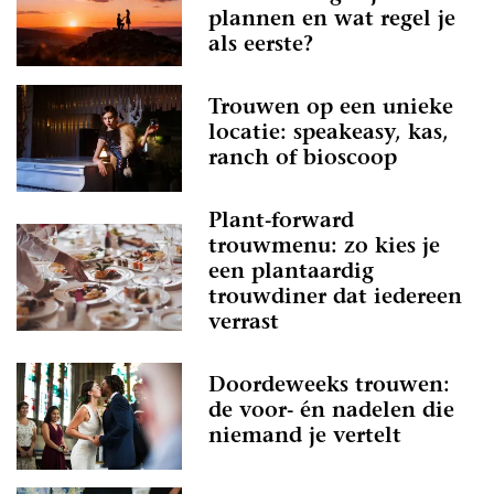
plannen en wat regel je
als eerste?
Trouwen op een unieke
locatie: speakeasy, kas,
ranch of bioscoop
Plant-forward
trouwmenu: zo kies je
een plantaardig
trouwdiner dat iedereen
verrast
Doordeweeks trouwen:
de voor- én nadelen die
niemand je vertelt