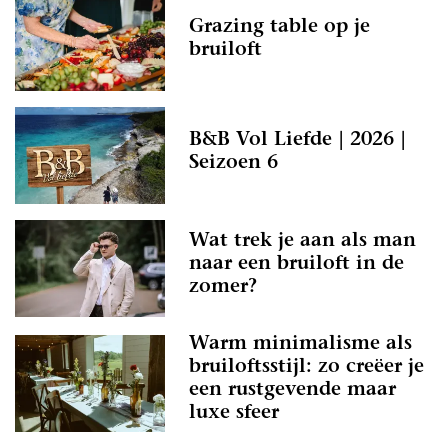
Grazing table op je
bruiloft
B&B Vol Liefde | 2026 |
Seizoen 6
Wat trek je aan als man
naar een bruiloft in de
zomer?
Warm minimalisme als
bruiloftsstijl: zo creëer je
een rustgevende maar
luxe sfeer