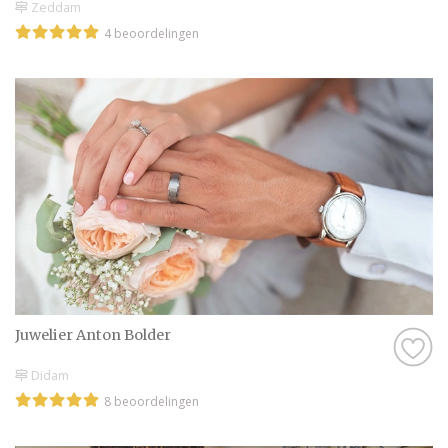
Zeddam
4 beoordelingen
Juwelier Anton Bolder
Didam
8 beoordelingen