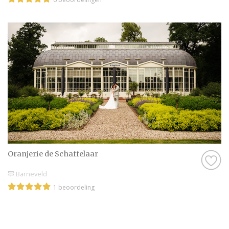
Oranjerie de Schaffelaar
Barneveld
1 beoordeling