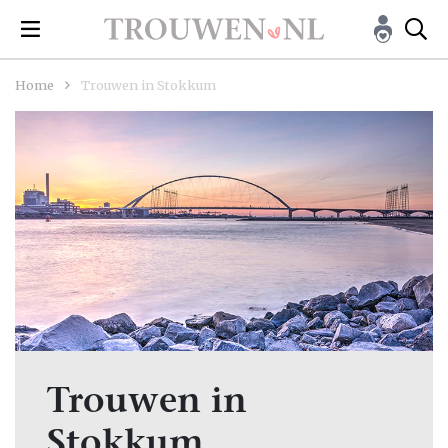
Home
Trouwen in Stokkum
Trouwen in
Stokkum