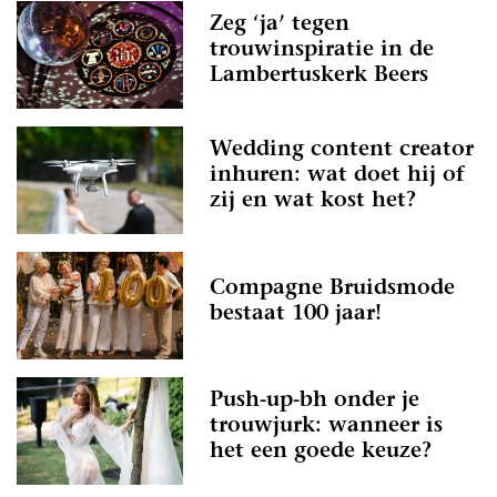
Zeg ‘ja’ tegen
trouwinspiratie in de
Lambertuskerk Beers
Wedding content creator
inhuren: wat doet hij of
zij en wat kost het?
Compagne Bruidsmode
bestaat 100 jaar!
Push-up-bh onder je
trouwjurk: wanneer is
het een goede keuze?