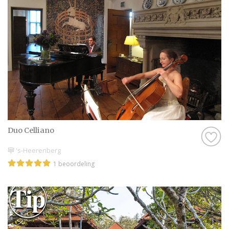
Duo Celliano
's-Heerenberg
1 beoordeling