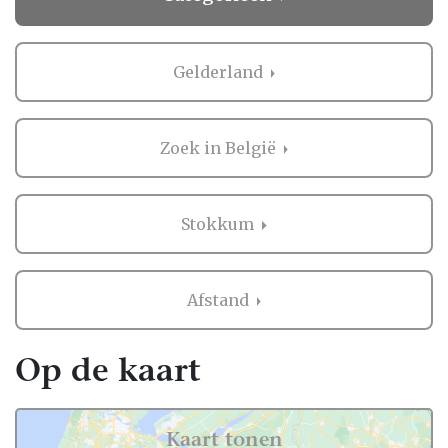
Gelderland
Zoek in België
Stokkum
Afstand
Op de kaart
Kaart tonen