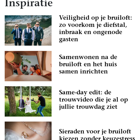
Inspiratie
Veiligheid op je bruiloft:
zo voorkom je diefstal,
inbraak en ongenode
gasten
Samenwonen na de
bruiloft en het huis
samen inrichten
Same-day edit: de
trouwvideo die je al op
jullie trouwdag ziet
Sieraden voor je bruiloft
kiezen zonder keuzestress