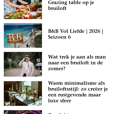
Grazing table op je
bruiloft
B&B Vol Liefde | 2026 |
Seizoen 6
Wat trek je aan als man
naar een bruiloft in de
zomer?
Warm minimalisme als
bruiloftsstijl: zo creëer je
een rustgevende maar
luxe sfeer