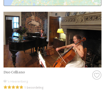
Duo Celliano
's-Heerenberg
1 beoordeling