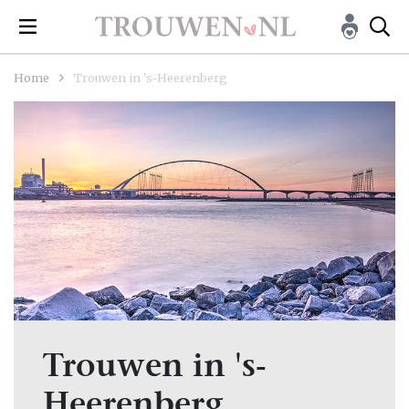
Home
Trouwen in 's-Heerenberg
Trouwen in 's-
Heerenberg