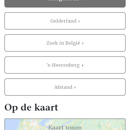
Gelderland
Zoek in België
's-Heerenberg
Afstand
Op de kaart
Kaart tonen