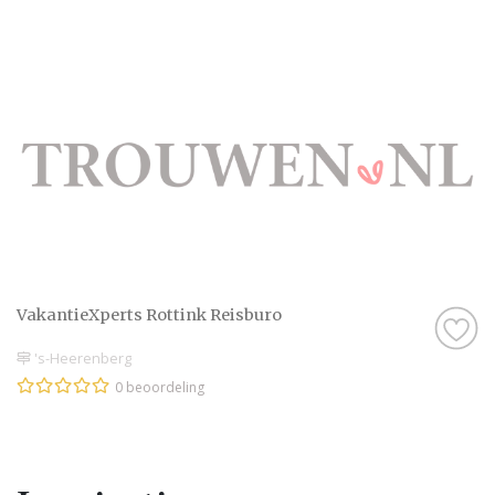
VakantieXperts Rottink Reisburo
's-Heerenberg
0 beoordeling