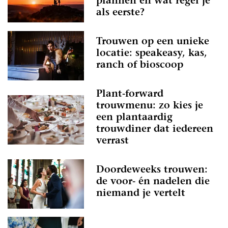
plannen en wat regel je
als eerste?
Trouwen op een unieke
locatie: speakeasy, kas,
ranch of bioscoop
Plant-forward
trouwmenu: zo kies je
een plantaardig
trouwdiner dat iedereen
verrast
Doordeweeks trouwen:
de voor- én nadelen die
niemand je vertelt