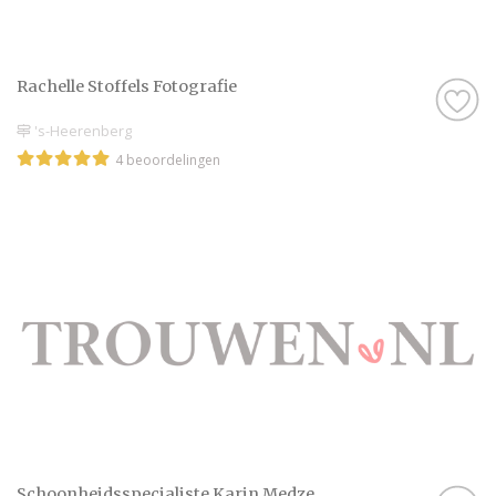
Rachelle Stoffels Fotografie
's-Heerenberg
4 beoordelingen
Schoonheidsspecialiste Karin Medze