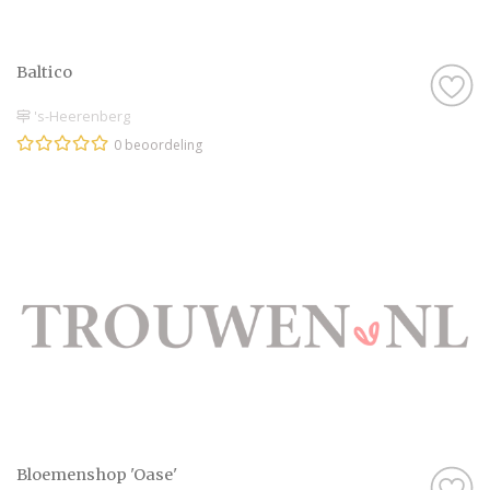
Baltico
's-Heerenberg
0 beoordeling
Bloemenshop 'Oase'