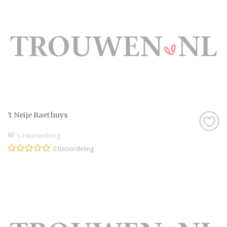
't Neije Raethuys
's-Heerenberg
0 beoordeling