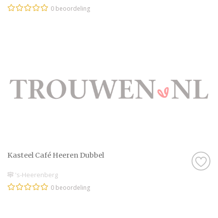
0 beoordeling
Kasteel Café Heeren Dubbel
's-Heerenberg
0 beoordeling