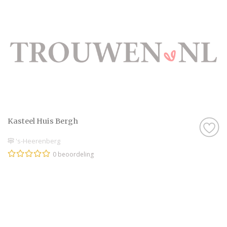
Kasteel Huis Bergh
's-Heerenberg
0 beoordeling