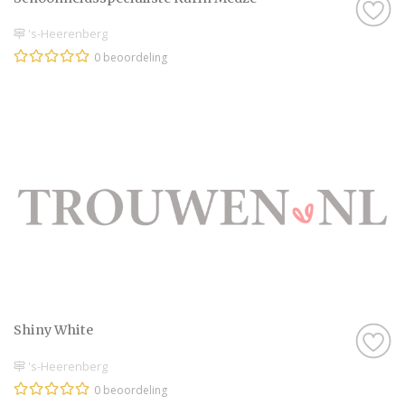
's-Heerenberg
0 beoordeling
Shiny White
's-Heerenberg
0 beoordeling