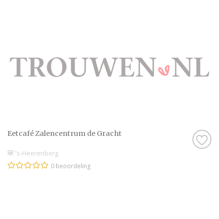
Eetcafé Zalencentrum de Gracht
's-Heerenberg
0 beoordeling