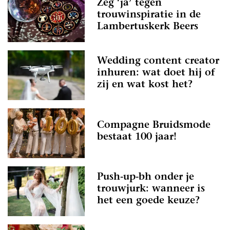
Zeg ‘ja’ tegen
trouwinspiratie in de
Lambertuskerk Beers
Wedding content creator
inhuren: wat doet hij of
zij en wat kost het?
Compagne Bruidsmode
bestaat 100 jaar!
Push-up-bh onder je
trouwjurk: wanneer is
het een goede keuze?