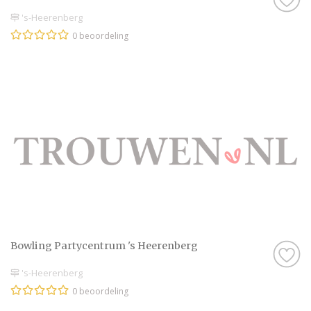
's-Heerenberg
0 beoordeling
Bowling Partycentrum 's Heerenberg
's-Heerenberg
0 beoordeling