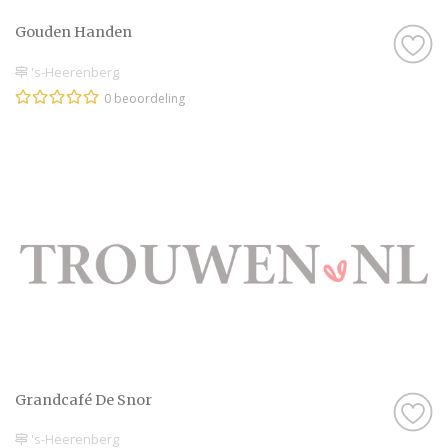
Gouden Handen
's-Heerenberg
0 beoordeling
Grandcafé De Snor
's-Heerenberg