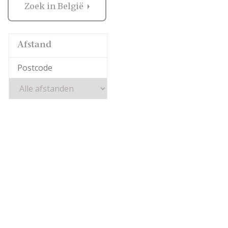
Zoek in België
Afstand