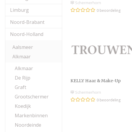
Schermerhorn
Limburg
0 beoordeling
Noord-Brabant
Noord-Holland
Aalsmeer
Alkmaar
Alkmaar
De Rijp
KELLY Haar & Make-Up
Graft
Schermerhorn
Grootschermer
0 beoordeling
Koedijk
Markenbinnen
Noordeinde