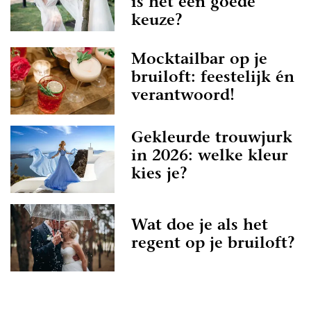
is het een goede
keuze?
Mocktailbar op je
bruiloft: feestelijk én
verantwoord!
Gekleurde trouwjurk
in 2026: welke kleur
kies je?
Wat doe je als het
regent op je bruiloft?