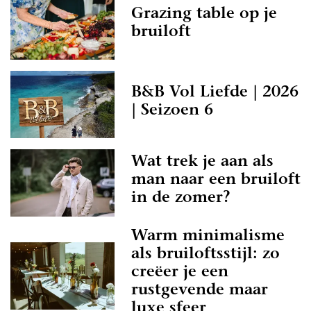
Grazing table op je
bruiloft
B&B Vol Liefde | 2026
| Seizoen 6
Wat trek je aan als
man naar een bruiloft
in de zomer?
Warm minimalisme
als bruiloftsstijl: zo
creëer je een
rustgevende maar
luxe sfeer