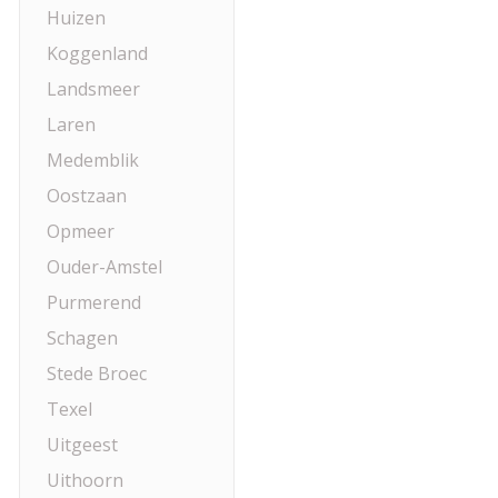
Huizen
Koggenland
Landsmeer
Laren
Medemblik
Oostzaan
Opmeer
Ouder-Amstel
Purmerend
Schagen
Stede Broec
Texel
Uitgeest
Uithoorn