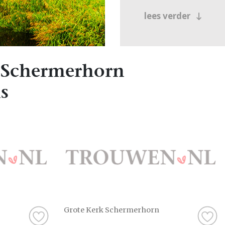
lees verder
 Schermerhorn
s
Grote Kerk Schermerhorn