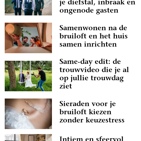
je diefstal, inbraak en
ongenode gasten
Samenwonen na de
bruiloft en het huis
samen inrichten
Same-day edit: de
trouwvideo die je al
op jullie trouwdag
ziet
Sieraden voor je
bruiloft kiezen
zonder keuzestress
Intiem en sfeervol