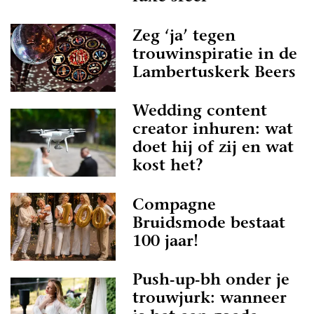
Zeg ‘ja’ tegen
trouwinspiratie in de
Lambertuskerk Beers
Wedding content
creator inhuren: wat
doet hij of zij en wat
kost het?
Compagne
Bruidsmode bestaat
100 jaar!
Push-up-bh onder je
trouwjurk: wanneer