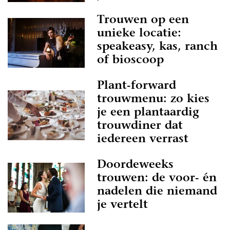
Trouwen op een
unieke locatie:
speakeasy, kas, ranch
of bioscoop
Plant-forward
trouwmenu: zo kies
je een plantaardig
trouwdiner dat
iedereen verrast
Doordeweeks
trouwen: de voor- én
nadelen die niemand
je vertelt