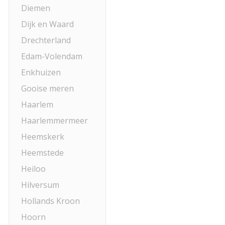
Diemen
Dijk en Waard
Drechterland
Edam-Volendam
Enkhuizen
Gooise meren
Haarlem
Haarlemmermeer
Heemskerk
Heemstede
Heiloo
Hilversum
Hollands Kroon
Hoorn