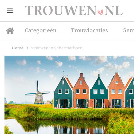
Categorieën
Trouwlocaties
Gem
Home
Trouwen in Schermerhorn