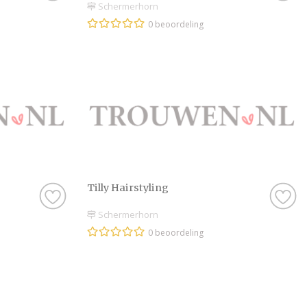
Schermerhorn
0 beoordeling
Tilly Hairstyling
Schermerhorn
0 beoordeling