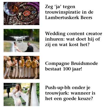
Zeg ‘ja’ tegen
trouwinspiratie in de
Lambertuskerk Beers
Wedding content creator
inhuren: wat doet hij of
zij en wat kost het?
Compagne Bruidsmode
bestaat 100 jaar!
Push-up-bh onder je
trouwjurk: wanneer is
het een goede keuze?