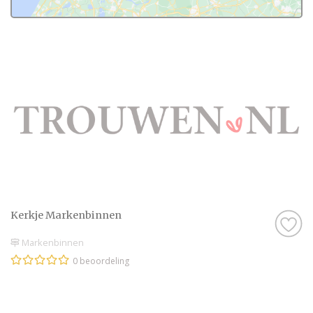
Kerkje Markenbinnen
Markenbinnen
0 beoordeling