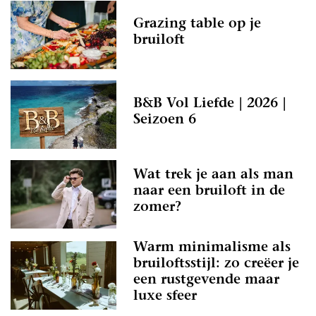
Grazing table op je
bruiloft
B&B Vol Liefde | 2026 |
Seizoen 6
Wat trek je aan als man
naar een bruiloft in de
zomer?
Warm minimalisme als
bruiloftsstijl: zo creëer je
een rustgevende maar
luxe sfeer