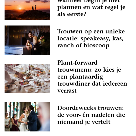
wanneer begin je met
plannen en wat regel je
als eerste?
Trouwen op een unieke
locatie: speakeasy, kas,
ranch of bioscoop
Plant-forward
trouwmenu: zo kies je
een plantaardig
trouwdiner dat iedereen
verrast
Doordeweeks trouwen:
de voor- én nadelen die
niemand je vertelt