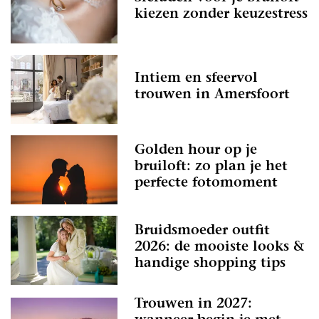
kiezen zonder keuzestress
Intiem en sfeervol
trouwen in Amersfoort
Golden hour op je
bruiloft: zo plan je het
perfecte fotomoment
Bruidsmoeder outfit
2026: de mooiste looks &
handige shopping tips
Trouwen in 2027: