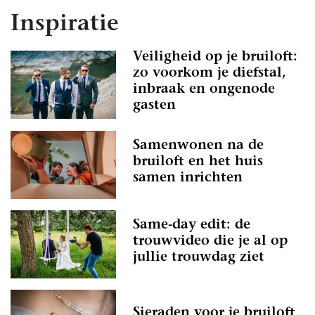
Inspiratie
Veiligheid op je bruiloft:
zo voorkom je diefstal,
inbraak en ongenode
gasten
Samenwonen na de
bruiloft en het huis
samen inrichten
Same-day edit: de
trouwvideo die je al op
jullie trouwdag ziet
Sieraden voor je bruiloft