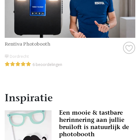
Rentiva Photobooth
Dordrecht
6 beoordelingen
Inspiratie
Een mooie & tastbare
herinnering aan jullie
bruiloft is natuurlijk de
photobooth