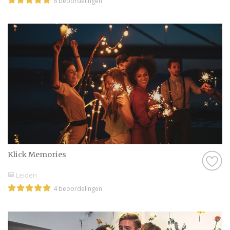
6 beoordelingen
Klick Memories
Leiden
4 beoordelingen