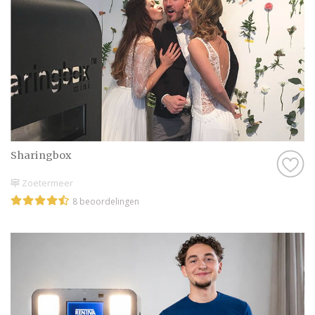
Sharingbox
Zoetermeer
8 beoordelingen