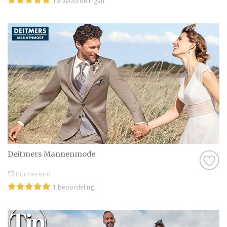
19 beoordelingen
Deitmers Mannenmode
Purmerend
1 beoordeling