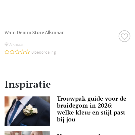
Wam Denim Store Alkmaar
Alkmaar
0 beoordeling
Inspiratie
Trouwpak guide voor de
bruidegom in 2026:
welke kleur en stijl past
bij jou