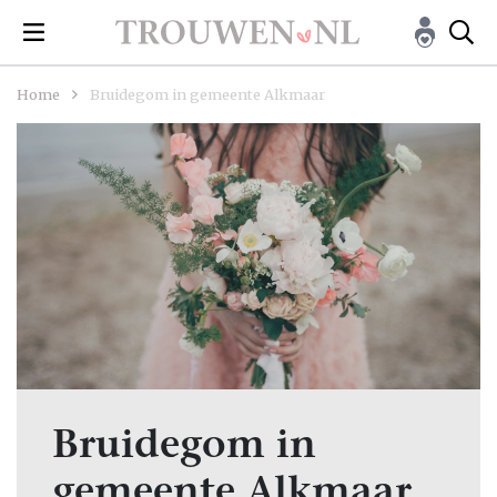
Home
Bruidegom in gemeente Alkmaar
Bruidegom in
gemeente Alkmaar