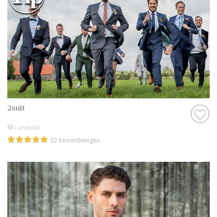
2suit
Landelijk
22 beoordelingen