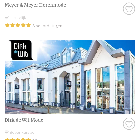
Meyer & Meyer Herenmode
Landelijk
8 beoordelingen
Dirk de Wit Mode
Bovenkarspel