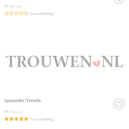
Alkmaar
0 beoordeling
Spaander Trends
Alkmaar
1 beoordeling