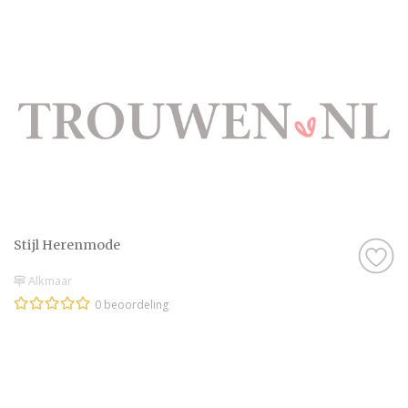
Stijl Herenmode
Alkmaar
0 beoordeling