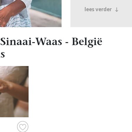
lees verder
Sinaai-Waas - België
s