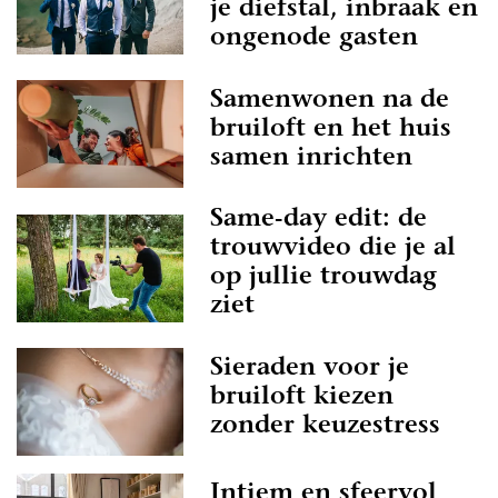
je diefstal, inbraak en
ongenode gasten
Samenwonen na de
bruiloft en het huis
samen inrichten
Same-day edit: de
trouwvideo die je al
op jullie trouwdag
ziet
Sieraden voor je
bruiloft kiezen
zonder keuzestress
Intiem en sfeervol