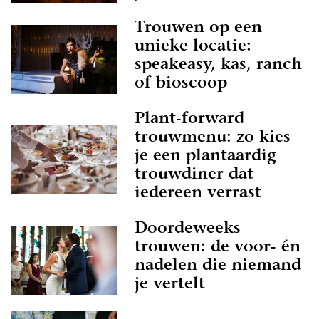
Trouwen op een
unieke locatie:
speakeasy, kas, ranch
of bioscoop
Plant-forward
trouwmenu: zo kies
je een plantaardig
trouwdiner dat
iedereen verrast
Doordeweeks
trouwen: de voor- én
nadelen die niemand
je vertelt