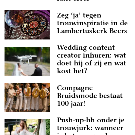
Zeg ‘ja’ tegen
trouwinspiratie in de
Lambertuskerk Beers
Wedding content
creator inhuren: wat
doet hij of zij en wat
kost het?
Compagne
Bruidsmode bestaat
100 jaar!
Push-up-bh onder je
trouwjurk: wanneer