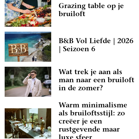
Grazing table op je
bruiloft
B&B Vol Liefde | 2026
| Seizoen 6
Wat trek je aan als
man naar een bruiloft
in de zomer?
Warm minimalisme
als bruiloftsstijl: zo
creëer je een
rustgevende maar
luxe sfeer