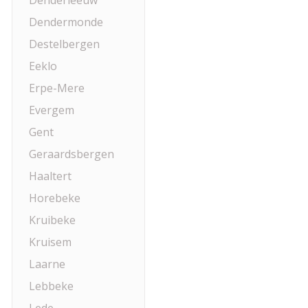
Denderleeuw
Dendermonde
Destelbergen
Eeklo
Erpe-Mere
Evergem
Gent
Geraardsbergen
Haaltert
Horebeke
Kruibeke
Kruisem
Laarne
Lebbeke