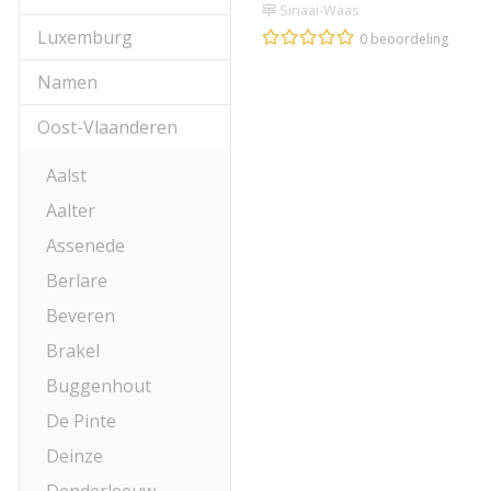
Sinaai-Waas
Luxemburg
0 beoordeling
Namen
Oost-Vlaanderen
Aalst
Aalter
Assenede
Berlare
Beveren
Brakel
Buggenhout
De Pinte
Deinze