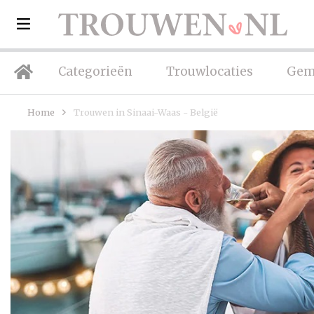
Categorieën
Trouwlocaties
Gem
Home
Trouwen in Sinaai-Waas - België