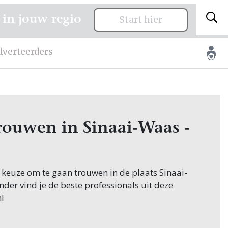
 in jouw regio
Start hier
dverteerders
trouwen in Sinaai-Waas -
 keuze om te gaan trouwen in de plaats Sinaai-
nder vind je de beste professionals uit deze
l