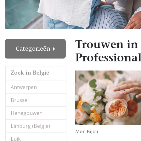
Trouwen in 
Categorieën
Professional
Zoek in België
Antwerpen
Brussel
Henegouwen
Limburg (België)
Mon Bijou
Luik