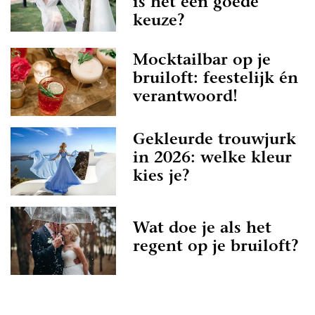
is het een goede
keuze?
Mocktailbar op je
bruiloft: feestelijk én
verantwoord!
Gekleurde trouwjurk
in 2026: welke kleur
kies je?
Wat doe je als het
regent op je bruiloft?