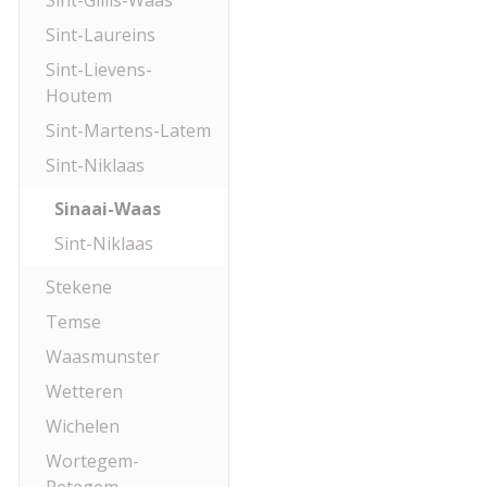
Sint-Gillis-Waas
Sint-Laureins
Sint-Lievens-
Houtem
Sint-Martens-Latem
Sint-Niklaas
Sinaai-Waas
Sint-Niklaas
Stekene
Temse
Waasmunster
Wetteren
Wichelen
Wortegem-