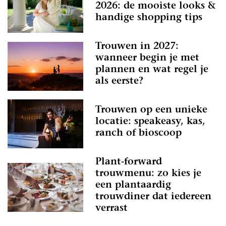
2026: de mooiste looks &
handige shopping tips
Trouwen in 2027:
wanneer begin je met
plannen en wat regel je
als eerste?
Trouwen op een unieke
locatie: speakeasy, kas,
ranch of bioscoop
Plant-forward
trouwmenu: zo kies je
een plantaardig
trouwdiner dat iedereen
verrast