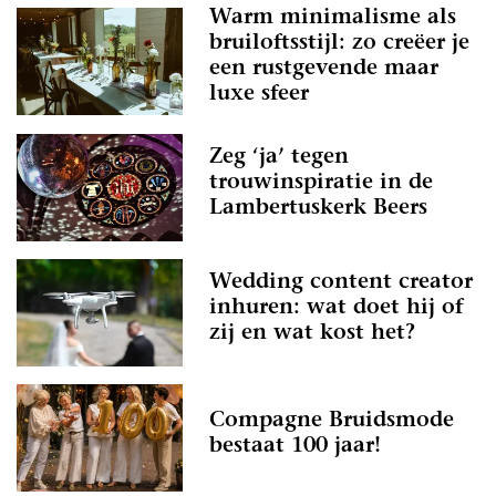
Warm minimalisme als
bruiloftsstijl: zo creëer je
een rustgevende maar
luxe sfeer
Zeg ‘ja’ tegen
trouwinspiratie in de
Lambertuskerk Beers
Wedding content creator
inhuren: wat doet hij of
zij en wat kost het?
Compagne Bruidsmode
bestaat 100 jaar!