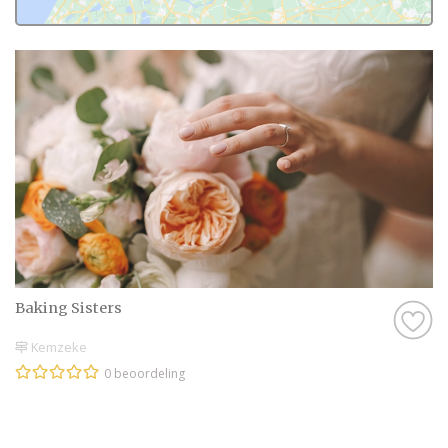
Baking Sisters
Kemzeke
0 beoordeling