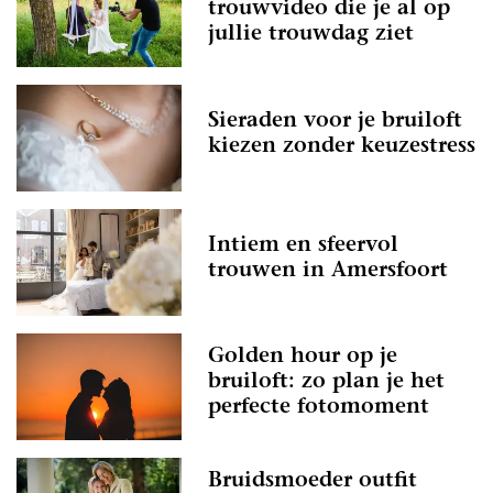
trouwvideo die je al op
jullie trouwdag ziet
Sieraden voor je bruiloft
kiezen zonder keuzestress
Intiem en sfeervol
trouwen in Amersfoort
Golden hour op je
bruiloft: zo plan je het
perfecte fotomoment
Bruidsmoeder outfit