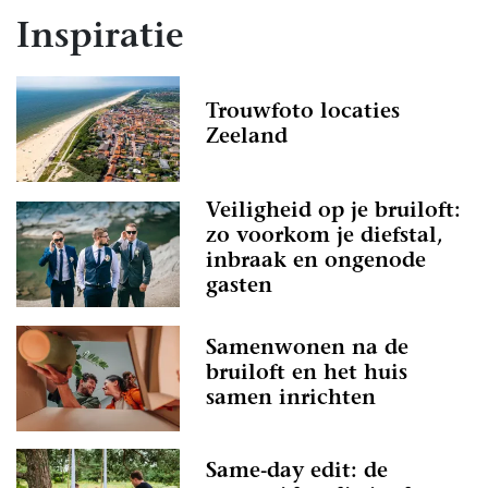
Inspiratie
Trouwfoto locaties
Zeeland
Veiligheid op je bruiloft:
zo voorkom je diefstal,
inbraak en ongenode
gasten
Samenwonen na de
bruiloft en het huis
samen inrichten
Same-day edit: de