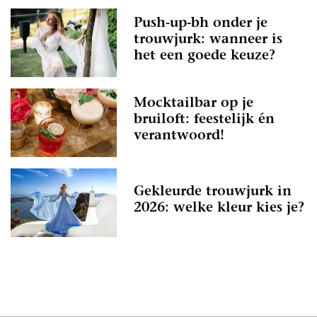
Push-up-bh onder je
trouwjurk: wanneer is
het een goede keuze?
Mocktailbar op je
bruiloft: feestelijk én
verantwoord!
Gekleurde trouwjurk in
2026: welke kleur kies je?