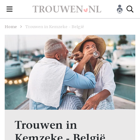
Home
Trouwen in Kemzeke - België
Trouwen in
Kemzeke - België