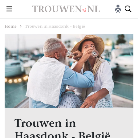
Home
Trouwen in Haasdonk - België
Trouwen in
Haasdonk - België