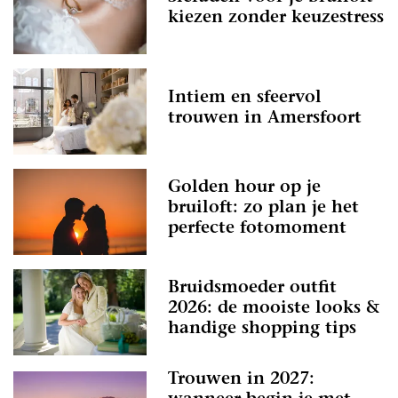
kiezen zonder keuzestress
Intiem en sfeervol
trouwen in Amersfoort
Golden hour op je
bruiloft: zo plan je het
perfecte fotomoment
Bruidsmoeder outfit
2026: de mooiste looks &
handige shopping tips
Trouwen in 2027: