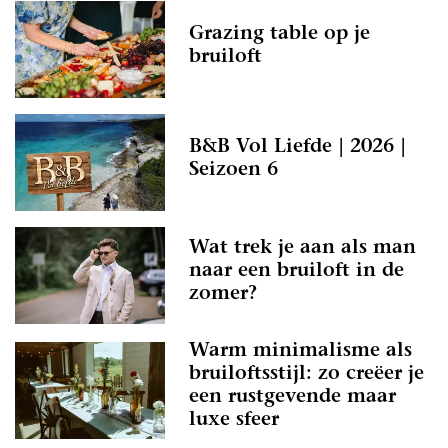
Grazing table op je
bruiloft
B&B Vol Liefde | 2026 |
Seizoen 6
Wat trek je aan als man
naar een bruiloft in de
zomer?
Warm minimalisme als
bruiloftsstijl: zo creëer je
een rustgevende maar
luxe sfeer