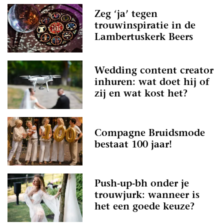
Zeg ‘ja’ tegen
trouwinspiratie in de
Lambertuskerk Beers
Wedding content creator
inhuren: wat doet hij of
zij en wat kost het?
Compagne Bruidsmode
bestaat 100 jaar!
Push-up-bh onder je
trouwjurk: wanneer is
het een goede keuze?