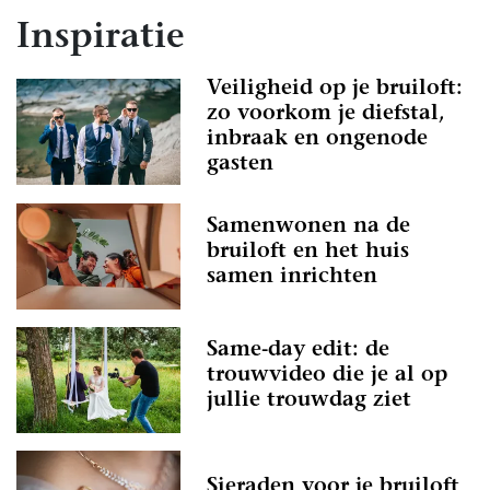
Inspiratie
Veiligheid op je bruiloft:
zo voorkom je diefstal,
inbraak en ongenode
gasten
Samenwonen na de
bruiloft en het huis
samen inrichten
Same-day edit: de
trouwvideo die je al op
jullie trouwdag ziet
Sieraden voor je bruiloft