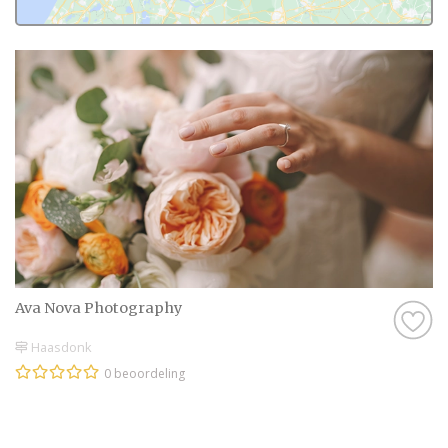
Ava Nova Photography
Haasdonk
0 beoordeling