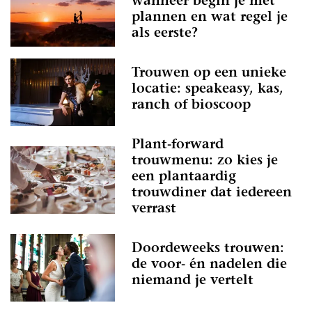
wanneer begin je met
plannen en wat regel je
als eerste?
Trouwen op een unieke
locatie: speakeasy, kas,
ranch of bioscoop
Plant-forward
trouwmenu: zo kies je
een plantaardig
trouwdiner dat iedereen
verrast
Doordeweeks trouwen:
de voor- én nadelen die
niemand je vertelt