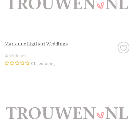
Marianne Ligthart Weddings
Wijdenes
0 beoordeling