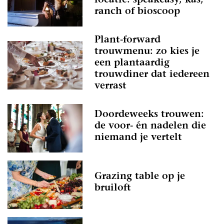
locatie: speakeasy, kas,
ranch of bioscoop
Plant-forward
trouwmenu: zo kies je
een plantaardig
trouwdiner dat iedereen
verrast
Doordeweeks trouwen:
de voor- én nadelen die
niemand je vertelt
Grazing table op je
bruiloft