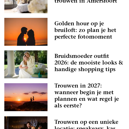
trouwen in Amersfoort
Golden hour op je
bruiloft: zo plan je het
perfecte fotomoment
Bruidsmoeder outfit
2026: de mooiste looks &
handige shopping tips
Trouwen in 2027:
wanneer begin je met
plannen en wat regel je
als eerste?
Trouwen op een unieke