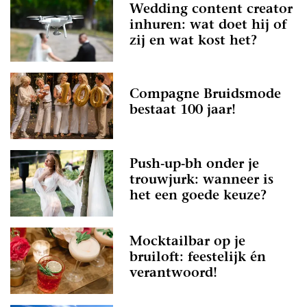
Wedding content creator
inhuren: wat doet hij of
zij en wat kost het?
Compagne Bruidsmode
bestaat 100 jaar!
Push-up-bh onder je
trouwjurk: wanneer is
het een goede keuze?
Mocktailbar op je
bruiloft: feestelijk én
verantwoord!