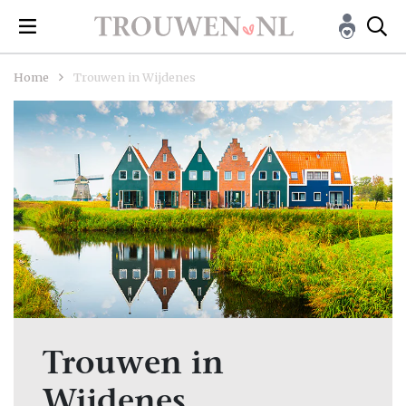
Home
Trouwen in Wijdenes
Trouwen in
Wijdenes