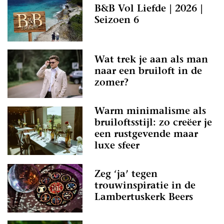
B&B Vol Liefde | 2026 |
Seizoen 6
Wat trek je aan als man
naar een bruiloft in de
zomer?
Warm minimalisme als
bruiloftsstijl: zo creëer je
een rustgevende maar
luxe sfeer
Zeg ‘ja’ tegen
trouwinspiratie in de
Lambertuskerk Beers