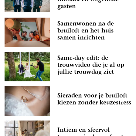
gasten
Samenwonen na de
bruiloft en het huis
samen inrichten
Same-day edit: de
trouwvideo die je al op
jullie trouwdag ziet
Sieraden voor je bruiloft
kiezen zonder keuzestress
Intiem en sfeervol