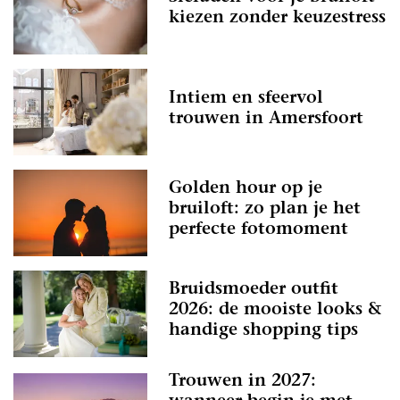
kiezen zonder keuzestress
Intiem en sfeervol
trouwen in Amersfoort
Golden hour op je
bruiloft: zo plan je het
perfecte fotomoment
Bruidsmoeder outfit
2026: de mooiste looks &
handige shopping tips
Trouwen in 2027: