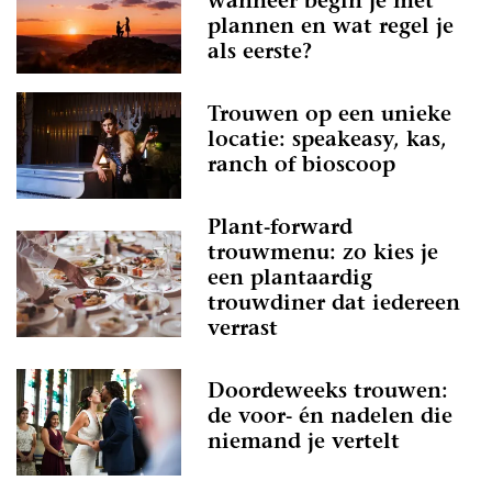
wanneer begin je met
plannen en wat regel je
als eerste?
Trouwen op een unieke
locatie: speakeasy, kas,
ranch of bioscoop
Plant-forward
trouwmenu: zo kies je
een plantaardig
trouwdiner dat iedereen
verrast
Doordeweeks trouwen:
de voor- én nadelen die
niemand je vertelt