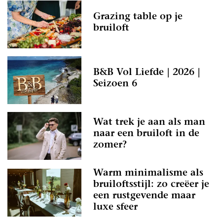
Grazing table op je
bruiloft
B&B Vol Liefde | 2026 |
Seizoen 6
Wat trek je aan als man
naar een bruiloft in de
zomer?
Warm minimalisme als
bruiloftsstijl: zo creëer je
een rustgevende maar
luxe sfeer