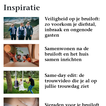
Inspiratie
Veiligheid op je bruiloft:
zo voorkom je diefstal,
inbraak en ongenode
gasten
Samenwonen na de
bruiloft en het huis
samen inrichten
Same-day edit: de
trouwvideo die je al op
jullie trouwdag ziet
Sieraden voor je bruiloft