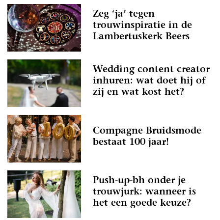
Zeg ‘ja’ tegen
trouwinspiratie in de
Lambertuskerk Beers
Wedding content creator
inhuren: wat doet hij of
zij en wat kost het?
Compagne Bruidsmode
bestaat 100 jaar!
Push-up-bh onder je
trouwjurk: wanneer is
het een goede keuze?