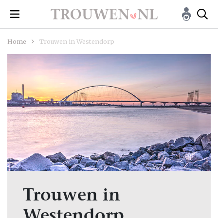
Home
Trouwen in Westendorp
Trouwen in
Westendorp