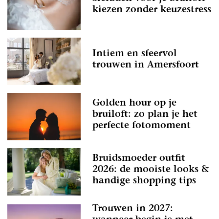
kiezen zonder keuzestress
Intiem en sfeervol
trouwen in Amersfoort
Golden hour op je
bruiloft: zo plan je het
perfecte fotomoment
Bruidsmoeder outfit
2026: de mooiste looks &
handige shopping tips
Trouwen in 2027: