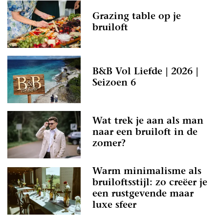
Grazing table op je
bruiloft
B&B Vol Liefde | 2026 |
Seizoen 6
Wat trek je aan als man
naar een bruiloft in de
zomer?
Warm minimalisme als
bruiloftsstijl: zo creëer je
een rustgevende maar
luxe sfeer