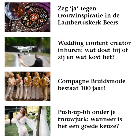
Zeg ‘ja’ tegen
trouwinspiratie in de
Lambertuskerk Beers
Wedding content creator
inhuren: wat doet hij of
zij en wat kost het?
Compagne Bruidsmode
bestaat 100 jaar!
Push-up-bh onder je
trouwjurk: wanneer is
het een goede keuze?