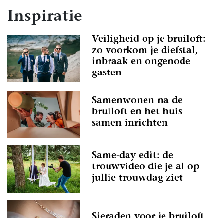
Inspiratie
Veiligheid op je bruiloft:
zo voorkom je diefstal,
inbraak en ongenode
gasten
Samenwonen na de
bruiloft en het huis
samen inrichten
Same-day edit: de
trouwvideo die je al op
jullie trouwdag ziet
Sieraden voor je bruiloft