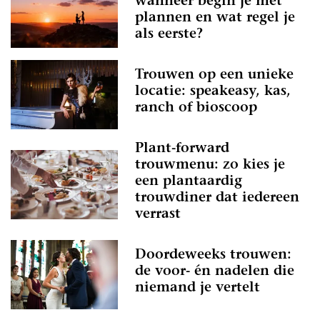
wanneer begin je met
plannen en wat regel je
als eerste?
Trouwen op een unieke
locatie: speakeasy, kas,
ranch of bioscoop
Plant-forward
trouwmenu: zo kies je
een plantaardig
trouwdiner dat iedereen
verrast
Doordeweeks trouwen:
de voor- én nadelen die
niemand je vertelt