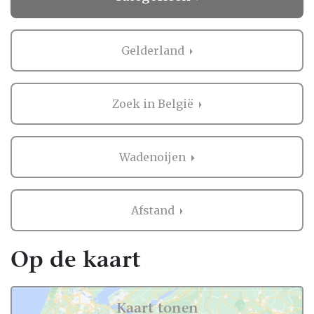
Gelderland
Zoek in België
Wadenoijen
Afstand
Op de kaart
Kaart tonen