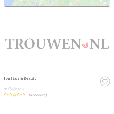
Jon Hair & Beauty
Wadenoijen
0 beoordeling