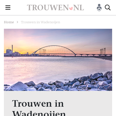
Home
Trouwen in Wadenoijen
Trouwen in
Wadenoijen