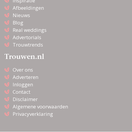
Inspiratie
Afbeeldingen
Nieuws
Blog
Real weddings
Advertorials
Trouwtrends
Trouwen.nl
Over ons
Adverteren
Inloggen
Contact
Disclaimer
Algemene voorwaarden
Privacyverklaring