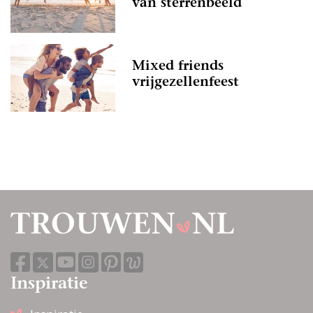
van sterrenbeeld
Mixed friends
vrijgezellenfeest
Inspiratie