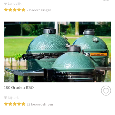
Landelijk
2 beoordelingen
180 Graden BBQ
Nijkerk
22 beoordelingen