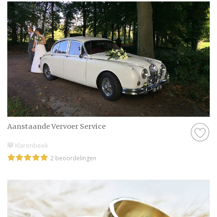
Aanstaande Vervoer Service
Klarenbeek
2 beoordelingen