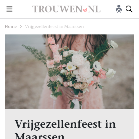
Home
Vrijgezellenfeest in Maarssen
Vrijgezellenfeest in
Maarssen