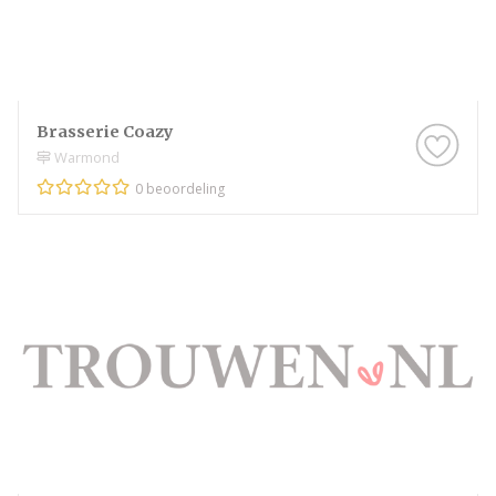
Brasserie Coazy
Warmond
0 beoordeling