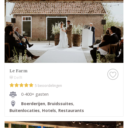
Le Farm
Delft
5 beoordelingen
0-400+ gasten
Boerderijen
,
Bruidssuites
,
Buitenlocaties
,
Hotels
,
Restaurants