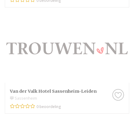
0 beoordeling
Van der Valk Hotel Sassenheim-Leiden
Sassenheim
0 beoordeling