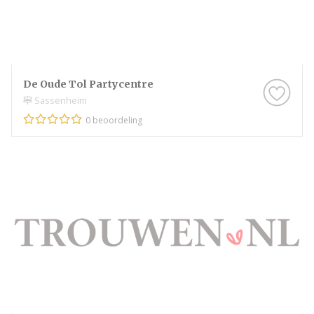
De Oude Tol Partycentre
Sassenheim
0 beoordeling