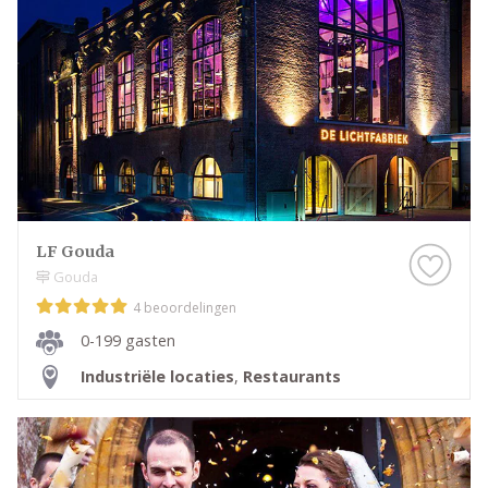
LF Gouda
Gouda
4 beoordelingen
0-199 gasten
Industriële locaties
,
Restaurants