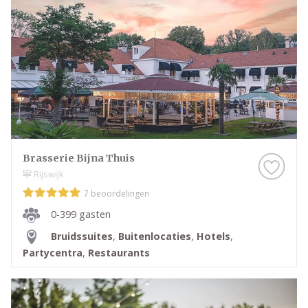
Brasserie Bijna Thuis
Rijswijk
7 beoordelingen
0-399 gasten
Bruidssuites
,
Buitenlocaties
,
Hotels
,
Partycentra
,
Restaurants