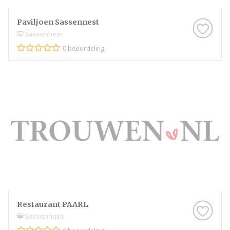
Paviljoen Sassennest
Sassenheim
0 beoordeling
Restaurant PAARL
Sassenheim