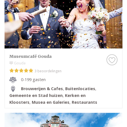
Museumcafé Gouda
Gouda
3 beoordelingen
0-199 gasten
Brouwerijen & Cafes
,
Buitenlocaties
,
Gemeente en Stad huizen
,
Kerken en
Kloosters
,
Musea en Galeries
,
Restaurants