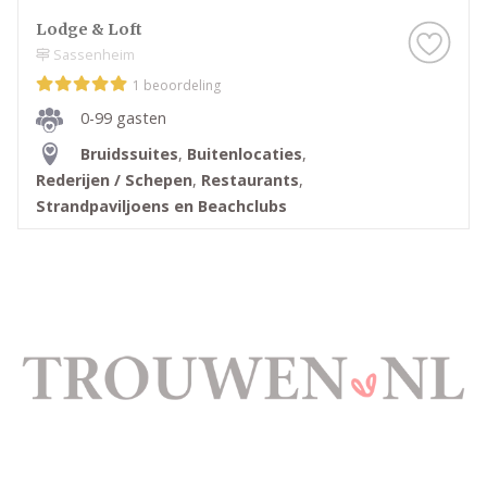
Lodge & Loft
Sassenheim
1 beoordeling
0-99 gasten
Bruidssuites
,
Buitenlocaties
,
Rederijen / Schepen
,
Restaurants
,
Strandpaviljoens en Beachclubs