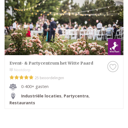
Event- & Partycentrum het Witte Paard
Nootdorp
25 beoordelingen
0-400+ gasten
Industriële locaties
,
Partycentra
,
Restaurants