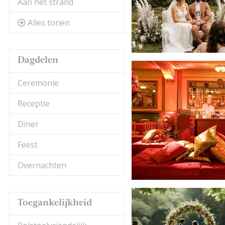
Aan het strand
Alles tonen
Dagdelen
Ceremonie
Receptie
Diner
Feest
Overnachten
Toegankelijkheid