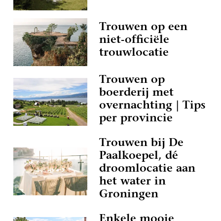
Trouwen op een
niet-officiële
trouwlocatie
Trouwen op
boerderij met
overnachting | Tips
per provincie
Trouwen bij De
Paalkoepel, dé
droomlocatie aan
het water in
Groningen
Enkele mooie