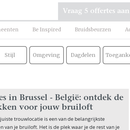
Vraag 5 offertes aan
eenten
Be Inspired
Bruidsbeurzen
A
Stijl
Omgeving
Dagdelen
Toeganke
s in Brussel - België: ontdek de
kken voor jouw bruiloft
juiste trouwlocatie is een van de belangrijkste
 van je bruiloft. Het is de plek waar je de rest van je