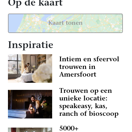
Op de kaart
Kaart tonen
Inspiratie
Intiem en sfeervol
trouwen in
Amersfoort
Trouwen op een
unieke locatie:
speakeasy, kas,
ranch of bioscoop
5000+