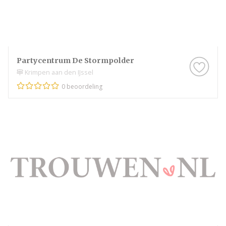
Partycentrum De Stormpolder
Krimpen aan den IJssel
0 beoordeling