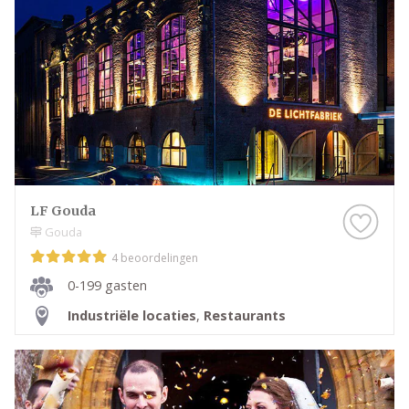
LF Gouda
Gouda
4 beoordelingen
0-199 gasten
Industriële locaties
,
Restaurants