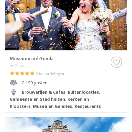
Museumcafé Gouda
Gouda
3 beoordelingen
0-199 gasten
Brouwerijen & Cafes
,
Buitenlocaties
,
Gemeente en Stad huizen
,
Kerken en
Kloosters
,
Musea en Galeries
,
Restaurants