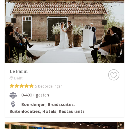
Le Farm
Delft
5 beoordelingen
0-400+ gasten
Boerderijen
,
Bruidssuites
,
Buitenlocaties
,
Hotels
,
Restaurants