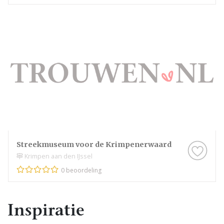
Streekmuseum voor de Krimpenerwaard
Krimpen aan den IJssel
0 beoordeling
Inspiratie