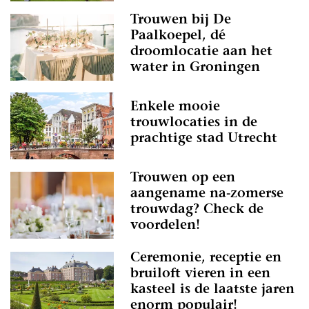
Trouwen bij De
Paalkoepel, dé
droomlocatie aan het
water in Groningen
Enkele mooie
trouwlocaties in de
prachtige stad Utrecht
Trouwen op een
aangename na-zomerse
trouwdag? Check de
voordelen!
Ceremonie, receptie en
bruiloft vieren in een
kasteel is de laatste jaren
enorm populair!