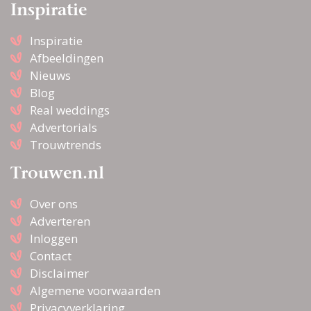
Inspiratie
Inspiratie
Afbeeldingen
Nieuws
Blog
Real weddings
Advertorials
Trouwtrends
Trouwen.nl
Over ons
Adverteren
Inloggen
Contact
Disclaimer
Algemene voorwaarden
Privacyverklaring