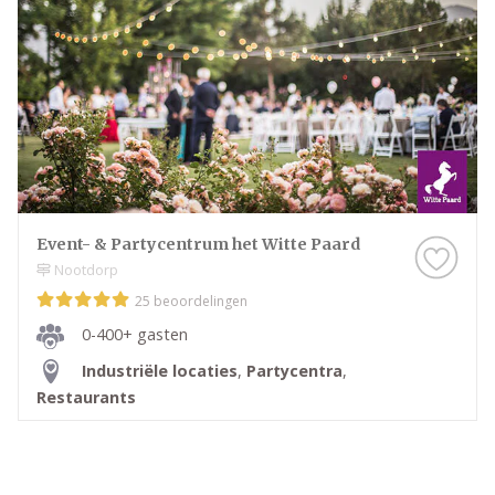
Event- & Partycentrum het Witte Paard
Nootdorp
25 beoordelingen
0-400+ gasten
Industriële locaties
,
Partycentra
,
Restaurants