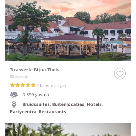
Brasserie Bijna Thuis
Rijswijk
7 beoordelingen
0-399 gasten
Bruidssuites
,
Buitenlocaties
,
Hotels
,
Partycentra
,
Restaurants