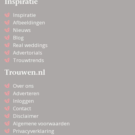
Inspiratie
Inspiratie
Afbeeldingen
Nieuws
Blog
Real weddings
Advertorials
Trouwtrends
Trouwen.nl
Over ons
Adverteren
Inloggen
Contact
Disclaimer
Algemene voorwaarden
Privacyverklaring