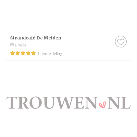
Strandcafé De Meiden
Brielle
1 beoordeling