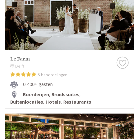
Le Farm
Delft
5 beoordelingen
0-400+ gasten
Boerderijen
,
Bruidssuites
,
Buitenlocaties
,
Hotels
,
Restaurants