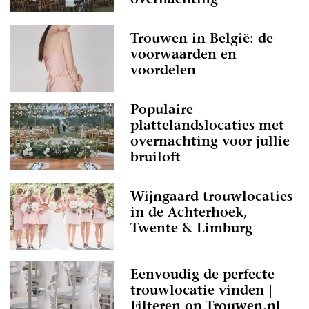
overnachting
Trouwen in België: de
voorwaarden en
voordelen
Populaire
plattelandslocaties met
overnachting voor jullie
bruiloft
Wijngaard trouwlocaties
in de Achterhoek,
Twente & Limburg
Eenvoudig de perfecte
trouwlocatie vinden |
Filteren op Trouwen.nl