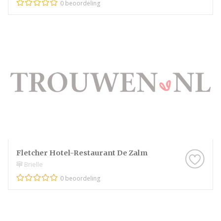
0 beoordeling
Fletcher Hotel-Restaurant De Zalm
Brielle
0 beoordeling