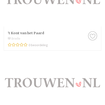
't Kont van het Paard
Brielle
0 beoordeling