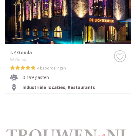
LF Gouda
Gouda
4 beoordelingen
0-199 gasten
Industriële locaties
,
Restaurants