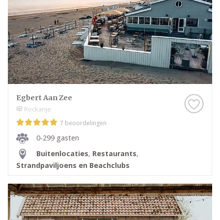
Egbert Aan Zee
Rockanje
7 beoordelingen
0-299 gasten
Buitenlocaties
,
Restaurants
,
Strandpaviljoens en Beachclubs