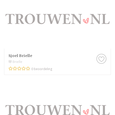
Sjoel Brielle
Brielle
0 beoordeling