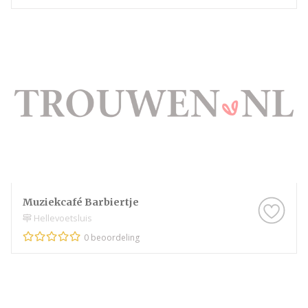
Muziekcafé Barbiertje
Hellevoetsluis
0 beoordeling