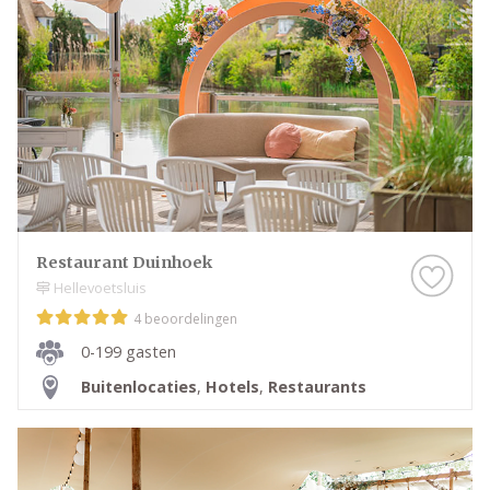
Restaurant Duinhoek
Hellevoetsluis
4 beoordelingen
0-199 gasten
Buitenlocaties
,
Hotels
,
Restaurants