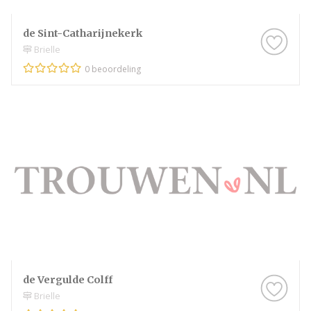
de Sint-Catharijnekerk
Brielle
0 beoordeling
de Vergulde Colff
Brielle