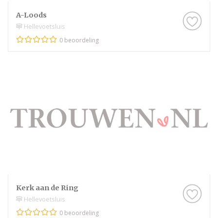
A-Loods
Hellevoetsluis
0 beoordeling
Kerk aan de Ring
Hellevoetsluis
0 beoordeling