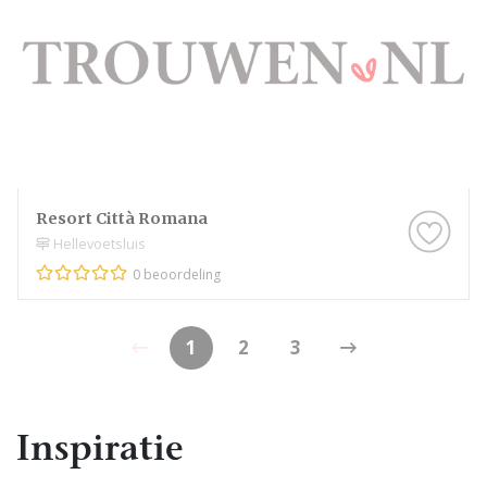
Resort Città Romana
Hellevoetsluis
0 beoordeling
1
2
3
Inspiratie