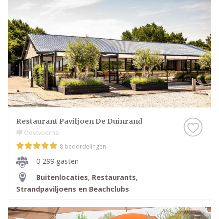
Restaurant Paviljoen De Duinrand
Oostvoorne
8 beoordelingen
0-299 gasten
Buitenlocaties
,
Restaurants
,
Strandpaviljoens en Beachclubs