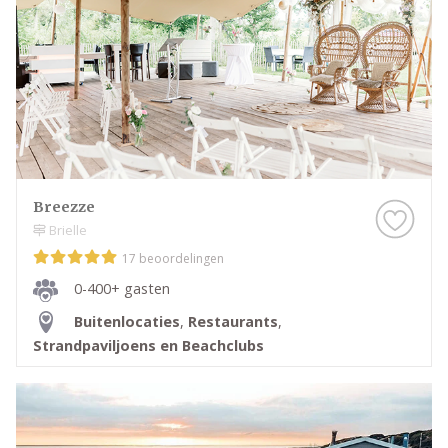
Breezze
Brielle
17 beoordelingen
0-400+ gasten
Buitenlocaties
,
Restaurants
,
Strandpaviljoens en Beachclubs