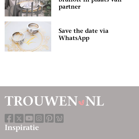
bruiloft in plaats van
partner
Save the date via
WhatsApp
Inspiratie