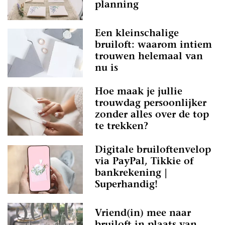
planning
Een kleinschalige
bruiloft: waarom intiem
trouwen helemaal van
nu is
Hoe maak je jullie
trouwdag persoonlijker
zonder alles over de top
te trekken?
Digitale bruiloftenvelop
via PayPal, Tikkie of
bankrekening |
Superhandig!
Vriend(in) mee naar