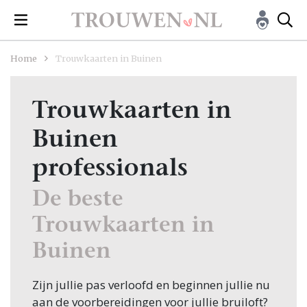
Home
Trouwkaarten in Buinen
Trouwkaarten in
Buinen
professionals
De beste
Trouwkaarten in
Buinen
Zijn jullie pas verloofd en beginnen jullie nu
aan de voorbereidingen voor jullie bruiloft?