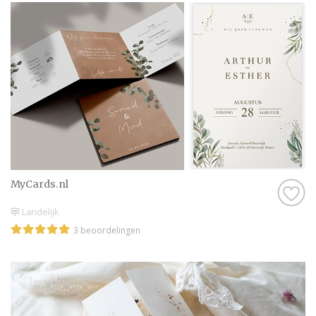
MyCards.nl
Landelijk
3 beoordelingen