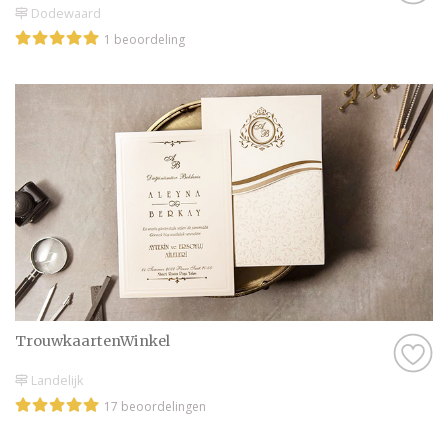
Dodewaard
1 beoordeling
TrouwkaartenWinkel
Landelijk
17 beoordelingen