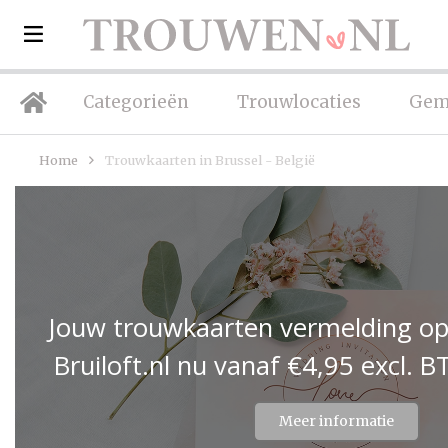
Categorieën
Trouwlocaties
Gem
Home
Trouwkaarten in Brussel - België
Jouw trouwkaarten vermelding op
Bruiloft.nl nu vanaf €4,95 excl.
Meer informatie