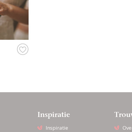
Inspiratie
Trou
Inspiratie
Ove