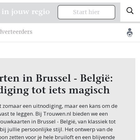
 in jouw regio
Start hier
dverteerders
en in Brussel - België:
iging tot iets magisch
et zomaar een uitnodiging, maar een kans om de
 vast te leggen. Bij Trouwen.nl bieden we een
uwkaarten in Brussel - België, van klassiek tot
ij jullie persoonlijke stijl. Het ontwerp van de
on zetten voor je hele bruiloft en een blijvende