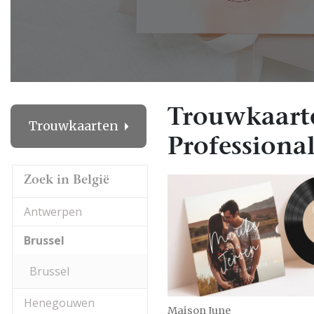
Trouwkaarte
Trouwkaarten
Professional
Zoek in België
Antwerpen
Brussel
Brussel
Henegouwen
Maison June