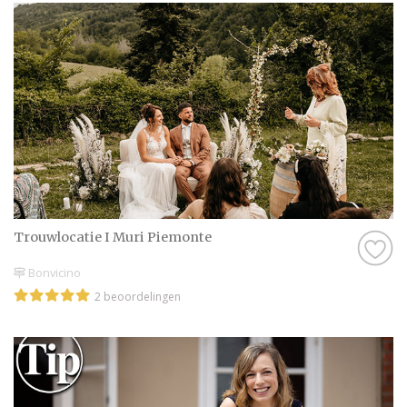
Trouwlocatie I Muri Piemonte
Bonvicino
2 beoordelingen