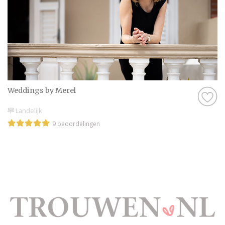
Weddings by Merel
Landelijk
9 beoordelingen