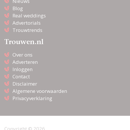
Nieuws
Blog
Real weddings
Advertorials
Trouwtrends
Trouwen.nl
Over ons
Adverteren
Inloggen
Contact
Disclaimer
Algemene voorwaarden
Privacyverklaring
Copyright © 2026