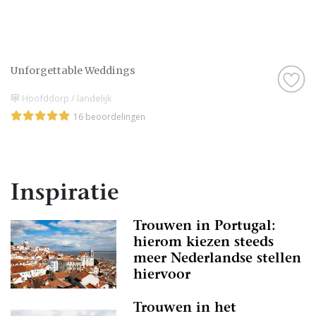
Unforgettable Weddings
Hoofddorp / landelijk
16 beoordelingen
Inspiratie
Trouwen in Portugal:
hierom kiezen steeds
meer Nederlandse stellen
hiervoor
Trouwen in het