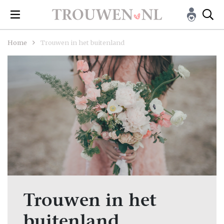
Home
Trouwen in het buitenland
Trouwen in het
buitenland