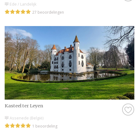
Ede / Landelijk
27 beoordelingen
Kasteel ter Leyen
Assenede (België)
1 beoordeling