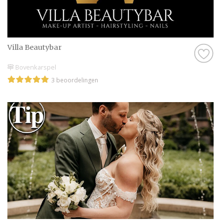
Villa Beautybar
Bovenkarspel
3 beoordelingen