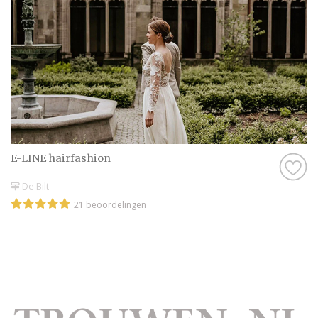
E-LINE hairfashion
De Bilt
21 beoordelingen