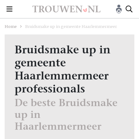
Home
Bruidsmake up in gemeente Haarlemmermeer
Bruidsmake up in
gemeente
Haarlemmermeer
professionals
De beste Bruidsmake
up in
Haarlemmermeer