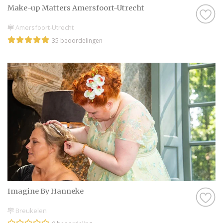
Make-up Matters Amersfoort-Utrecht
Amersfoort-Utrecht
35 beoordelingen
Imagine By Hanneke
Breukelen