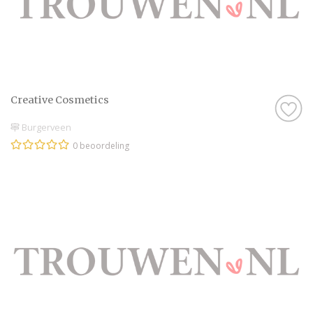
Creative Cosmetics
Burgerveen
0 beoordeling