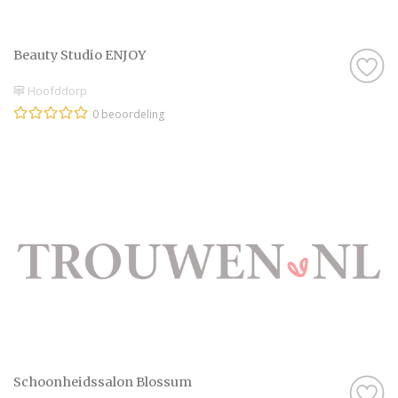
Beauty Studio ENJOY
Hoofddorp
0 beoordeling
Schoonheidssalon Blossum