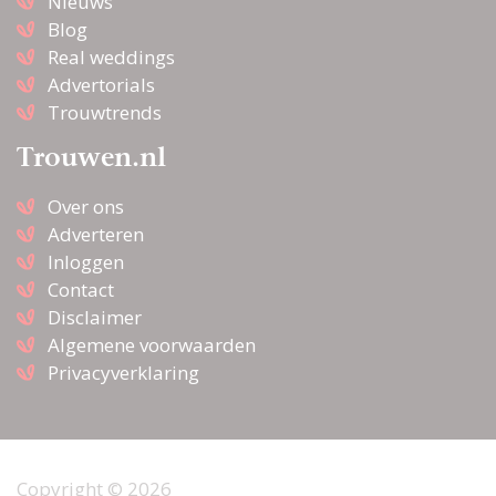
Nieuws
Blog
Real weddings
Advertorials
Trouwtrends
Trouwen.nl
Over ons
Adverteren
Inloggen
Contact
Disclaimer
Algemene voorwaarden
Privacyverklaring
Copyright © 2026