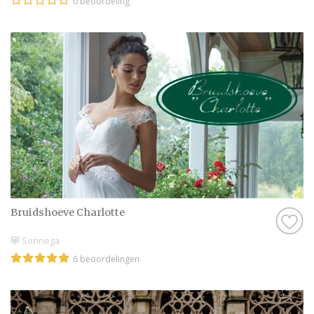
0 beoordeling
Bruidshoeve Charlotte
Sonnega
6 beoordelingen