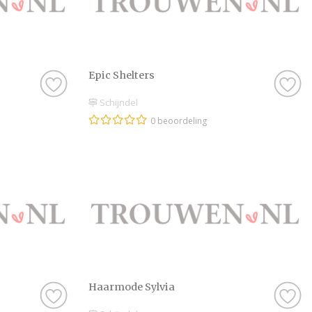
Epic Shelters
Schijndel
0 beoordeling
Haarmode Sylvia