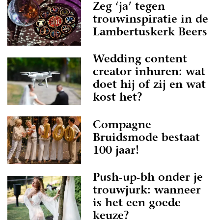
Zeg ‘ja’ tegen
trouwinspiratie in de
Lambertuskerk Beers
Wedding content
creator inhuren: wat
doet hij of zij en wat
kost het?
Compagne
Bruidsmode bestaat
100 jaar!
Push-up-bh onder je
trouwjurk: wanneer
is het een goede
keuze?