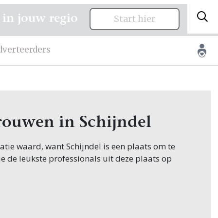
 in jouw regio
Start hier
dverteerders
trouwen in Schijndel
itatie waard, want Schijndel is een plaats om te
je de leukste professionals uit deze plaats op