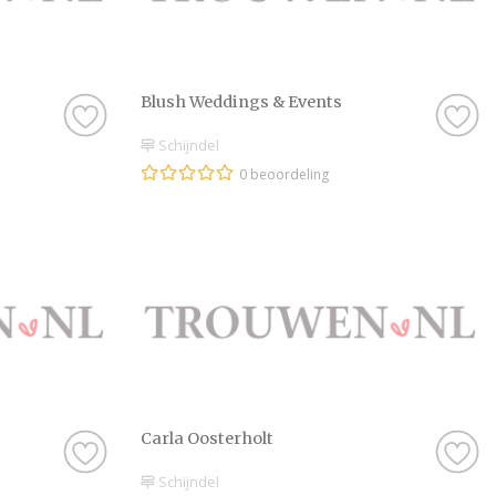
Blush Weddings & Events
Schijndel
0 beoordeling
Carla Oosterholt
Schijndel