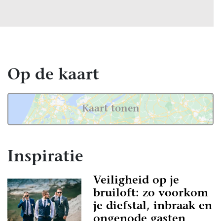
Op de kaart
Kaart tonen
Inspiratie
Veiligheid op je
bruiloft: zo voorkom
je diefstal, inbraak en
ongenode gasten