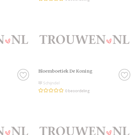
Bloemboetiek De Koning
Schijndel
0 beoordeling