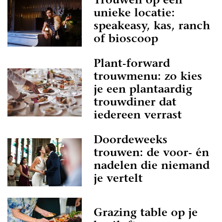
Trouwen op een
unieke locatie:
speakeasy, kas, ranch
of bioscoop
Plant-forward
trouwmenu: zo kies
je een plantaardig
trouwdiner dat
iedereen verrast
Doordeweeks
trouwen: de voor- én
nadelen die niemand
je vertelt
Grazing table op je