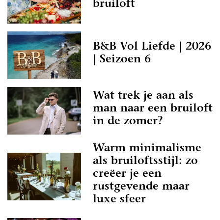
bruiloft
B&B Vol Liefde | 2026
| Seizoen 6
Wat trek je aan als
man naar een bruiloft
in de zomer?
Warm minimalisme
als bruiloftsstijl: zo
creëer je een
rustgevende maar
luxe sfeer