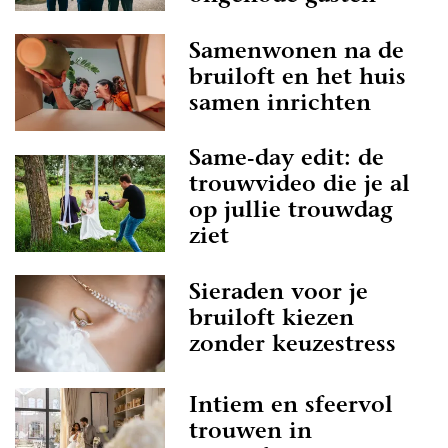
Samenwonen na de
bruiloft en het huis
samen inrichten
Same-day edit: de
trouwvideo die je al
op jullie trouwdag
ziet
Sieraden voor je
bruiloft kiezen
zonder keuzestress
Intiem en sfeervol
trouwen in