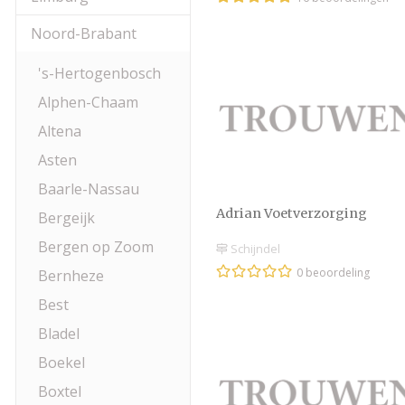
Noord-Brabant
's-Hertogenbosch
Alphen-Chaam
Altena
Asten
Baarle-Nassau
Adrian Voetverzorging
Bergeijk
Bergen op Zoom
Schijndel
0 beoordeling
Bernheze
Best
Bladel
Boekel
Boxtel