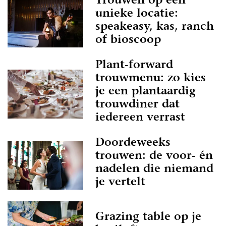
Trouwen op een
unieke locatie:
speakeasy, kas, ranch
of bioscoop
Plant-forward
trouwmenu: zo kies
je een plantaardig
trouwdiner dat
iedereen verrast
Doordeweeks
trouwen: de voor- én
nadelen die niemand
je vertelt
Grazing table op je