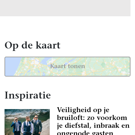
Op de kaart
Kaart tonen
Inspiratie
Veiligheid op je
bruiloft: zo voorkom
je diefstal, inbraak en
ongenode gasten