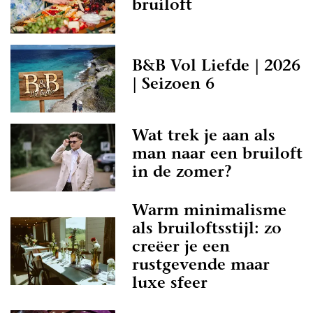
bruiloft
B&B Vol Liefde | 2026
| Seizoen 6
Wat trek je aan als
man naar een bruiloft
in de zomer?
Warm minimalisme
als bruiloftsstijl: zo
creëer je een
rustgevende maar
luxe sfeer