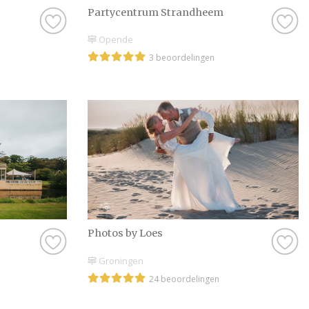
Partycentrum Strandheem
Opende
3 beoordelingen
Photos by Loes
Groningen
24 beoordelingen