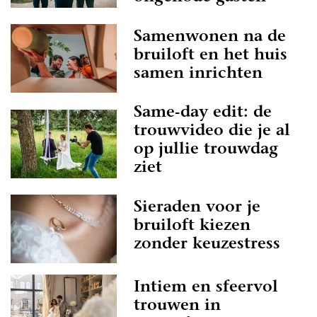
Samenwonen na de
bruiloft en het huis
samen inrichten
Same-day edit: de
trouwvideo die je al
op jullie trouwdag
ziet
Sieraden voor je
bruiloft kiezen
zonder keuzestress
Intiem en sfeervol
trouwen in