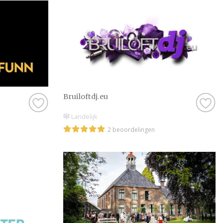
Bruiloftdj.eu
Landelijk
2 beoordelingen