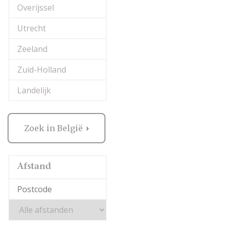
Overijssel
Utrecht
Zeeland
Zuid-Holland
Landelijk
Zoek in België
Afstand