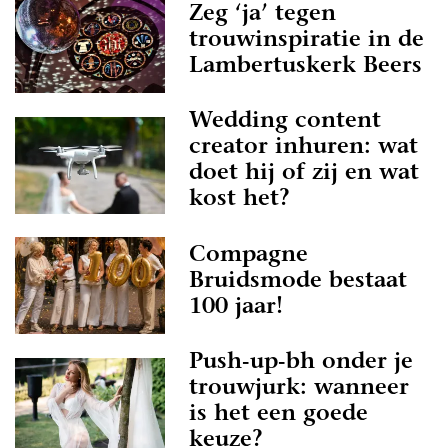
Zeg ‘ja’ tegen
trouwinspiratie in de
Lambertuskerk Beers
Wedding content
creator inhuren: wat
doet hij of zij en wat
kost het?
Compagne
Bruidsmode bestaat
100 jaar!
Push-up-bh onder je
trouwjurk: wanneer
is het een goede
keuze?