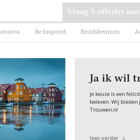
Vraag 5 offertes aan
eenten
Be Inspired
Bruidsbeurzen
A
Ja ik wil
Je keuze is een feli
beleven. Wij bieden 
Trouwen.nl
lees verder