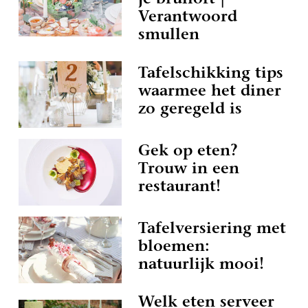
je bruiloft |
Verantwoord
smullen
Tafelschikking tips
waarmee het diner
zo geregeld is
Gek op eten?
Trouw in een
restaurant!
Tafelversiering met
bloemen:
natuurlijk mooi!
Welk eten serveer