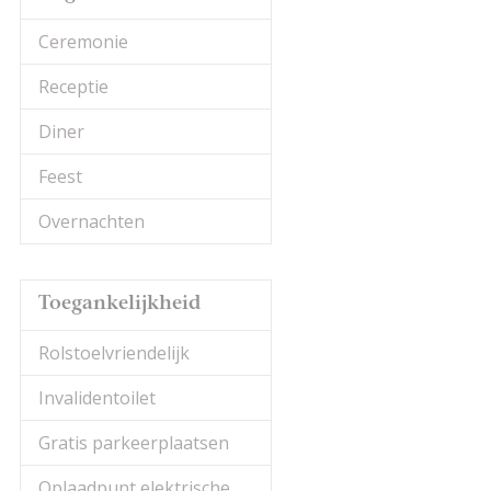
Ceremonie
Receptie
Diner
Feest
Overnachten
Toegankelijkheid
Rolstoelvriendelijk
Invalidentoilet
Gratis parkeerplaatsen
Oplaadpunt elektrische