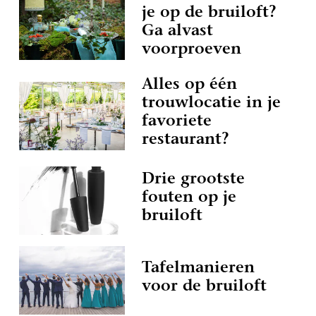
je op de bruiloft?
Ga alvast
voorproeven
Alles op één
trouwlocatie in je
favoriete
restaurant?
Drie grootste
fouten op je
bruiloft
Tafelmanieren
voor de bruiloft