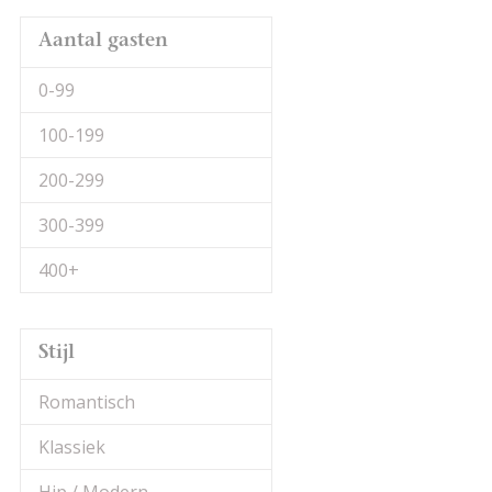
Aantal gasten
0-99
100-199
200-299
300-399
400+
Stijl
Romantisch
Klassiek