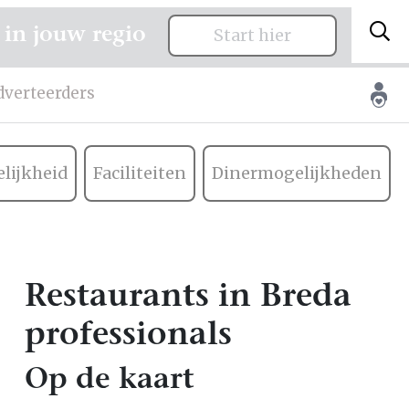
 in jouw regio
Start hier
dverteerders
lijkheid
Faciliteiten
Dinermogelijkheden
Restaurants in Breda
professionals
Op de kaart