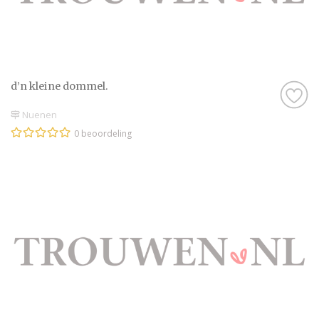
d’n kleine dommel.
Nuenen
0 beoordeling