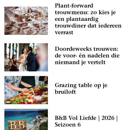
Plant-forward
trouwmenu: zo kies je
een plantaardig
trouwdiner dat iedereen
verrast
Doordeweeks trouwen:
de voor- én nadelen die
niemand je vertelt
Grazing table op je
bruiloft
B&B Vol Liefde | 2026 |
Seizoen 6