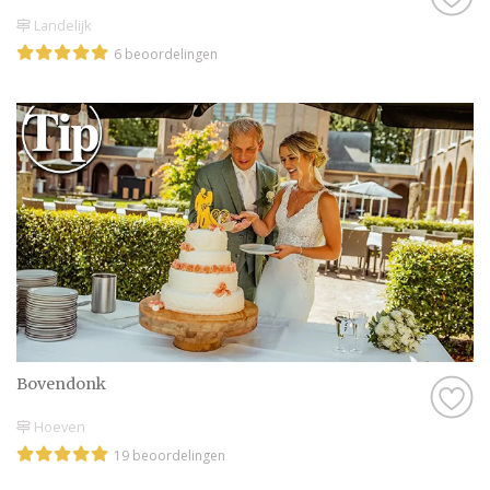
Landelijk
6 beoordelingen
Bovendonk
Hoeven
19 beoordelingen