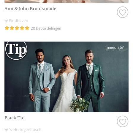
Ann & John Bruidsmode
Eindhoven
28 beoordelingen
Black Tie
's-Hertogenbosch