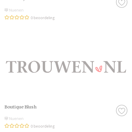
Nuenen
0 beoordeling
Boutique Blush
Nuenen
0 beoordeling