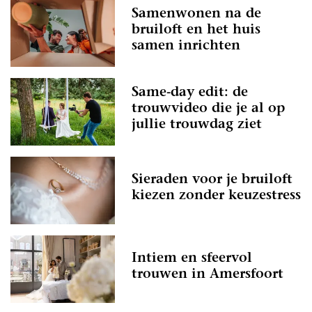
Samenwonen na de
bruiloft en het huis
samen inrichten
Same-day edit: de
trouwvideo die je al op
jullie trouwdag ziet
Sieraden voor je bruiloft
kiezen zonder keuzestress
Intiem en sfeervol
trouwen in Amersfoort