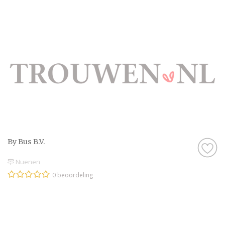
By Bus B.V.
Nuenen
0 beoordeling