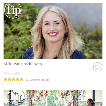
Nieke van Broekhoven
Landelijk
42 beoordelingen