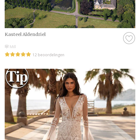
Kasteel Aldendriel
Mill
12 beoordelingen