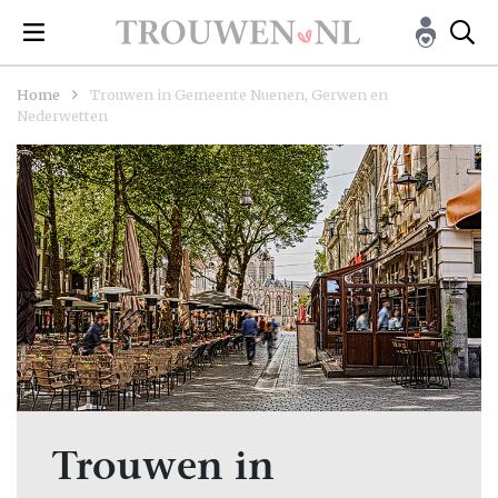
Home
Trouwen in Gemeente Nuenen, Gerwen en
Nederwetten
Trouwen in