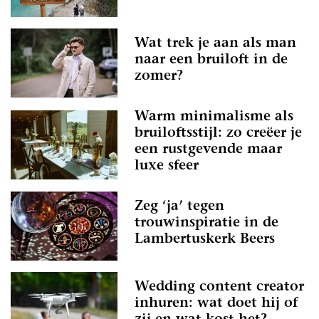
Wat trek je aan als man
naar een bruiloft in de
zomer?
Warm minimalisme als
bruiloftsstijl: zo creëer je
een rustgevende maar
luxe sfeer
Zeg ‘ja’ tegen
trouwinspiratie in de
Lambertuskerk Beers
Wedding content creator
inhuren: wat doet hij of