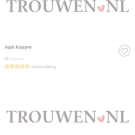
Aqui Kapper
Nuenen
0 beoordeling