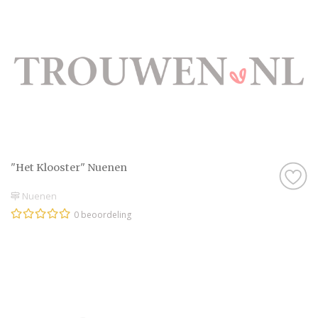
"Het Klooster" Nuenen
Nuenen
0 beoordeling