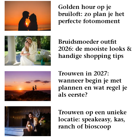
Golden hour op je
bruiloft: zo plan je het
perfecte fotomoment
Bruidsmoeder outfit
2026: de mooiste looks &
handige shopping tips
Trouwen in 2027:
wanneer begin je met
plannen en wat regel je
als eerste?
Trouwen op een unieke
locatie: speakeasy, kas,
ranch of bioscoop