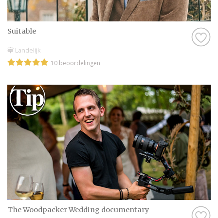
Suitable
Landelijk
10 beoordelingen
The Woodpacker Wedding documentary