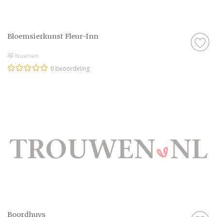
Bloemsierkunst Fleur-Inn
Nuenen
0 beoordeling
Boordhuys