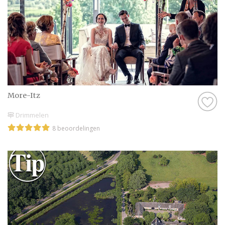
More-Itz
Drimmelen
8 beoordelingen