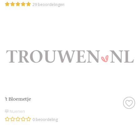
29 beoordelingen
't Bloemetje
Nuenen
0 beoordeling