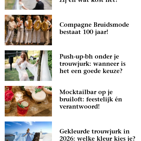
zij en wat kost het?
Compagne Bruidsmode
bestaat 100 jaar!
Push-up-bh onder je
trouwjurk: wanneer is
het een goede keuze?
Mocktailbar op je
bruiloft: feestelijk én
verantwoord!
Gekleurde trouwjurk in
2026: welke kleur kies je?