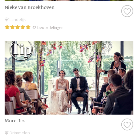
Nieke van Broekhoven
Landelijk
42 beoordelingen
More-Itz
Drimmelen