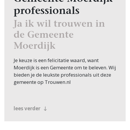
professionals
Ja ik wil trouwen in
de Gemeente
Moerdijk
Je keuze is een felicitatie waard, want
Moerdijk is een Gemeente om te beleven. Wij
bieden je de leukste professionals uit deze
gemeente op Trouwen.nl
lees verder