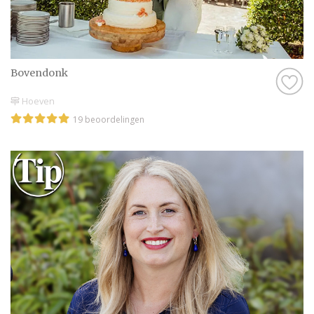
Bovendonk
Hoeven
19 beoordelingen