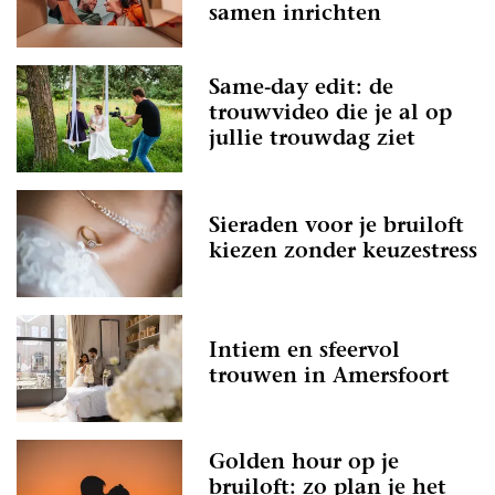
samen inrichten
Same-day edit: de
trouwvideo die je al op
jullie trouwdag ziet
Sieraden voor je bruiloft
kiezen zonder keuzestress
Intiem en sfeervol
trouwen in Amersfoort
Golden hour op je
bruiloft: zo plan je het