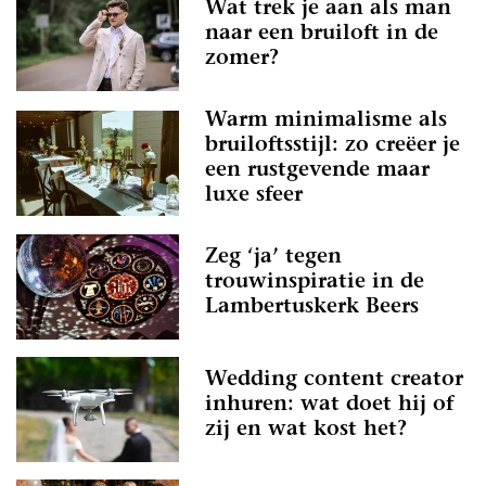
Wat trek je aan als man
naar een bruiloft in de
zomer?
Warm minimalisme als
bruiloftsstijl: zo creëer je
een rustgevende maar
luxe sfeer
Zeg ‘ja’ tegen
trouwinspiratie in de
Lambertuskerk Beers
Wedding content creator
inhuren: wat doet hij of
zij en wat kost het?