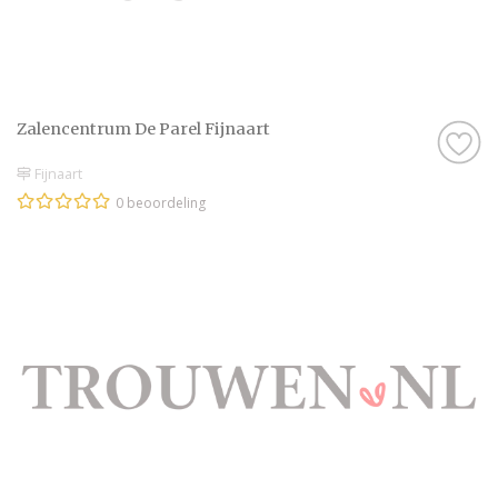
Zalencentrum De Parel Fijnaart
Fijnaart
0 beoordeling