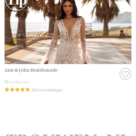
Ann & John Bruidsmode
Eindhoven
28 beoordelingen