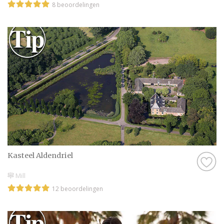
8 beoordelingen
Kasteel Aldendriel
Mill
12 beoordelingen