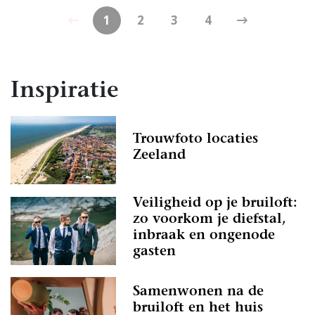
1
2
3
4
Inspiratie
Trouwfoto locaties
Zeeland
Veiligheid op je bruiloft:
zo voorkom je diefstal,
inbraak en ongenode
gasten
Samenwonen na de
bruiloft en het huis