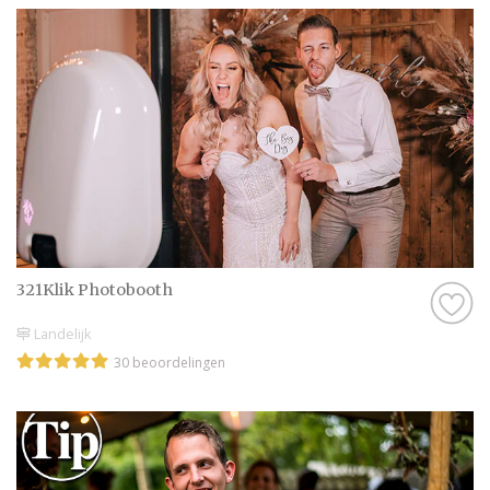
321Klik Photobooth
Landelijk
30 beoordelingen