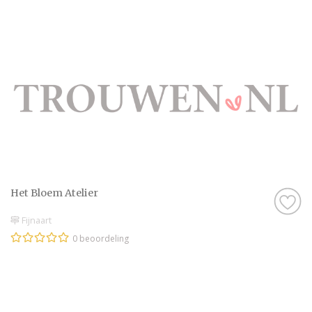
Het Bloem Atelier
Fijnaart
0 beoordeling