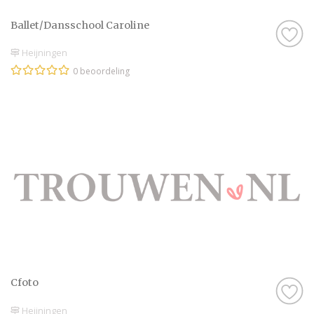
Ballet/Dansschool Caroline
Heijningen
0 beoordeling
Cfoto
Heijningen