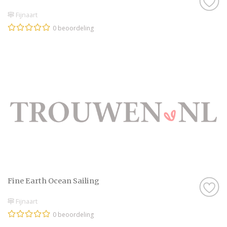
Fijnaart
0 beoordeling
Fine Earth Ocean Sailing
Fijnaart
0 beoordeling