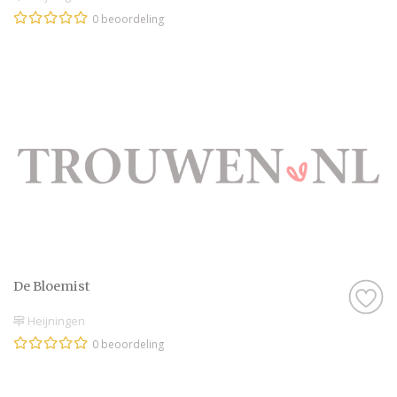
0 beoordeling
De Bloemist
Heijningen
0 beoordeling