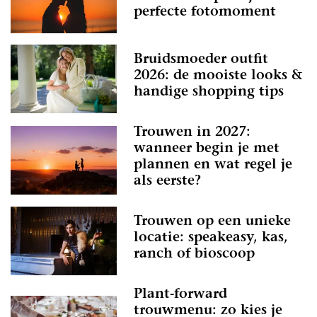
perfecte fotomoment
Bruidsmoeder outfit
2026: de mooiste looks &
handige shopping tips
Trouwen in 2027:
wanneer begin je met
plannen en wat regel je
als eerste?
Trouwen op een unieke
locatie: speakeasy, kas,
ranch of bioscoop
Plant-forward
trouwmenu: zo kies je