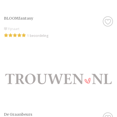
BLOOMfantasy
Fijnaart
1 beoordeling
De Graanbeurs