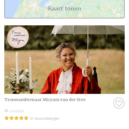
Kaart tonen
Trouwambtenaar Miryam van der Stee
Landelijk
51 beoordelingen