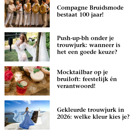
Compagne Bruidsmode
bestaat 100 jaar!
Push-up-bh onder je
trouwjurk: wanneer is
het een goede keuze?
Mocktailbar op je
bruiloft: feestelijk én
verantwoord!
Gekleurde trouwjurk in
2026: welke kleur kies je?