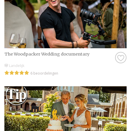
The Woodpacker Wedding documentary
Landelijk
6 beoordelingen