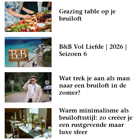
Grazing table op je
bruiloft
B&B Vol Liefde | 2026 |
Seizoen 6
Wat trek je aan als man
naar een bruiloft in de
zomer?
Warm minimalisme als
bruiloftsstijl: zo creëer je
een rustgevende maar
luxe sfeer