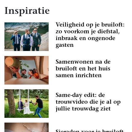
Inspiratie
Veiligheid op je bruiloft:
zo voorkom je diefstal,
inbraak en ongenode
gasten
Samenwonen na de
bruiloft en het huis
samen inrichten
Same-day edit: de
trouwvideo die je al op
jullie trouwdag ziet