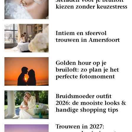
Sieraden voor je bruiloft
kiezen zonder keuzestress
Intiem en sfeervol
trouwen in Amersfoort
Golden hour op je
bruiloft: zo plan je het
perfecte fotomoment
Bruidsmoeder outfit
2026: de mooiste looks &
handige shopping tips
Trouwen in 2027: