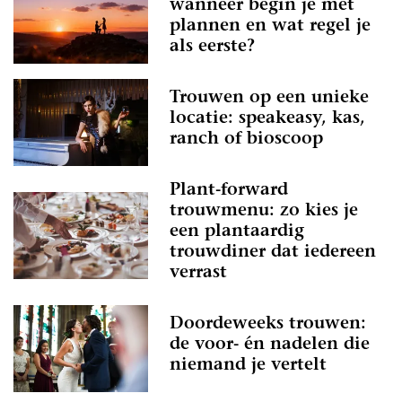
wanneer begin je met
plannen en wat regel je
als eerste?
Trouwen op een unieke
locatie: speakeasy, kas,
ranch of bioscoop
Plant-forward
trouwmenu: zo kies je
een plantaardig
trouwdiner dat iedereen
verrast
Doordeweeks trouwen:
de voor- én nadelen die
niemand je vertelt