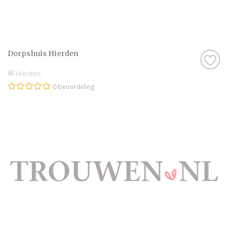
Dorpshuis Hierden
Hierden
0 beoordeling