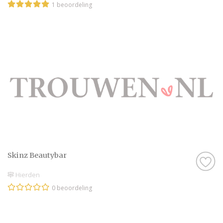
1 beoordeling
Skinz Beautybar
Hierden
0 beoordeling