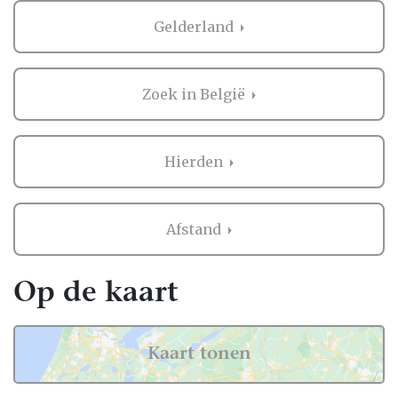
Gelderland
Zoek in België
Hierden
Afstand
Op de kaart
Kaart tonen