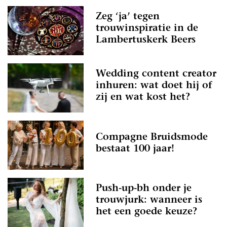
Zeg ‘ja’ tegen
trouwinspiratie in de
Lambertuskerk Beers
Wedding content creator
inhuren: wat doet hij of
zij en wat kost het?
Compagne Bruidsmode
bestaat 100 jaar!
Push-up-bh onder je
trouwjurk: wanneer is
het een goede keuze?