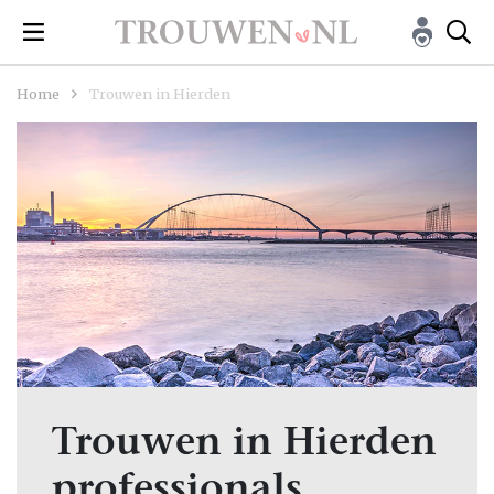
Home
Trouwen in Hierden
Trouwen in Hierden
professionals