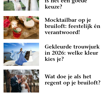
is het een goede
keuze?
Mocktailbar op je
bruiloft: feestelijk én
verantwoord!
Gekleurde trouwjurk
in 2026: welke kleur
kies je?
Wat doe je als het
regent op je bruiloft?