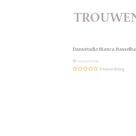
Dansstudio Bianca Hasselba
Heemstede
0 beoordeling