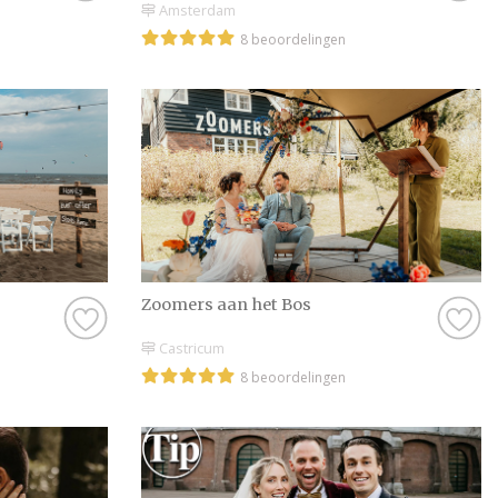
Amsterdam
8 beoordelingen
Zoomers aan het Bos
Castricum
8 beoordelingen