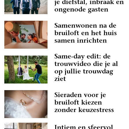
je diefstal, inbraak en
ongenode gasten
Samenwonen na de
bruiloft en het huis
samen inrichten
Same-day edit: de
trouwvideo die je al
op jullie trouwdag
ziet
Sieraden voor je
bruiloft kiezen
zonder keuzestress
Intiem en sfeervol