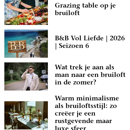
Grazing table op je
bruiloft
B&B Vol Liefde | 2026
| Seizoen 6
Wat trek je aan als
man naar een bruiloft
in de zomer?
Warm minimalisme
als bruiloftsstijl: zo
creëer je een
rustgevende maar
luxe sfeer