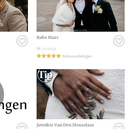
Babs Marc
Landelijk
34 beoordelingen
Juwelier Van Den Mosselaar