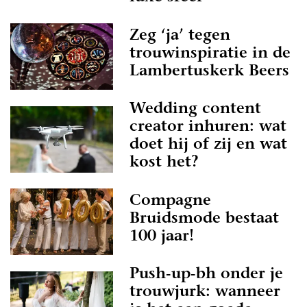
Zeg ‘ja’ tegen
trouwinspiratie in de
Lambertuskerk Beers
Wedding content
creator inhuren: wat
doet hij of zij en wat
kost het?
Compagne
Bruidsmode bestaat
100 jaar!
Push-up-bh onder je
trouwjurk: wanneer