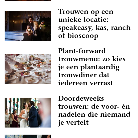
Trouwen op een
unieke locatie:
speakeasy, kas, ranch
of bioscoop
Plant-forward
trouwmenu: zo kies
je een plantaardig
trouwdiner dat
iedereen verrast
Doordeweeks
trouwen: de voor- én
nadelen die niemand
je vertelt