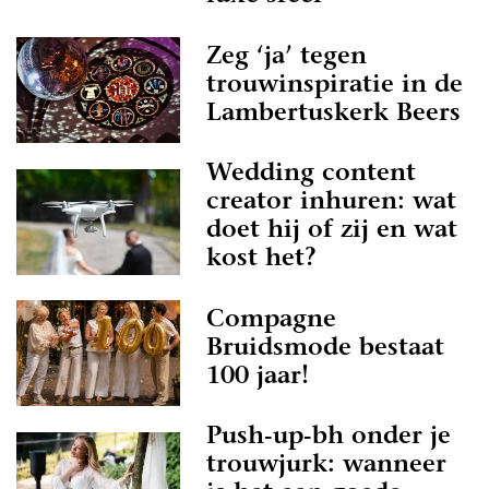
Zeg ‘ja’ tegen
trouwinspiratie in de
Lambertuskerk Beers
Wedding content
creator inhuren: wat
doet hij of zij en wat
kost het?
Compagne
Bruidsmode bestaat
100 jaar!
Push-up-bh onder je
trouwjurk: wanneer