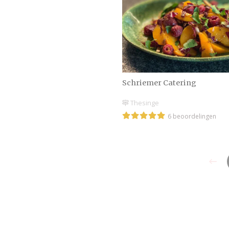
Schriemer Catering
Thesinge
6 beoordelingen