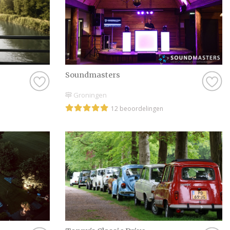
Soundmasters
Groningen
12 beoordelingen