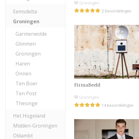
Groningen
Eemsdelta
2 beoordelingen
Groningen
Garmerwolde
Glimmen
Groningen
Haren
Onnen
Ten Boer
FirmaBeeld
Ten Post
Groningen
Thesinge
14 beoordelingen
Het Hogeland
Midden-Groningen
Oldambt