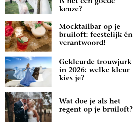
is het een goede
keuze?
Mocktailbar op je
bruiloft: feestelijk én
verantwoord!
Gekleurde trouwjurk
in 2026: welke kleur
kies je?
Wat doe je als het
regent op je bruiloft?