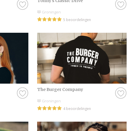
Tonny's Classic Drive
Groningen
5 beoordelingen
The Burger Company
Groningen
4 beoordelingen