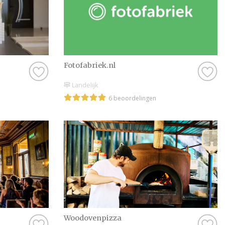
Fotofabriek.nl
Landelijk
6 beoordelingen
Woodovenpizza