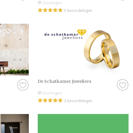
Groningen
5 beoordelingen
De Schatkamer Juweliers
Groningen
3 beoordelingen