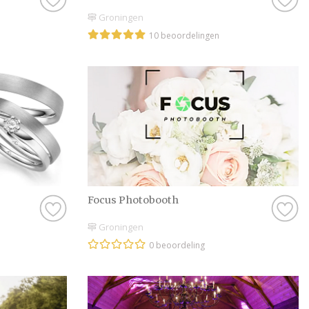
Groningen
10 beoordelingen
Focus Photobooth
Groningen
0 beoordeling