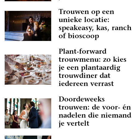
Trouwen op een
unieke locatie:
speakeasy, kas, ranch
of bioscoop
Plant-forward
trouwmenu: zo kies
je een plantaardig
trouwdiner dat
iedereen verrast
Doordeweeks
trouwen: de voor- én
nadelen die niemand
je vertelt