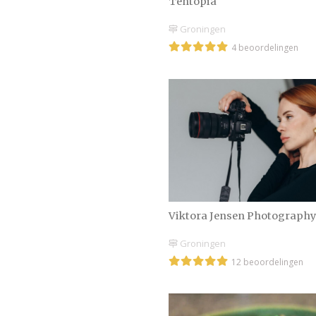
Tentopia
Groningen
4 beoordelingen
Viktora Jensen Photography
Groningen
12 beoordelingen