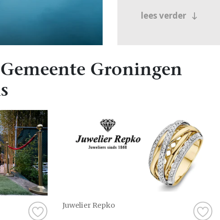
lees verder
 Gemeente Groningen
s
Juwelier Repko