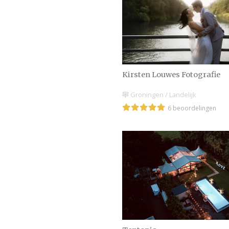
Kirsten Louwes Fotografie
Groningen / Landelijk
6 beoordelingen