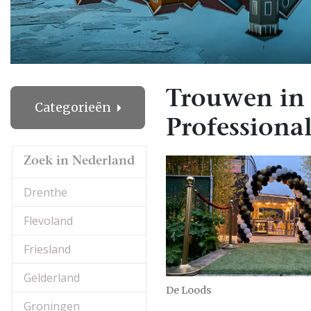
Trouwen in
Categorieën
Professional
Zoek in Nederland
Drenthe
Flevoland
Friesland
Gelderland
De Loods
Groningen