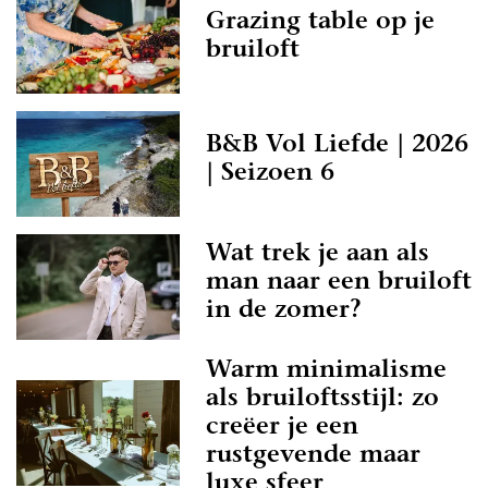
Grazing table op je
bruiloft
B&B Vol Liefde | 2026
| Seizoen 6
Wat trek je aan als
man naar een bruiloft
in de zomer?
Warm minimalisme
als bruiloftsstijl: zo
creëer je een
rustgevende maar
luxe sfeer