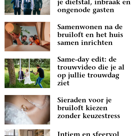
je diefstal, inbraak en
ongenode gasten
Samenwonen na de
bruiloft en het huis
samen inrichten
Same-day edit: de
trouwvideo die je al
op jullie trouwdag
ziet
Sieraden voor je
bruiloft kiezen
zonder keuzestress
Intiem en sfeervol