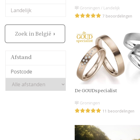
Groningen / Landelijk
Landelijk
7 beoordelingen
Zoek in België
Afstand
De GOUDspecialist
Groningen
11 beoordelingen