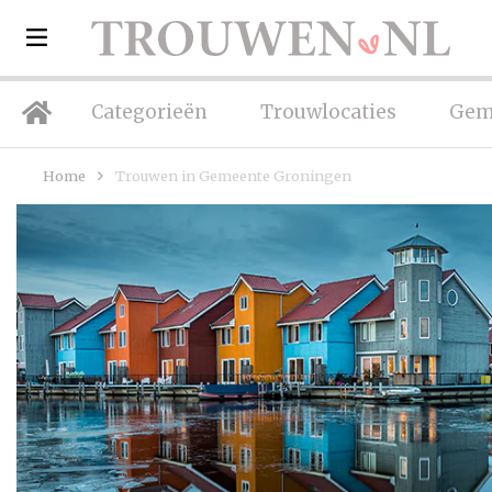
Categorieën
Trouwlocaties
Gem
Home
Trouwen in Gemeente Groningen