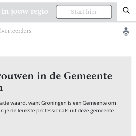
 in jouw regio
Start hier
dverteerders
 trouwen in de Gemeente
n
citatie waard, want Groningen is een Gemeente om
en je de leukste professionals uit deze gemeente