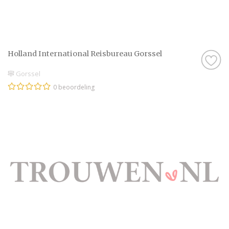
Holland International Reisbureau Gorssel
Gorssel
0 beoordeling