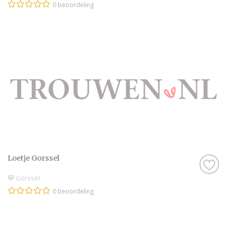
0 beoordeling
Loetje Gorssel
Gorssel
0 beoordeling