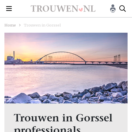
Home
Trouwen in Gorssel
Trouwen in Gorssel
professionals