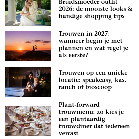
Bruidsmoeder outfit
2026: de mooiste looks &
handige shopping tips
Trouwen in 2027:
wanneer begin je met
plannen en wat regel je
als eerste?
Trouwen op een unieke
locatie: speakeasy, kas,
ranch of bioscoop
Plant-forward
trouwmenu: zo kies je
een plantaardig
trouwdiner dat iedereen
verrast