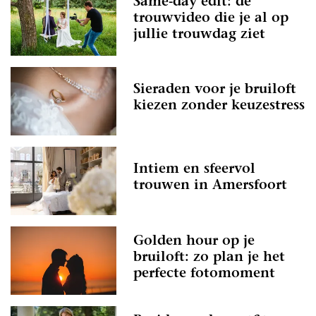
Same-day edit: de
trouwvideo die je al op
jullie trouwdag ziet
Sieraden voor je bruiloft
kiezen zonder keuzestress
Intiem en sfeervol
trouwen in Amersfoort
Golden hour op je
bruiloft: zo plan je het
perfecte fotomoment