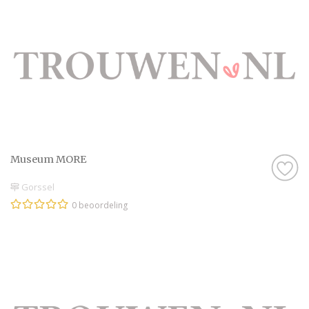
Museum MORE
Gorssel
0 beoordeling