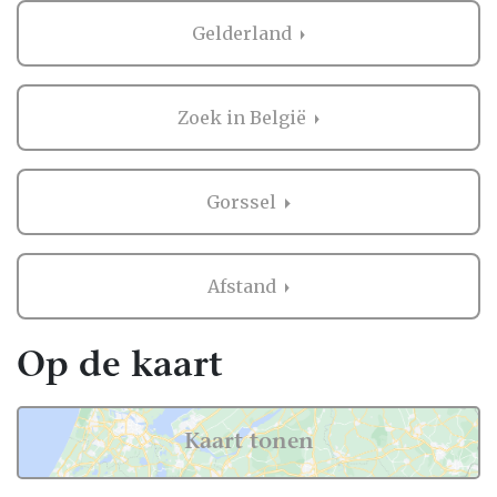
Gelderland
Zoek in België
Gorssel
Afstand
Op de kaart
Kaart tonen