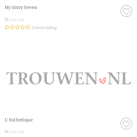
Hy Sixty Seven
Gorssel
0 beoordeling
L' Esthetique
Gorssel