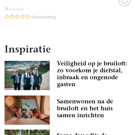
Gorssel
0 beoordeling
Inspiratie
Veiligheid op je bruiloft:
zo voorkom je diefstal,
inbraak en ongenode
gasten
Samenwonen na de
bruiloft en het huis
samen inrichten