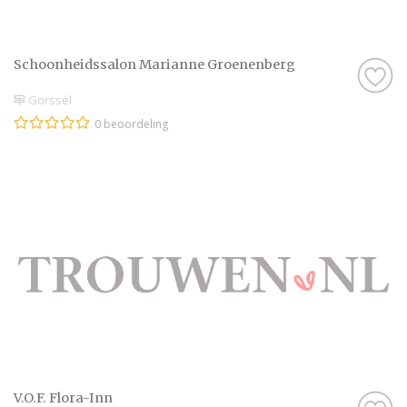
Schoonheidssalon Marianne Groenenberg
Gorssel
0 beoordeling
V.O.F. Flora-Inn