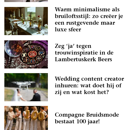
Warm minimalisme als
bruiloftsstijl: zo creëer je
een rustgevende maar
luxe sfeer
Zeg ‘ja’ tegen
trouwinspiratie in de
Lambertuskerk Beers
Wedding content creator
inhuren: wat doet hij of
zij en wat kost het?
Compagne Bruidsmode
bestaat 100 jaar!