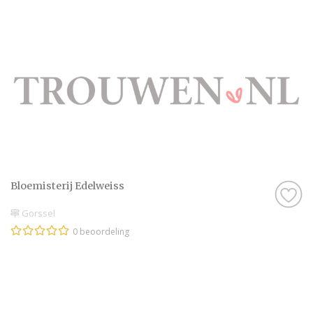
Bloemisterij Edelweiss
Gorssel
0 beoordeling