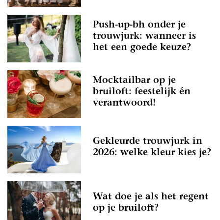
Push-up-bh onder je
trouwjurk: wanneer is
het een goede keuze?
Mocktailbar op je
bruiloft: feestelijk én
verantwoord!
Gekleurde trouwjurk in
2026: welke kleur kies je?
Wat doe je als het regent
op je bruiloft?