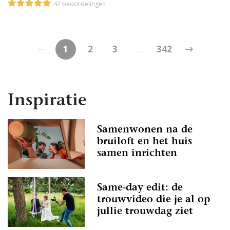
42 beoordelingen
1
2
3
...
342
Inspiratie
Samenwonen na de
bruiloft en het huis
samen inrichten
Same-day edit: de
trouwvideo die je al op
jullie trouwdag ziet