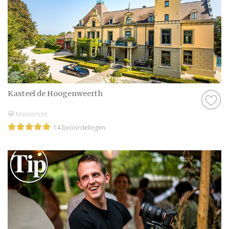
Kasteel de Hoogenweerth
Maastricht
14 beoordelingen