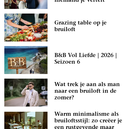
niemand je vertelt
Grazing table op je
bruiloft
B&B Vol Liefde | 2026 |
Seizoen 6
Wat trek je aan als man
naar een bruiloft in de
zomer?
Warm minimalisme als
bruiloftsstijl: zo creëer je
een rustgevende maar