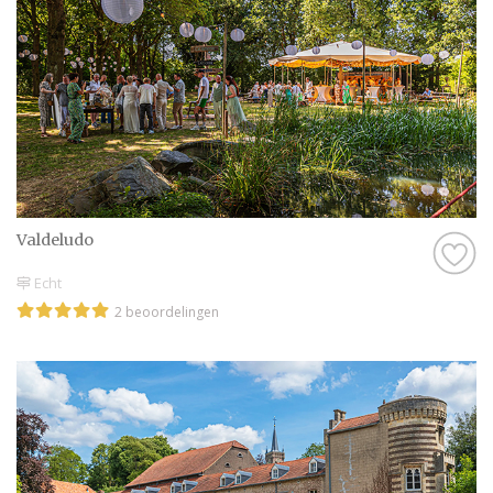
Valdeludo
Echt
2 beoordelingen