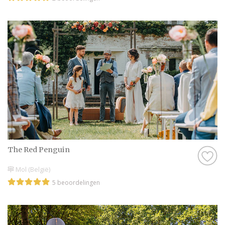
The Red Penguin
Mol (België)
5 beoordelingen