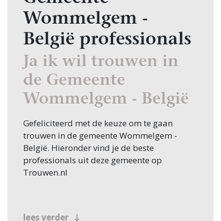
Wommelgem -
België professionals
Ja ik wil trouwen in
de Gemeente
Wommelgem - België
Gefeliciteerd met de keuze om te gaan
trouwen in de gemeente Wommelgem -
België. Hieronder vind je de beste
professionals uit deze gemeente op
Trouwen.nl
lees verder