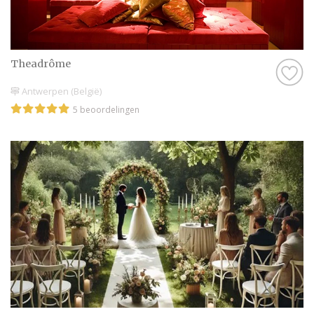
Theadrôme
Antwerpen (België)
5 beoordelingen