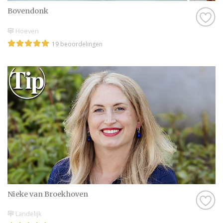
Bovendonk
Hoeven
19 beoordelingen
Nieke van Broekhoven
Landelijk