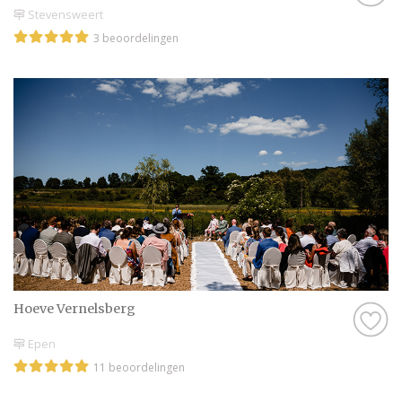
Stevensweert
3 beoordelingen
Hoeve Vernelsberg
Epen
11 beoordelingen