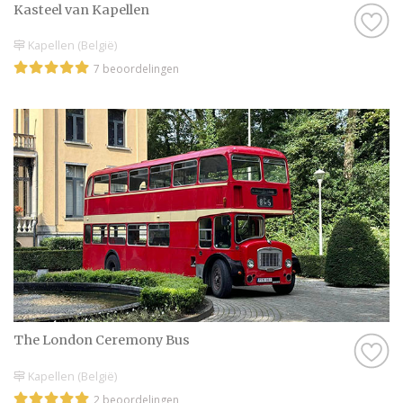
Kasteel van Kapellen
Kapellen (België)
7 beoordelingen
The London Ceremony Bus
Kapellen (België)
2 beoordelingen