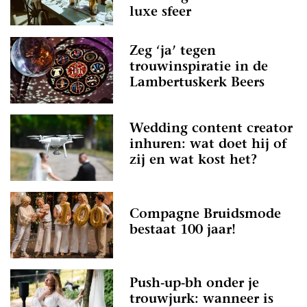
luxe sfeer
Zeg ‘ja’ tegen
trouwinspiratie in de
Lambertuskerk Beers
Wedding content creator
inhuren: wat doet hij of
zij en wat kost het?
Compagne Bruidsmode
bestaat 100 jaar!
Push-up-bh onder je
trouwjurk: wanneer is