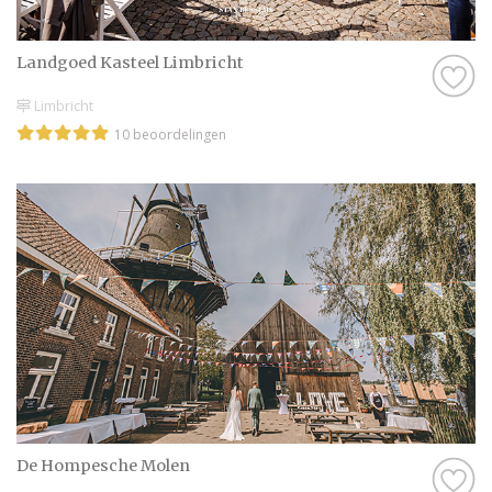
Landgoed Kasteel Limbricht
Limbricht
10 beoordelingen
De Hompesche Molen