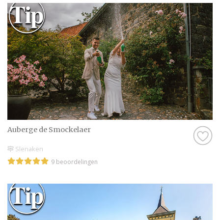
Auberge de Smockelaer
Slenaken
9 beoordelingen