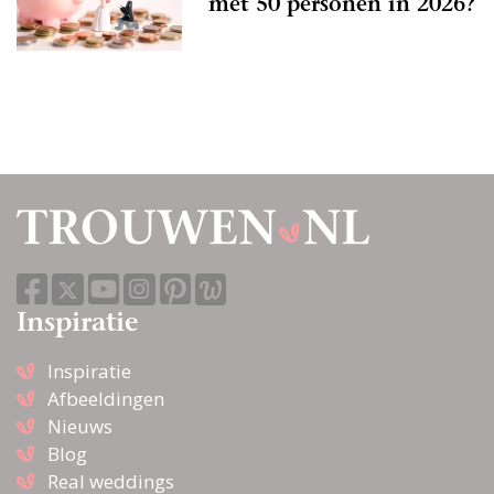
met 50 personen in 2026?
Inspiratie
Inspiratie
Afbeeldingen
Nieuws
Blog
Real weddings