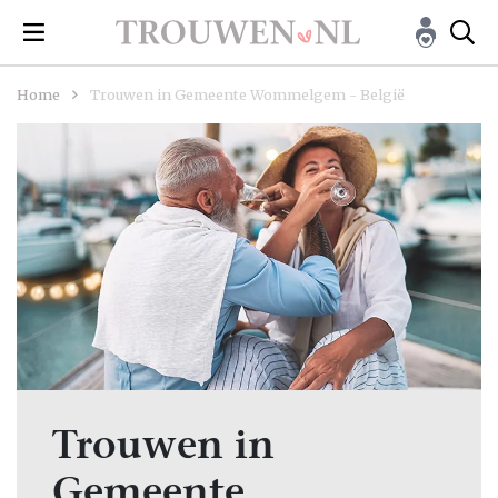
Home
Trouwen in Gemeente Wommelgem - België
Trouwen in
Gemeente