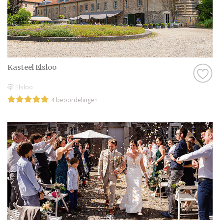
Kasteel Elsloo
Elsloo
4 beoordelingen