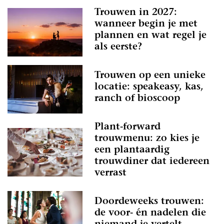
Trouwen in 2027:
wanneer begin je met
plannen en wat regel je
als eerste?
Trouwen op een unieke
locatie: speakeasy, kas,
ranch of bioscoop
Plant-forward
trouwmenu: zo kies je
een plantaardig
trouwdiner dat iedereen
verrast
Doordeweeks trouwen:
de voor- én nadelen die