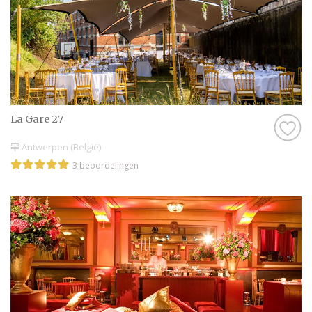
La Gare 27
Antwerpen (België)
3 beoordelingen