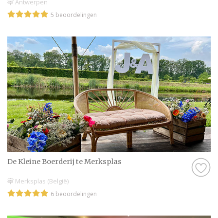
Antwerpen
5 beoordelingen
De Kleine Boerderij te Merksplas
Merksplas (België)
6 beoordelingen