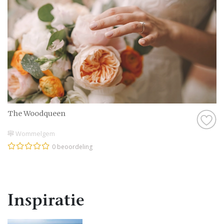
The Woodqueen
Wommelgem
0 beoordeling
Inspiratie