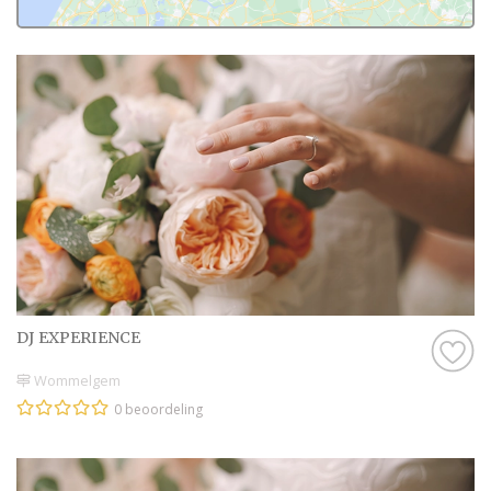
DJ EXPERIENCE
Wommelgem
0 beoordeling