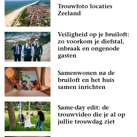
Trouwfoto locaties
Zeeland
Veiligheid op je bruiloft:
zo voorkom je diefstal,
inbraak en ongenode
gasten
Samenwonen na de
bruiloft en het huis
samen inrichten
Same-day edit: de
trouwvideo die je al op
jullie trouwdag ziet