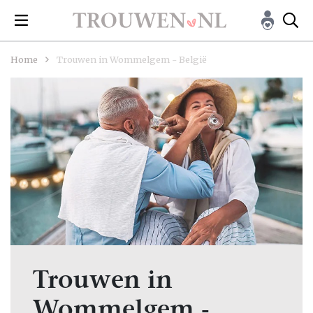
Home
Trouwen in Wommelgem - België
Trouwen in
Wommelgem -