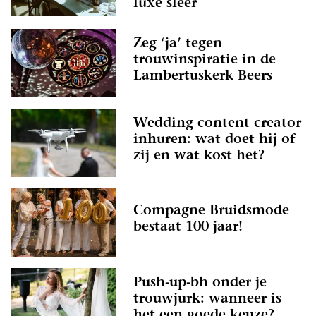
luxe sfeer
Zeg ‘ja’ tegen
trouwinspiratie in de
Lambertuskerk Beers
Wedding content creator
inhuren: wat doet hij of
zij en wat kost het?
Compagne Bruidsmode
bestaat 100 jaar!
Push-up-bh onder je
trouwjurk: wanneer is
het een goede keuze?