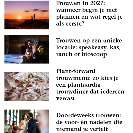
Trouwen in 2027:
wanneer begin je met
plannen en wat regel je
als eerste?
Trouwen op een unieke
locatie: speakeasy, kas,
ranch of bioscoop
Plant-forward
trouwmenu: zo kies je
een plantaardig
trouwdiner dat iedereen
verrast
Doordeweeks trouwen:
de voor- én nadelen die
niemand je vertelt