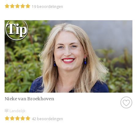
19 beoordelingen
Nieke van Broekhoven
Landelijk
42 beoordelingen