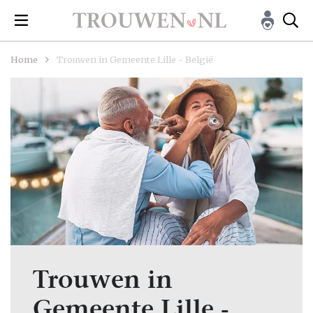
Home
Trouwen in Gemeente Lille - België
Trouwen in
Gemeente Lille -