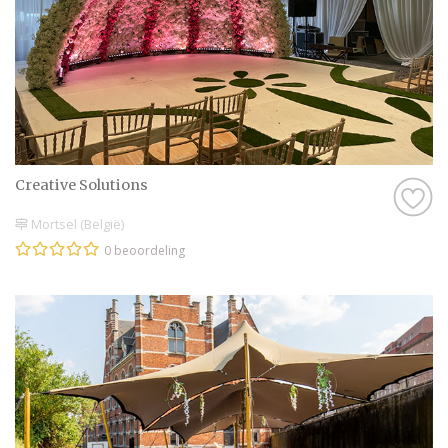
Creative Solutions
Mortsel (België)
0 beoordeling