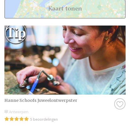
Kaart tonen
Hanne Schoofs Juweelontwerpster
Antwerpen
5 beoordelingen