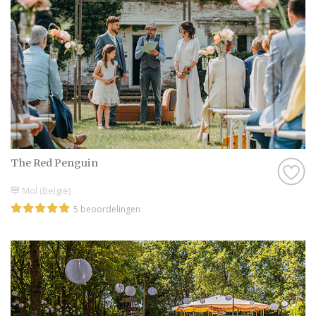
The Red Penguin
Mol (België)
5 beoordelingen