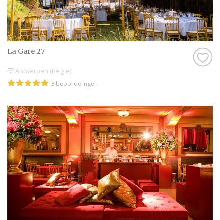
La Gare 27
Antwerpen (België)
3 beoordelingen