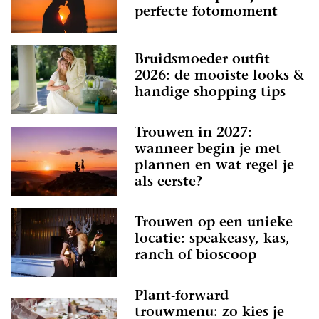
perfecte fotomoment
Bruidsmoeder outfit
2026: de mooiste looks &
handige shopping tips
Trouwen in 2027:
wanneer begin je met
plannen en wat regel je
als eerste?
Trouwen op een unieke
locatie: speakeasy, kas,
ranch of bioscoop
Plant-forward
trouwmenu: zo kies je