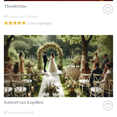
Theadrôme
Antwerpen (België)
5 beoordelingen
Kasteel van Kapellen
Kapellen (België)