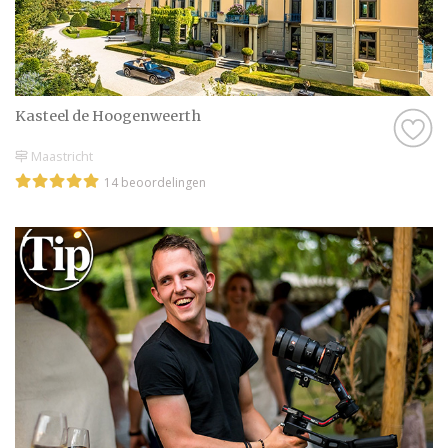
Kasteel de Hoogenweerth
Maastricht
14 beoordelingen