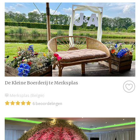
De Kleine Boerderij te Merksplas
Merksplas (België)
6 beoordelingen