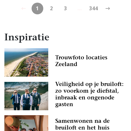
1
2
3
...
344
Inspiratie
Trouwfoto locaties
Zeeland
Veiligheid op je bruiloft:
zo voorkom je diefstal,
inbraak en ongenode
gasten
Samenwonen na de
bruiloft en het huis