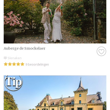
Auberge de Smockelaer
Slenaken
9 beoordelingen