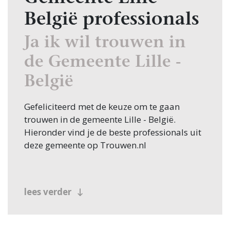
België professionals
Ja ik wil trouwen in
de Gemeente Lille -
België
Gefeliciteerd met de keuze om te gaan
trouwen in de gemeente Lille - België.
Hieronder vind je de beste professionals uit
deze gemeente op Trouwen.nl
lees verder