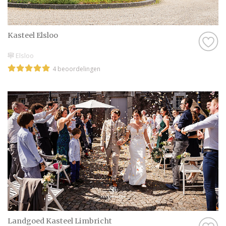
Kasteel Elsloo
Elsloo
4 beoordelingen
Landgoed Kasteel Limbricht