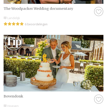
The Woodpacker Wedding documentary
Landelijk
6 beoordelingen
Bovendonk
Hoeven