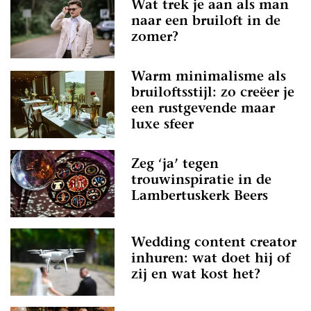
Wat trek je aan als man
naar een bruiloft in de
zomer?
Warm minimalisme als
bruiloftsstijl: zo creëer je
een rustgevende maar
luxe sfeer
Zeg ‘ja’ tegen
trouwinspiratie in de
Lambertuskerk Beers
Wedding content creator
inhuren: wat doet hij of
zij en wat kost het?