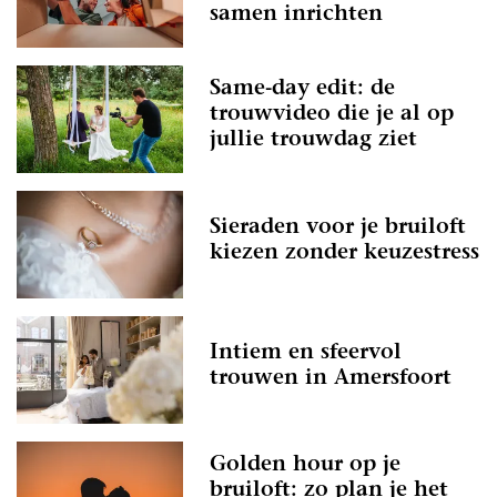
samen inrichten
Same-day edit: de
trouwvideo die je al op
jullie trouwdag ziet
Sieraden voor je bruiloft
kiezen zonder keuzestress
Intiem en sfeervol
trouwen in Amersfoort
Golden hour op je
bruiloft: zo plan je het