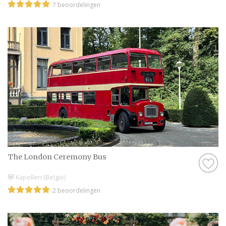
7 beoordelingen
The London Ceremony Bus
Kapellen (België)
2 beoordelingen