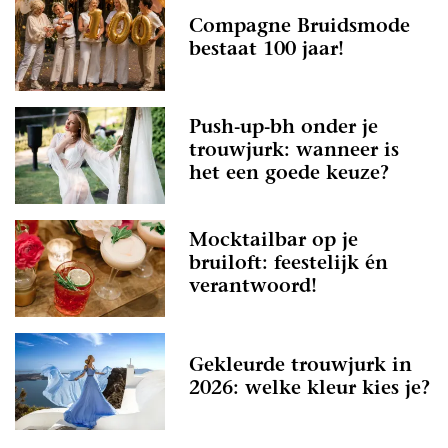
Compagne Bruidsmode
bestaat 100 jaar!
Push-up-bh onder je
trouwjurk: wanneer is
het een goede keuze?
Mocktailbar op je
bruiloft: feestelijk én
verantwoord!
Gekleurde trouwjurk in
2026: welke kleur kies je?