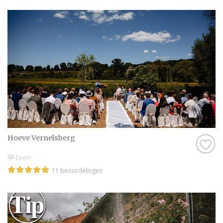
Hoeve Vernelsberg
Epen
11 beoordelingen