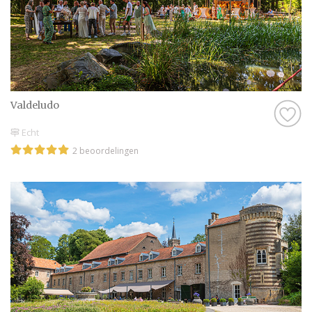
Valdeludo
Echt
2 beoordelingen