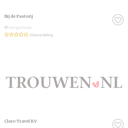
Bij de Pastorij
Hoogerheide
0 beoordeling
Claro Travel B.V.