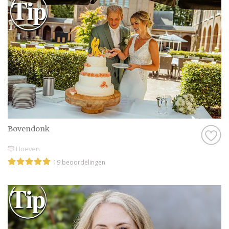
Bovendonk
Hoeven
19 beoordelingen