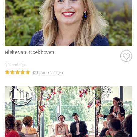
Nieke van Broekhoven
Landelijk
42 beoordelingen