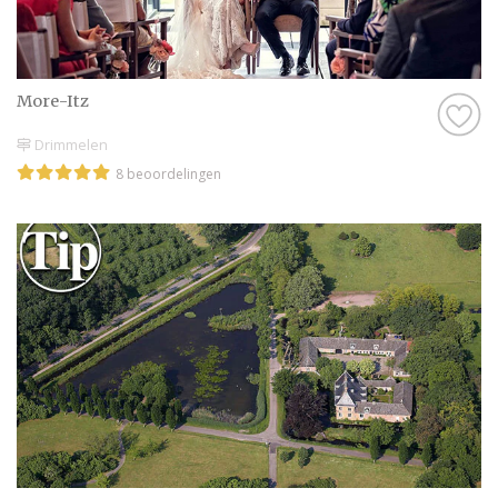
More-Itz
Drimmelen
8 beoordelingen