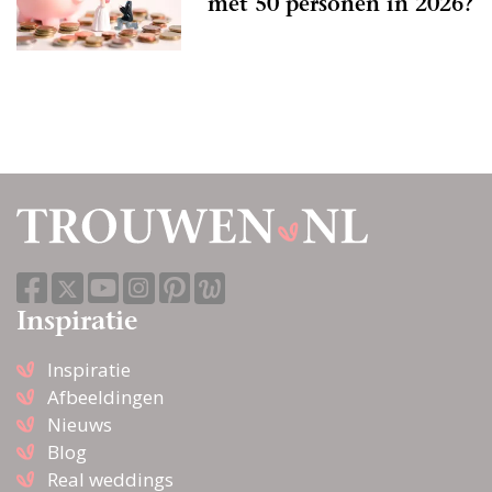
met 50 personen in 2026?
Inspiratie
Inspiratie
Afbeeldingen
Nieuws
Blog
Real weddings