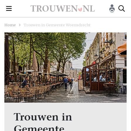
Home
Trouwen in Gemeente Woensdrecht
Trouwen in
Gemeente