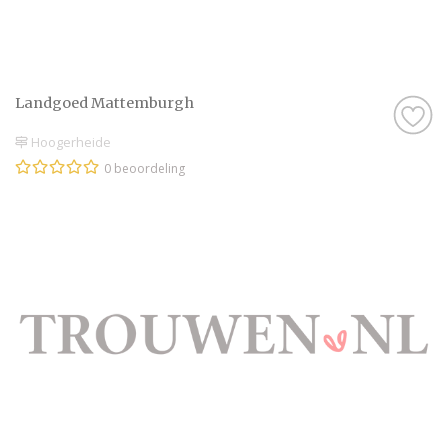
Landgoed Mattemburgh
Hoogerheide
0 beoordeling