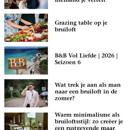
niemand je vertelt
Grazing table op je
bruiloft
B&B Vol Liefde | 2026 |
Seizoen 6
Wat trek je aan als man
naar een bruiloft in de
zomer?
Warm minimalisme als
bruiloftsstijl: zo creëer je
een rustgevende maar