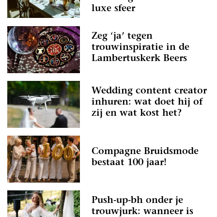
luxe sfeer
Zeg ‘ja’ tegen
trouwinspiratie in de
Lambertuskerk Beers
Wedding content creator
inhuren: wat doet hij of
zij en wat kost het?
Compagne Bruidsmode
bestaat 100 jaar!
Push-up-bh onder je
trouwjurk: wanneer is