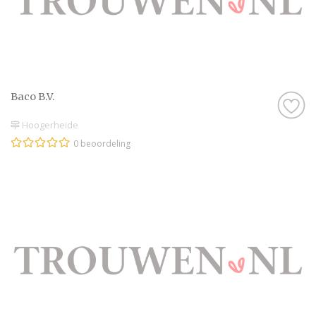
Baco B.V.
Hoogerheide
0 beoordeling