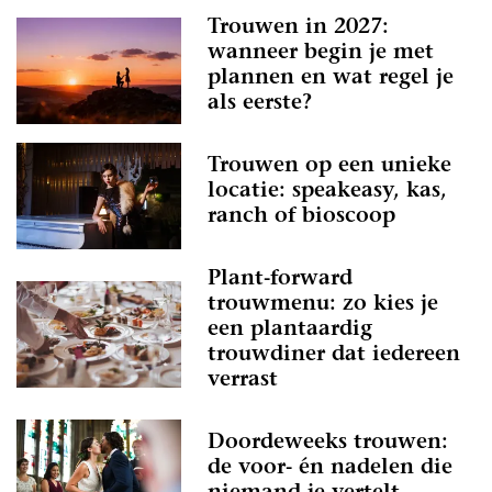
Trouwen in 2027:
wanneer begin je met
plannen en wat regel je
als eerste?
Trouwen op een unieke
locatie: speakeasy, kas,
ranch of bioscoop
Plant-forward
trouwmenu: zo kies je
een plantaardig
trouwdiner dat iedereen
verrast
Doordeweeks trouwen:
de voor- én nadelen die