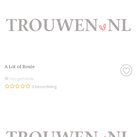
A Lot of Rosie
Hoogerheide
0 beoordeling