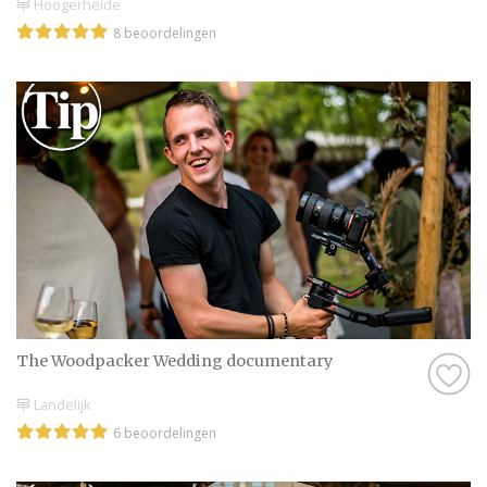
Hoogerheide
8 beoordelingen
The Woodpacker Wedding documentary
Landelijk
6 beoordelingen