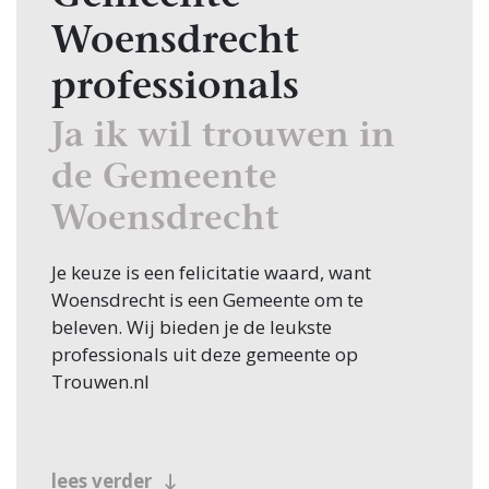
Woensdrecht
professionals
Ja ik wil trouwen in
de Gemeente
Woensdrecht
Je keuze is een felicitatie waard, want
Woensdrecht is een Gemeente om te
beleven. Wij bieden je de leukste
professionals uit deze gemeente op
Trouwen.nl
lees verder