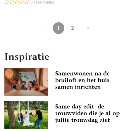
0 beoordeling
1
2
Inspiratie
Samenwonen na de
bruiloft en het huis
samen inrichten
Same-day edit: de
trouwvideo die je al op
jullie trouwdag ziet