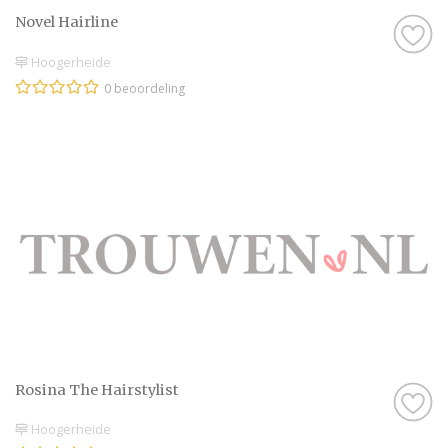
Novel Hairline
Hoogerheide
0 beoordeling
Rosina The Hairstylist
Hoogerheide