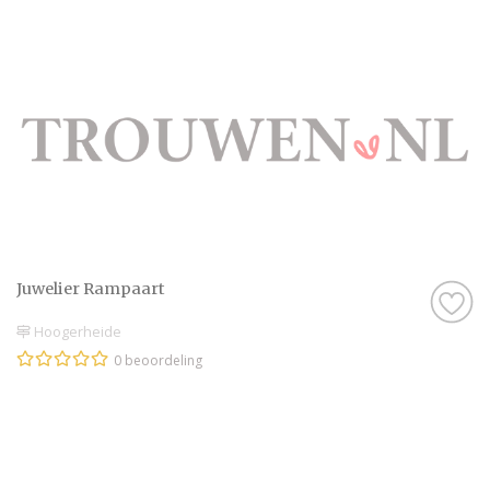
Juwelier Rampaart
Hoogerheide
0 beoordeling