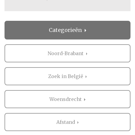
Categorieën
Noord-Brabant
Zoek in België
Woensdrecht
Afstand