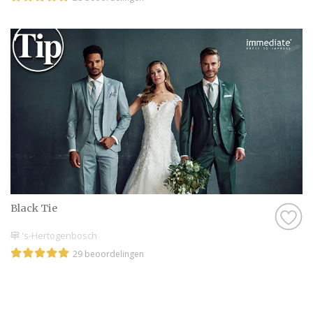
Black Tie
's-Hertogenbosch
29 beoordelingen