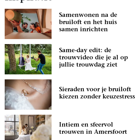
Samenwonen na de
bruiloft en het huis
samen inrichten
Same-day edit: de
trouwvideo die je al op
jullie trouwdag ziet
Sieraden voor je bruiloft
kiezen zonder keuzestress
Intiem en sfeervol
trouwen in Amersfoort