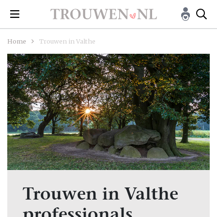
Home
Trouwen in Valthe
Trouwen in Valthe
professionals