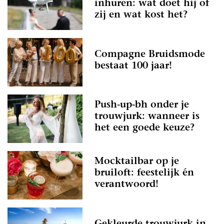
inhuren: wat doet hij of
zij en wat kost het?
Compagne Bruidsmode
bestaat 100 jaar!
Push-up-bh onder je
trouwjurk: wanneer is
het een goede keuze?
Mocktailbar op je
bruiloft: feestelijk én
verantwoord!