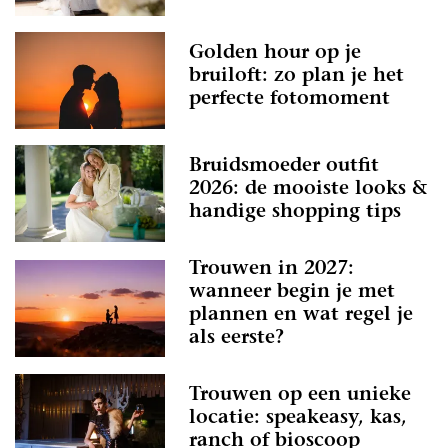
Golden hour op je
bruiloft: zo plan je het
perfecte fotomoment
Bruidsmoeder outfit
2026: de mooiste looks &
handige shopping tips
Trouwen in 2027:
wanneer begin je met
plannen en wat regel je
als eerste?
Trouwen op een unieke
locatie: speakeasy, kas,
ranch of bioscoop