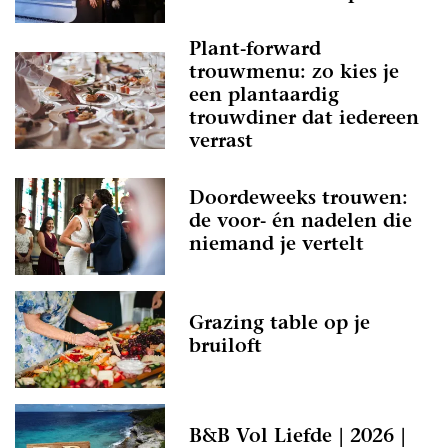
Plant-forward
trouwmenu: zo kies je
een plantaardig
trouwdiner dat iedereen
verrast
Doordeweeks trouwen:
de voor- én nadelen die
niemand je vertelt
Grazing table op je
bruiloft
B&B Vol Liefde | 2026 |