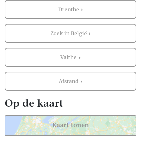
Drenthe
Zoek in België
Valthe
Afstand
Op de kaart
Kaart tonen