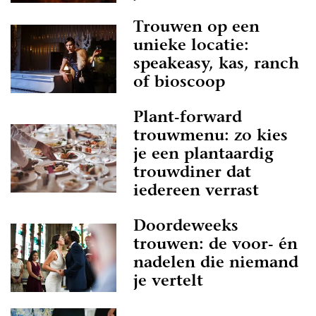
Trouwen op een
unieke locatie:
speakeasy, kas, ranch
of bioscoop
Plant-forward
trouwmenu: zo kies
je een plantaardig
trouwdiner dat
iedereen verrast
Doordeweeks
trouwen: de voor- én
nadelen die niemand
je vertelt