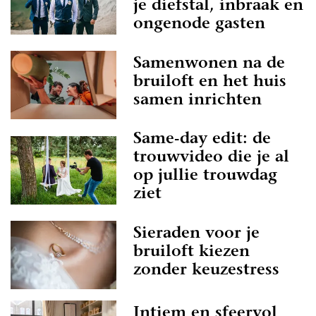
je diefstal, inbraak en
ongenode gasten
Samenwonen na de
bruiloft en het huis
samen inrichten
Same-day edit: de
trouwvideo die je al
op jullie trouwdag
ziet
Sieraden voor je
bruiloft kiezen
zonder keuzestress
Intiem en sfeervol