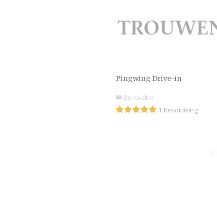
Pingwing Drive-in
De Kwakel
1 beoordeling