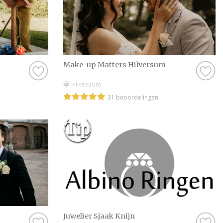
Make-up Matters Hilversum
Hilversum
31 beoordelingen
Juwelier Sjaak Knijn