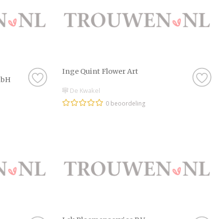
Inge Quint Flower Art
mbH
De Kwakel
0 beoordeling