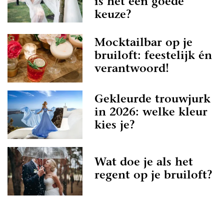
is het een goede
keuze?
Mocktailbar op je
bruiloft: feestelijk én
verantwoord!
Gekleurde trouwjurk
in 2026: welke kleur
kies je?
Wat doe je als het
regent op je bruiloft?