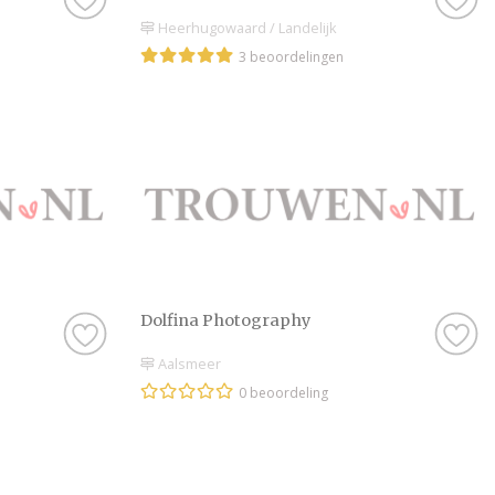
Heerhugowaard / Landelijk
3 beoordelingen
Dolfina Photography
Aalsmeer
0 beoordeling