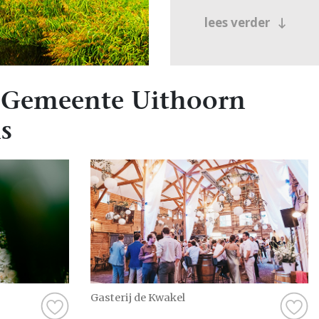
lees verder
 Gemeente Uithoorn
s
Gasterij de Kwakel