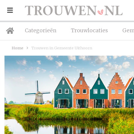
Categorieën
Trouwlocaties
Gem
Home
Trouwen in Gemeente Uithoorn