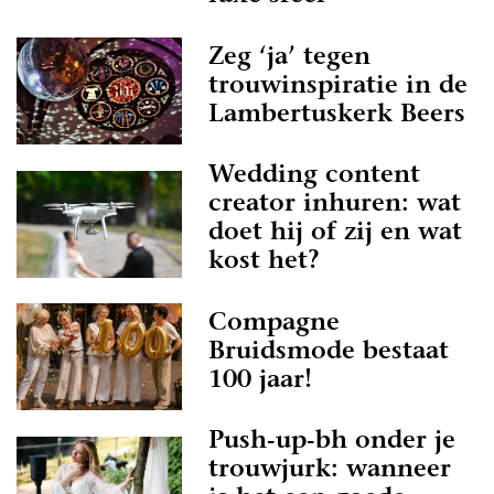
Zeg ‘ja’ tegen
trouwinspiratie in de
Lambertuskerk Beers
Wedding content
creator inhuren: wat
doet hij of zij en wat
kost het?
Compagne
Bruidsmode bestaat
100 jaar!
Push-up-bh onder je
trouwjurk: wanneer