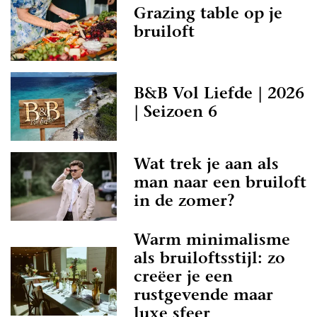
Grazing table op je
bruiloft
B&B Vol Liefde | 2026
| Seizoen 6
Wat trek je aan als
man naar een bruiloft
in de zomer?
Warm minimalisme
als bruiloftsstijl: zo
creëer je een
rustgevende maar
luxe sfeer