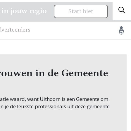
 in jouw regio
Start hier
dverteerders
 trouwen in de Gemeente
citatie waard, want Uithoorn is een Gemeente om
en je de leukste professionals uit deze gemeente