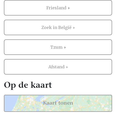
Friesland
Zoek in België
Tzum
Afstand
Op de kaart
Kaart tonen