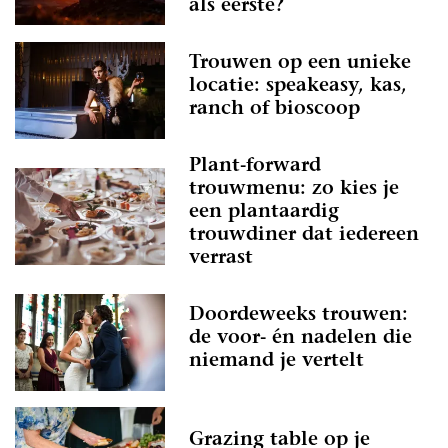
als eerste?
Trouwen op een unieke
locatie: speakeasy, kas,
ranch of bioscoop
Plant-forward
trouwmenu: zo kies je
een plantaardig
trouwdiner dat iedereen
verrast
Doordeweeks trouwen:
de voor- én nadelen die
niemand je vertelt
Grazing table op je