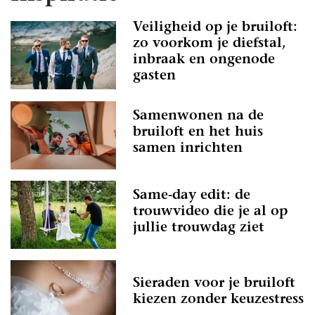
Veiligheid op je bruiloft:
zo voorkom je diefstal,
inbraak en ongenode
gasten
Samenwonen na de
bruiloft en het huis
samen inrichten
Same-day edit: de
trouwvideo die je al op
jullie trouwdag ziet
Sieraden voor je bruiloft
kiezen zonder keuzestress