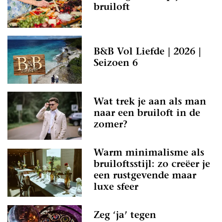
bruiloft
B&B Vol Liefde | 2026 |
Seizoen 6
Wat trek je aan als man
naar een bruiloft in de
zomer?
Warm minimalisme als
bruiloftsstijl: zo creëer je
een rustgevende maar
luxe sfeer
Zeg ‘ja’ tegen