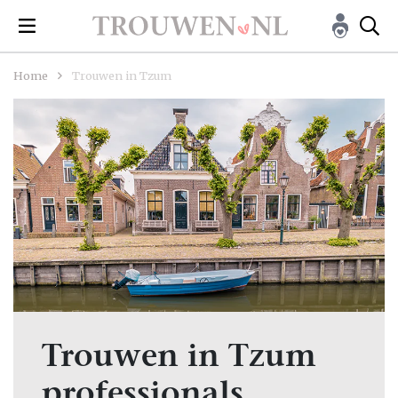
Home
Trouwen in Tzum
Trouwen in Tzum
professionals