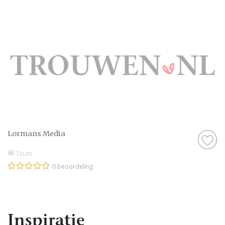
Lormans Media
Tzum
0 beoordeling
Inspiratie