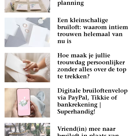
planning
Een kleinschalige
bruiloft: waarom intiem
trouwen helemaal van
nu is
Hoe maak je jullie
trouwdag persoonlijker
zonder alles over de top
te trekken?
Digitale bruiloftenvelop
via PayPal, Tikkie of
bankrekening |
Superhandig!
Vriend(in) mee naar