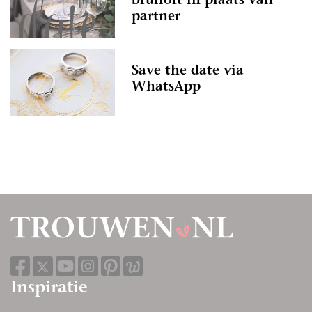
bruiloft in plaats van
partner
Save the date via
WhatsApp
Inspiratie