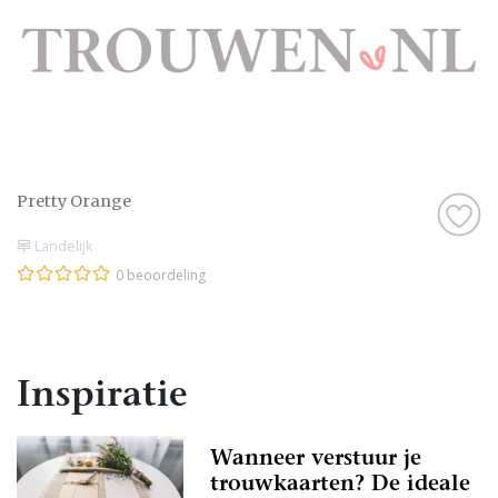
Pretty Orange
Landelijk
0 beoordeling
Inspiratie
Wanneer verstuur je
trouwkaarten? De ideale