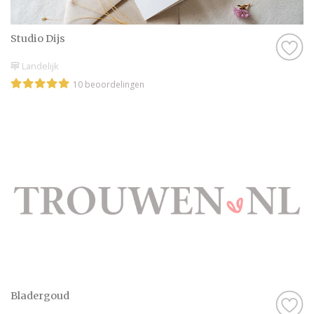
in hoe geweldig jullie bruiloft wordt met
behulp van alle informatie op Trouwen.nl!
Studio Dijs
Wij wensen jullie alvast een geweldige tijd
Landelijk
toe!
10 beoordelingen
Bladergoud