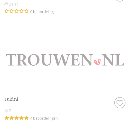
Zeist
0 beoordeling
Fuif.nl
Zeist
4 beoordelingen