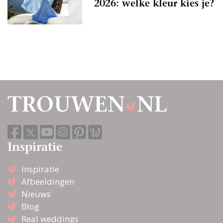
2026: welke kleur kies je?
Inspiratie
Inspiratie
Afbeeldingen
Nieuws
Blog
Real weddings