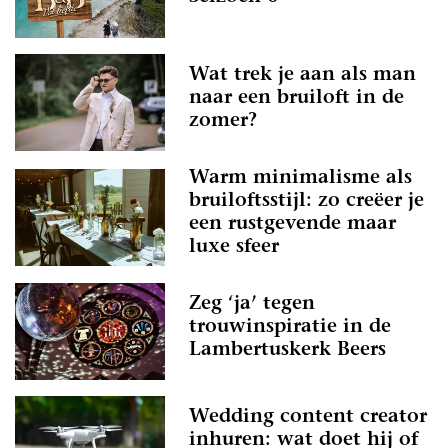
Wat trek je aan als man
naar een bruiloft in de
zomer?
Warm minimalisme als
bruiloftsstijl: zo creëer je
een rustgevende maar
luxe sfeer
Zeg ‘ja’ tegen
trouwinspiratie in de
Lambertuskerk Beers
Wedding content creator
inhuren: wat doet hij of