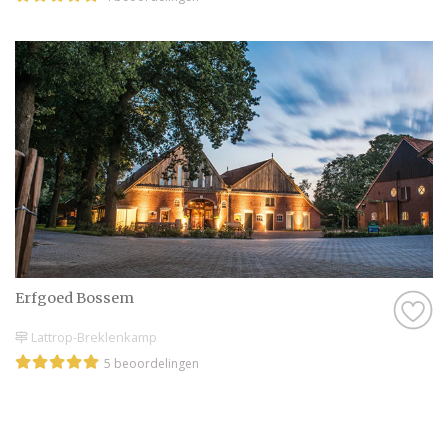
Erfgoed Bossem
Lattrop-Breklenkamp
5 beoordelingen