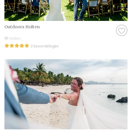
Outdoors Holten
Holten
3 beoordelingen