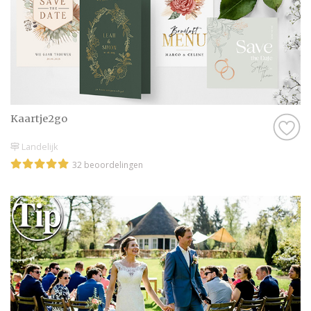
Kaartje2go
Landelijk
32 beoordelingen