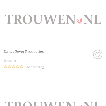
Dance Fever Producties
Blokzijl
0 beoordeling