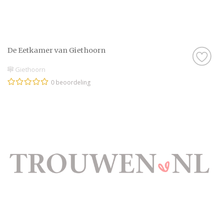
De Eetkamer van Giethoorn
Giethoorn
0 beoordeling