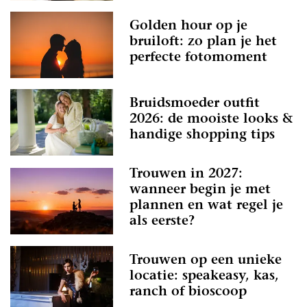
Golden hour op je
bruiloft: zo plan je het
perfecte fotomoment
Bruidsmoeder outfit
2026: de mooiste looks &
handige shopping tips
Trouwen in 2027:
wanneer begin je met
plannen en wat regel je
als eerste?
Trouwen op een unieke
locatie: speakeasy, kas,
ranch of bioscoop