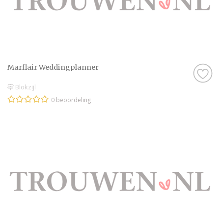
Marflair Weddingplanner
Blokzijl
0 beoordeling