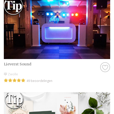
Lieverst Sound
Zwolle
49 beoordelingen