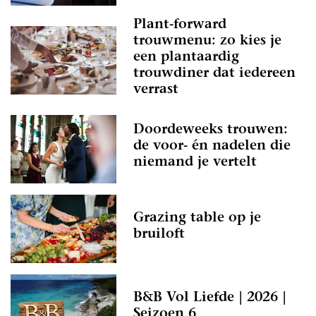
Plant-forward
trouwmenu: zo kies je
een plantaardig
trouwdiner dat iedereen
verrast
Doordeweeks trouwen:
de voor- én nadelen die
niemand je vertelt
Grazing table op je
bruiloft
B&B Vol Liefde | 2026 |
Seizoen 6