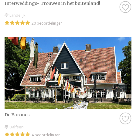
Interweddings- Trouwen in het buitenland!
Landelijk
20 beoordelingen
De Barones
Dalfsen
4 beoordelingen