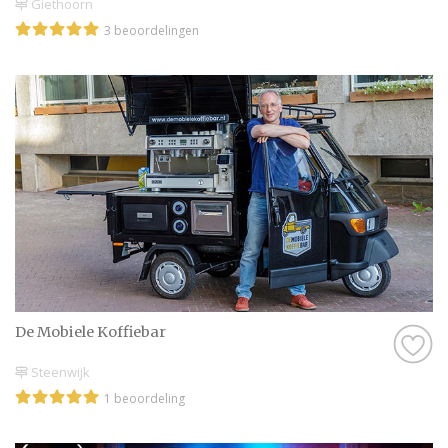
Giethoorn
3 beoordelingen
De Mobiele Koffiebar
Steenwijk
1 beoordeling