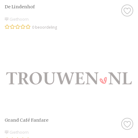
De Lindenhof
Giethoorn
0 beoordeling
Grand Café Fanfare
Giethoorn