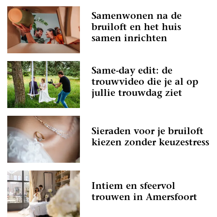
Samenwonen na de
bruiloft en het huis
samen inrichten
Same-day edit: de
trouwvideo die je al op
jullie trouwdag ziet
Sieraden voor je bruiloft
kiezen zonder keuzestress
Intiem en sfeervol
trouwen in Amersfoort