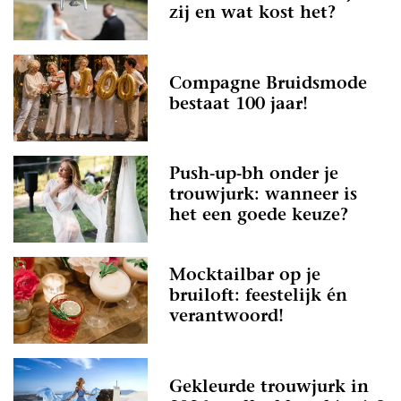
zij en wat kost het?
Compagne Bruidsmode
bestaat 100 jaar!
Push-up-bh onder je
trouwjurk: wanneer is
het een goede keuze?
Mocktailbar op je
bruiloft: feestelijk én
verantwoord!
Gekleurde trouwjurk in