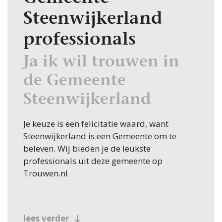
Steenwijkerland
professionals
Ja ik wil trouwen in
de Gemeente
Steenwijkerland
Je keuze is een felicitatie waard, want
Steenwijkerland is een Gemeente om te
beleven. Wij bieden je de leukste
professionals uit deze gemeente op
Trouwen.nl
lees verder