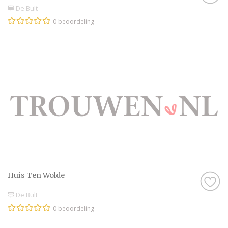
De Bult
0 beoordeling
Huis Ten Wolde
De Bult
0 beoordeling