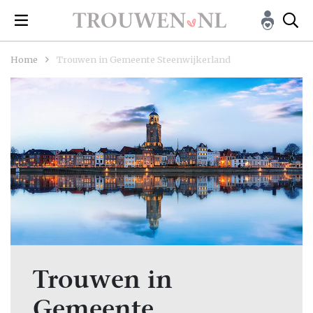
Home
Trouwen in Gemeente Steenwijkerland
Trouwen in
Gemeente