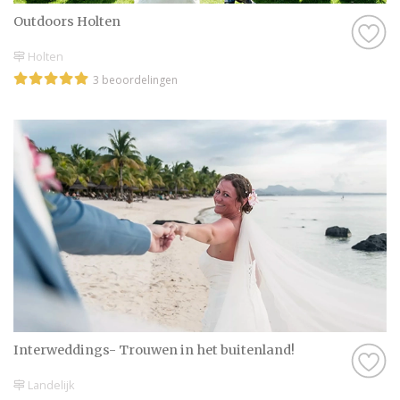
Outdoors Holten
Holten
3 beoordelingen
Interweddings- Trouwen in het buitenland!
Landelijk