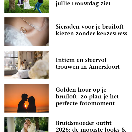
jullie trouwdag ziet
Sieraden voor je bruiloft
kiezen zonder keuzestress
Intiem en sfeervol
trouwen in Amersfoort
Golden hour op je
bruiloft: zo plan je het
perfecte fotomoment
Bruidsmoeder outfit
2026: de mooiste looks &