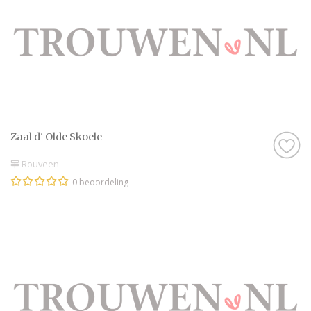
Zaal d' Olde Skoele
Rouveen
0 beoordeling