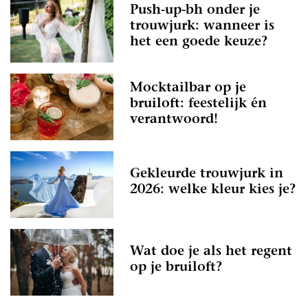
Push-up-bh onder je
trouwjurk: wanneer is
het een goede keuze?
Mocktailbar op je
bruiloft: feestelijk én
verantwoord!
Gekleurde trouwjurk in
2026: welke kleur kies je?
Wat doe je als het regent
op je bruiloft?