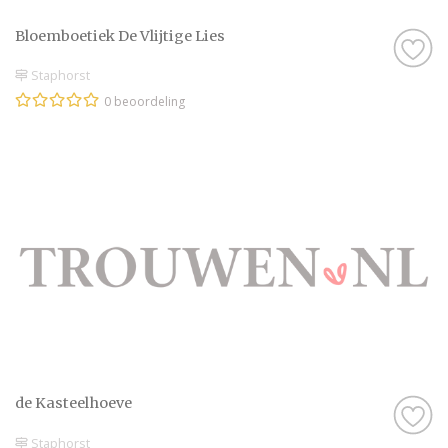
Bloemboetiek De Vlijtige Lies
Staphorst
0 beoordeling
de Kasteelhoeve
Staphorst