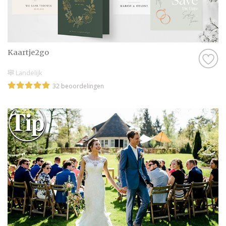
Kaartje2go
Landelijk
32 beoordelingen