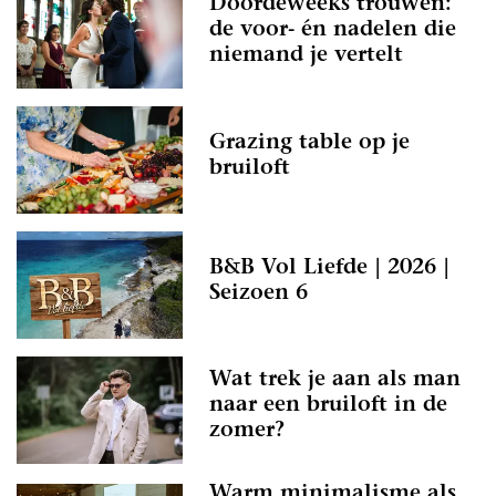
Doordeweeks trouwen:
de voor- én nadelen die
niemand je vertelt
Grazing table op je
bruiloft
B&B Vol Liefde | 2026 |
Seizoen 6
Wat trek je aan als man
naar een bruiloft in de
zomer?
Warm minimalisme als