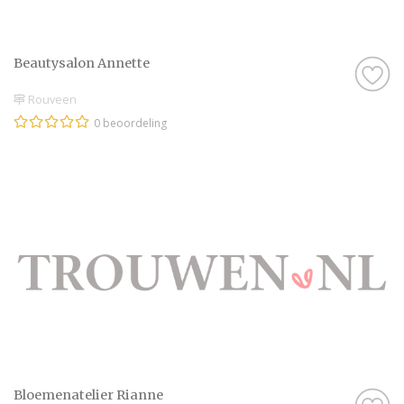
Beautysalon Annette
Rouveen
0 beoordeling
Bloemenatelier Rianne