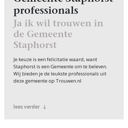
professionals
Ja ik wil trouwen in
de Gemeente
Staphorst
Je keuze is een felicitatie waard, want
Staphorst is een Gemeente om te beleven.
Wij bieden je de leukste professionals uit
deze gemeente op Trouwen.nl
lees verder