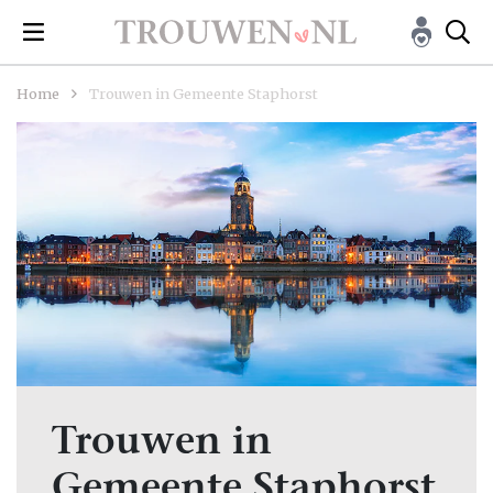
Home
Trouwen in Gemeente Staphorst
Trouwen in
Gemeente Staphorst