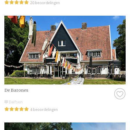
20 beoordelingen
De Barones
Dalfsen
4 beoordelingen