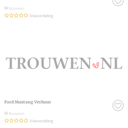
Rouveen
0 beoordeling
Ford Mustang Verhuur
Rouveen
0 beoordeling