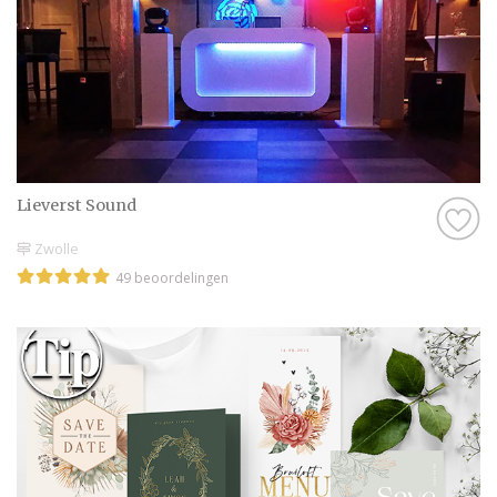
Lieverst Sound
Zwolle
49 beoordelingen