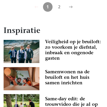
1
2
Inspiratie
Veiligheid op je bruiloft:
zo voorkom je diefstal,
inbraak en ongenode
gasten
Samenwonen na de
bruiloft en het huis
samen inrichten
Same-day edit: de
trouwvideo die je al op