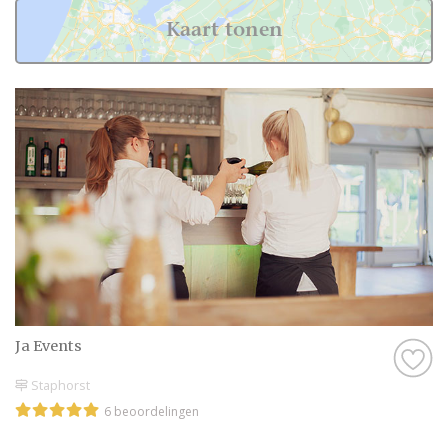
Kaart tonen
Ja Events
Staphorst
6 beoordelingen