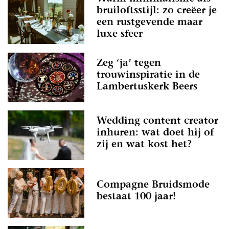
bruiloftsstijl: zo creëer je
een rustgevende maar
luxe sfeer
Zeg ‘ja’ tegen
trouwinspiratie in de
Lambertuskerk Beers
Wedding content creator
inhuren: wat doet hij of
zij en wat kost het?
Compagne Bruidsmode
bestaat 100 jaar!