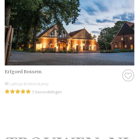
Erfgoed Bossem
Lattrop-Breklenkamp
5 beoordelingen