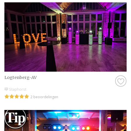
Logtenberg-AV
Staphorst
2 beoordelingen