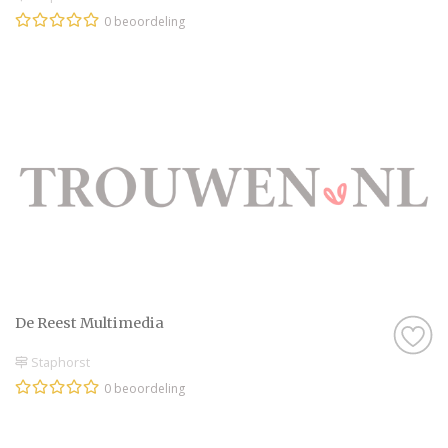
0 beoordeling
De Reest Multimedia
Staphorst
0 beoordeling