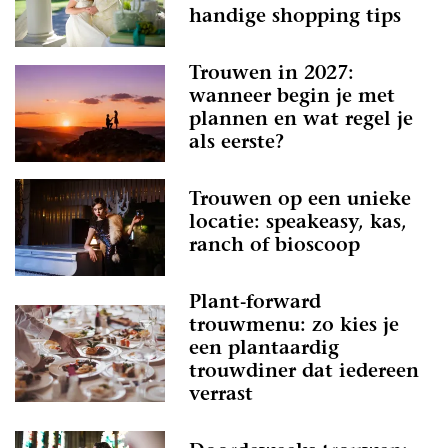
handige shopping tips
Trouwen in 2027:
wanneer begin je met
plannen en wat regel je
als eerste?
Trouwen op een unieke
locatie: speakeasy, kas,
ranch of bioscoop
Plant-forward
trouwmenu: zo kies je
een plantaardig
trouwdiner dat iedereen
verrast