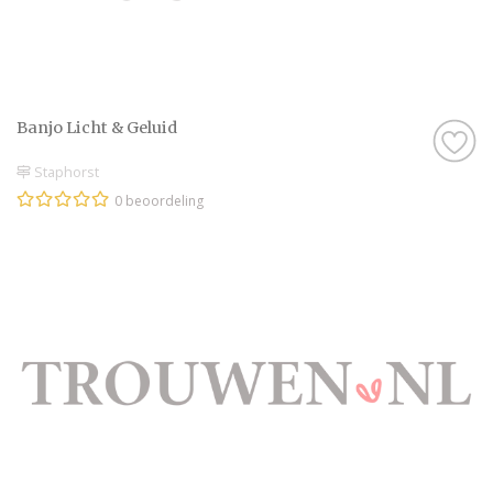
Banjo Licht & Geluid
Staphorst
0 beoordeling