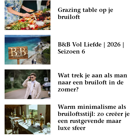
Grazing table op je
bruiloft
B&B Vol Liefde | 2026 |
Seizoen 6
Wat trek je aan als man
naar een bruiloft in de
zomer?
Warm minimalisme als
bruiloftsstijl: zo creëer je
een rustgevende maar
luxe sfeer