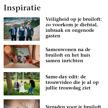
Inspiratie
Veiligheid op je bruiloft:
zo voorkom je diefstal,
inbraak en ongenode
gasten
Samenwonen na de
bruiloft en het huis
samen inrichten
Same-day edit: de
trouwvideo die je al op
jullie trouwdag ziet
Sieraden voor je bruiloft