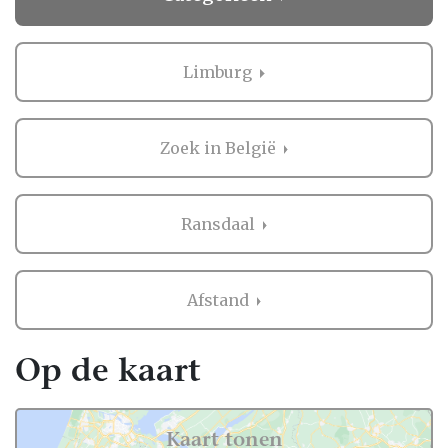
Limburg
Zoek in België
Ransdaal
Afstand
Op de kaart
Kaart tonen