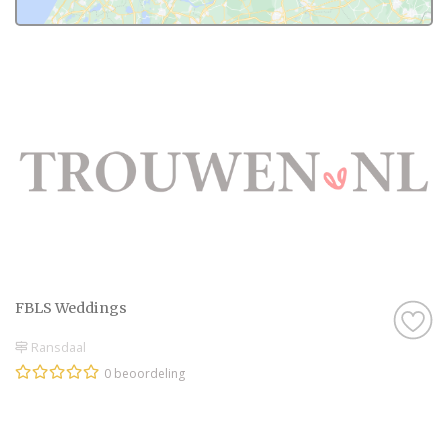
FBLS Weddings
Ransdaal
0 beoordeling