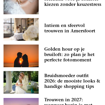
kiezen zonder keuzestress
Intiem en sfeervol
trouwen in Amersfoort
Golden hour op je
bruiloft: zo plan je het
perfecte fotomoment
Bruidsmoeder outfit
2026: de mooiste looks &
handige shopping tips
Trouwen in 2027: