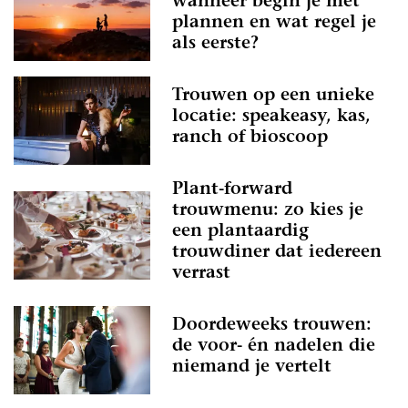
wanneer begin je met
plannen en wat regel je
als eerste?
Trouwen op een unieke
locatie: speakeasy, kas,
ranch of bioscoop
Plant-forward
trouwmenu: zo kies je
een plantaardig
trouwdiner dat iedereen
verrast
Doordeweeks trouwen:
de voor- én nadelen die
niemand je vertelt