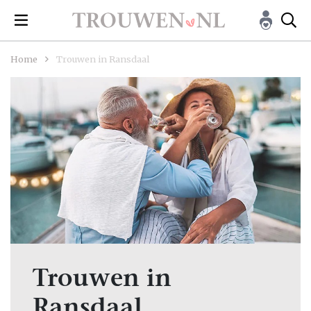
Home
Trouwen in Ransdaal
Trouwen in
Ransdaal