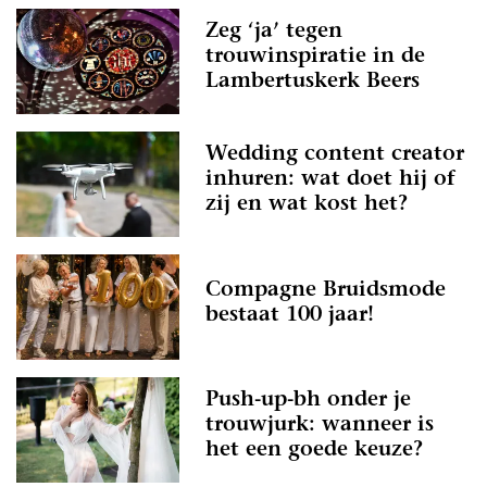
Zeg ‘ja’ tegen
trouwinspiratie in de
Lambertuskerk Beers
Wedding content creator
inhuren: wat doet hij of
zij en wat kost het?
Compagne Bruidsmode
bestaat 100 jaar!
Push-up-bh onder je
trouwjurk: wanneer is
het een goede keuze?