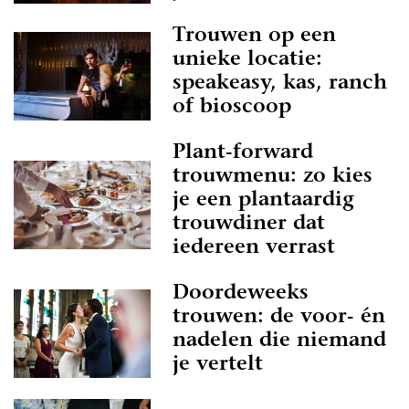
Trouwen op een
unieke locatie:
speakeasy, kas, ranch
of bioscoop
Plant-forward
trouwmenu: zo kies
je een plantaardig
trouwdiner dat
iedereen verrast
Doordeweeks
trouwen: de voor- én
nadelen die niemand
je vertelt