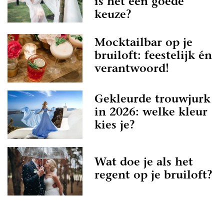
is het een goede
keuze?
Mocktailbar op je
bruiloft: feestelijk én
verantwoord!
Gekleurde trouwjurk
in 2026: welke kleur
kies je?
Wat doe je als het
regent op je bruiloft?