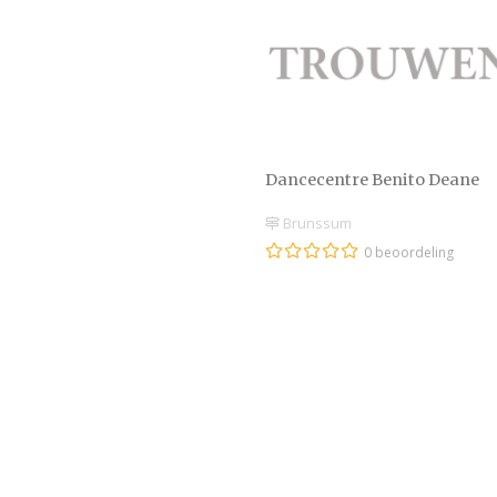
Dancecentre Benito Deane
Brunssum
0 beoordeling