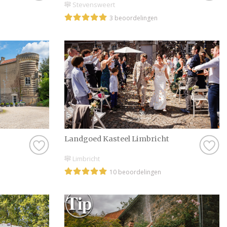
Stevensweert
3 beoordelingen
Landgoed Kasteel Limbricht
Limbricht
10 beoordelingen