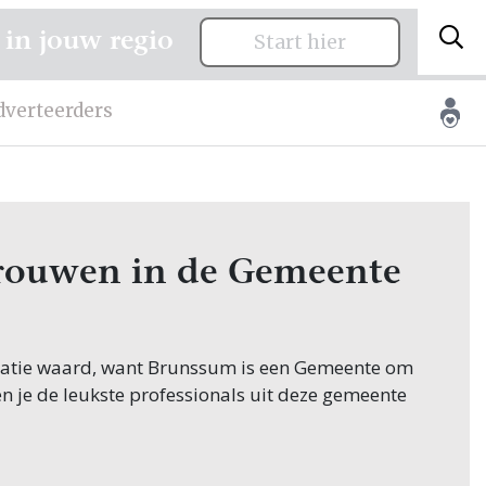
 in jouw regio
Start hier
dverteerders
 trouwen in de Gemeente
icitatie waard, want Brunssum is een Gemeente om
en je de leukste professionals uit deze gemeente