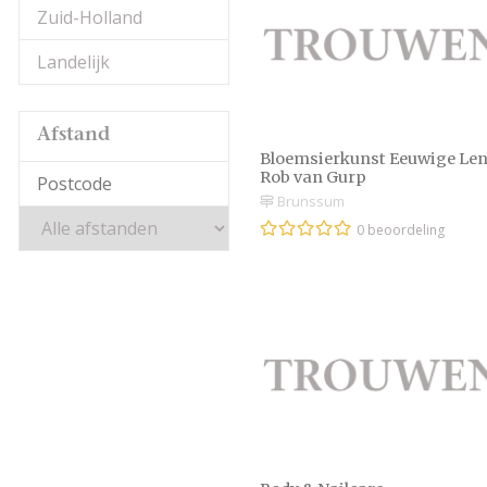
Zuid-Holland
Landelijk
Afstand
Bloemsierkunst Eeuwige Len
Rob van Gurp
Brunssum
0 beoordeling