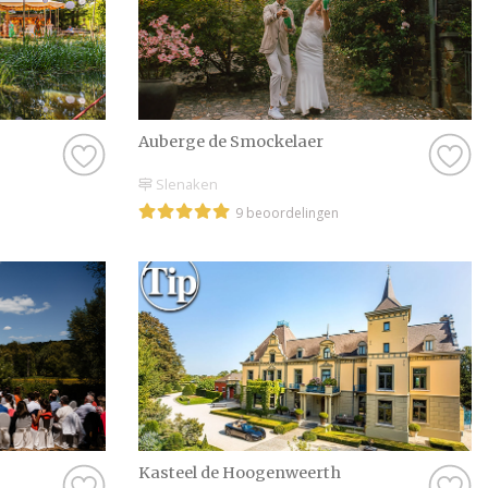
Auberge de Smockelaer
Slenaken
9 beoordelingen
Kasteel de Hoogenweerth