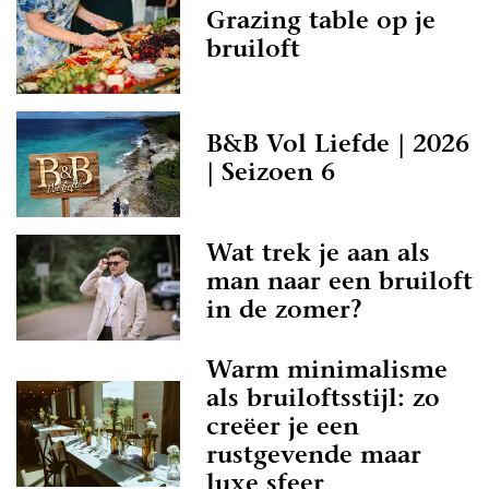
Grazing table op je
bruiloft
B&B Vol Liefde | 2026
| Seizoen 6
Wat trek je aan als
man naar een bruiloft
in de zomer?
Warm minimalisme
als bruiloftsstijl: zo
creëer je een
rustgevende maar
luxe sfeer