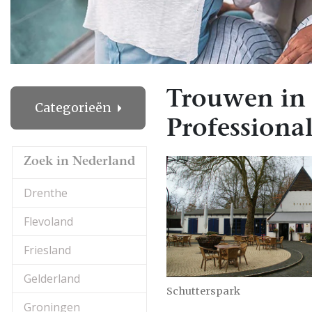
Trouwen in
Categorieën
Professional
Zoek in Nederland
Drenthe
Flevoland
Friesland
Gelderland
Schutterspark
Groningen