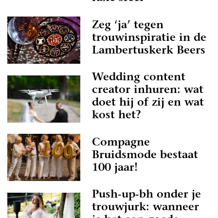
Zeg ‘ja’ tegen
trouwinspiratie in de
Lambertuskerk Beers
Wedding content
creator inhuren: wat
doet hij of zij en wat
kost het?
Compagne
Bruidsmode bestaat
100 jaar!
Push-up-bh onder je
trouwjurk: wanneer