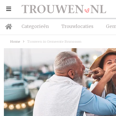
Categorieën
Trouwlocaties
Gem
Home
Trouwen in Gemeente Brunssum