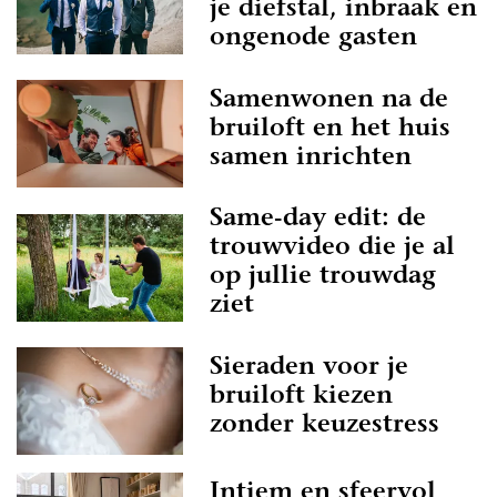
je diefstal, inbraak en
ongenode gasten
Samenwonen na de
bruiloft en het huis
samen inrichten
Same-day edit: de
trouwvideo die je al
op jullie trouwdag
ziet
Sieraden voor je
bruiloft kiezen
zonder keuzestress
Intiem en sfeervol