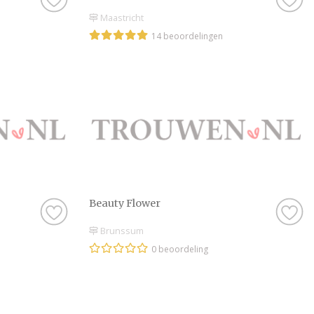
Maastricht
14 beoordelingen
Beauty Flower
Brunssum
0 beoordeling