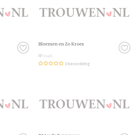
Bloemen en Zo Kroes
Vaals
0 beoordeling