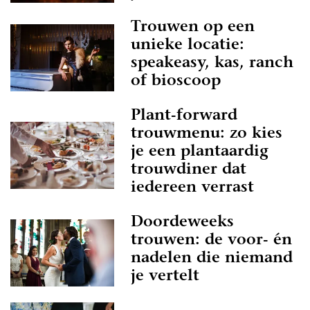
Trouwen op een
unieke locatie:
speakeasy, kas, ranch
of bioscoop
Plant-forward
trouwmenu: zo kies
je een plantaardig
trouwdiner dat
iedereen verrast
Doordeweeks
trouwen: de voor- én
nadelen die niemand
je vertelt