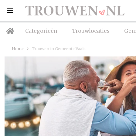
Categorieën
Trouwlocaties
Gem
Home
Trouwen in Gemeente Vaals