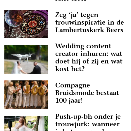
Zeg ‘ja’ tegen
trouwinspiratie in de
Lambertuskerk Beers
Wedding content
creator inhuren: wat
doet hij of zij en wat
kost het?
Compagne
Bruidsmode bestaat
100 jaar!
Push-up-bh onder je
trouwjurk: wanneer