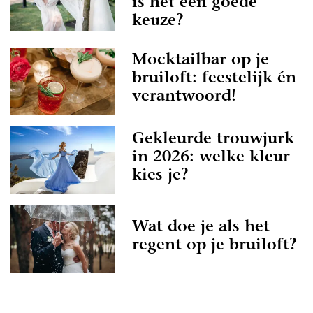
is het een goede
keuze?
Mocktailbar op je
bruiloft: feestelijk én
verantwoord!
Gekleurde trouwjurk
in 2026: welke kleur
kies je?
Wat doe je als het
regent op je bruiloft?