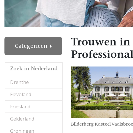
Trouwen in
Categorieën
Professional
Zoek in Nederland
Drenthe
Flevoland
Friesland
Gelderland
Bilderberg Kasteel Vaalsbro
Groningen