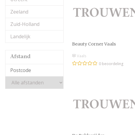
Zeeland
Zuid-Holland
Landelijk
Beauty Corner Vaals
Vaals
Afstand
0 beoordeling