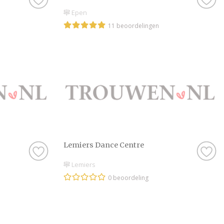
Epen
11 beoordelingen
Lemiers Dance Centre
Lemiers
0 beoordeling