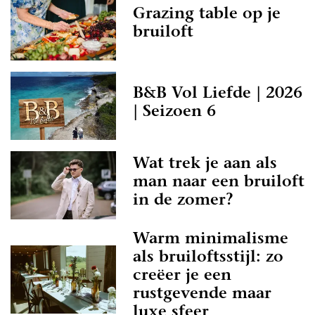
Grazing table op je
bruiloft
B&B Vol Liefde | 2026
| Seizoen 6
Wat trek je aan als
man naar een bruiloft
in de zomer?
Warm minimalisme
als bruiloftsstijl: zo
creëer je een
rustgevende maar
luxe sfeer