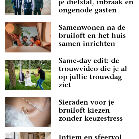
je diefstal, inbraak en
ongenode gasten
Samenwonen na de
bruiloft en het huis
samen inrichten
Same-day edit: de
trouwvideo die je al
op jullie trouwdag
ziet
Sieraden voor je
bruiloft kiezen
zonder keuzestress
Intiem en sfeervol