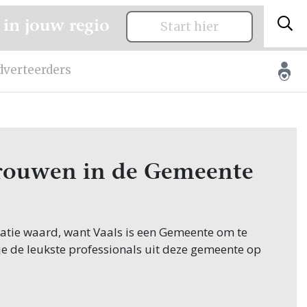
 in jouw regio
Start hier
dverteerders
 trouwen in de Gemeente
citatie waard, want Vaals is een Gemeente om te
je de leukste professionals uit deze gemeente op