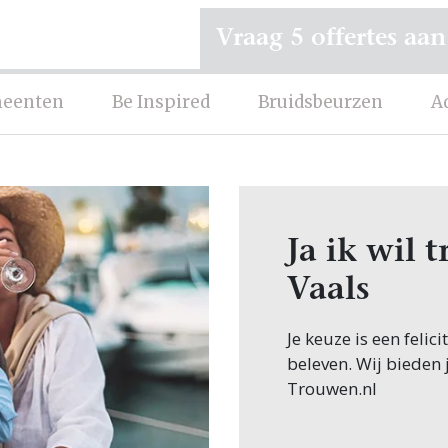
Vraag 5 offertes aan
eenten
Be Inspired
Bruidsbeurzen
A
Ja ik wil
Vaals
Je keuze is een feli
beleven. Wij bieden 
Trouwen.nl