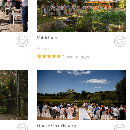
Valdeludo
Echt
2 beoordelingen
Hoeve Vernelsberg