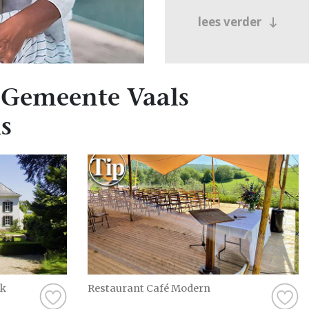
lees verder
 Gemeente Vaals
s
ek
Restaurant Café Modern