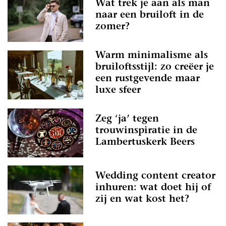
Wat trek je aan als man
naar een bruiloft in de
zomer?
Warm minimalisme als
bruiloftsstijl: zo creëer je
een rustgevende maar
luxe sfeer
Zeg ‘ja’ tegen
trouwinspiratie in de
Lambertuskerk Beers
Wedding content creator
inhuren: wat doet hij of
zij en wat kost het?