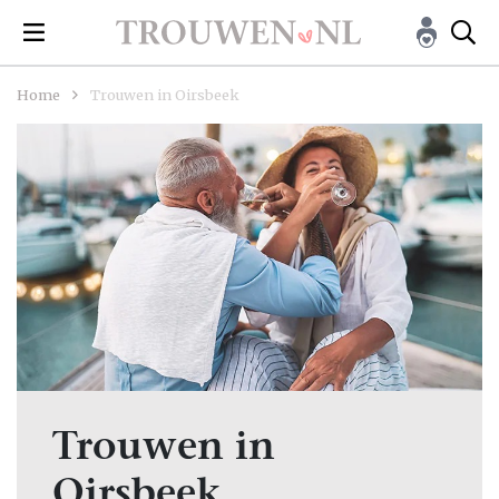
Home
Trouwen in Oirsbeek
Trouwen in
Oirsbeek