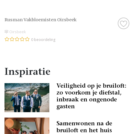
Rusman Vakbloemisten Oirsbeek
Oirsbeek
0 beoordeling
Inspiratie
Veiligheid op je bruiloft:
zo voorkom je diefstal,
inbraak en ongenode
gasten
Samenwonen na de
bruiloft en het huis