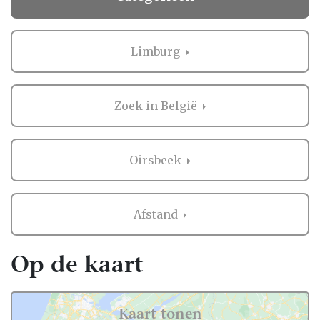
Limburg
Zoek in België
Oirsbeek
Afstand
Op de kaart
Kaart tonen