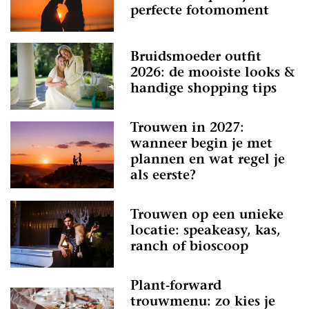
perfecte fotomoment
Bruidsmoeder outfit
2026: de mooiste looks &
handige shopping tips
Trouwen in 2027:
wanneer begin je met
plannen en wat regel je
als eerste?
Trouwen op een unieke
locatie: speakeasy, kas,
ranch of bioscoop
Plant-forward
trouwmenu: zo kies je