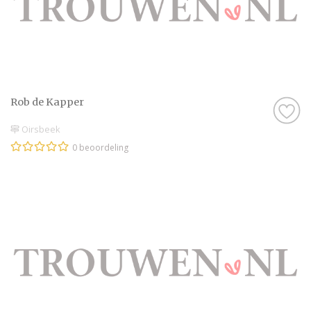
Rob de Kapper
Oirsbeek
0 beoordeling