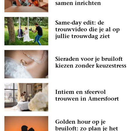
samen inrichten
Same-day edit: de
trouwvideo die je al op
jullie trouwdag ziet
Sieraden voor je bruiloft
kiezen zonder keuzestress
Intiem en sfeervol
trouwen in Amersfoort
Golden hour op je
bruiloft: zo plan je het