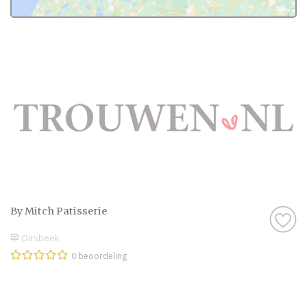
By Mitch Patisserie
Oirsbeek
0 beoordeling