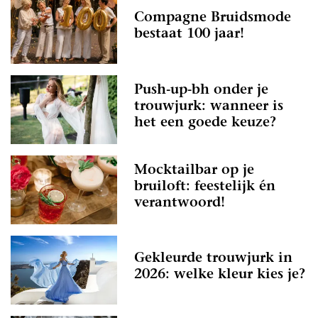
Compagne Bruidsmode
bestaat 100 jaar!
Push-up-bh onder je
trouwjurk: wanneer is
het een goede keuze?
Mocktailbar op je
bruiloft: feestelijk én
verantwoord!
Gekleurde trouwjurk in
2026: welke kleur kies je?