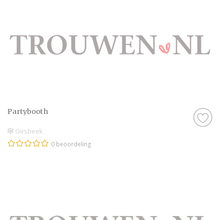
Partybooth
Oirsbeek
0 beoordeling