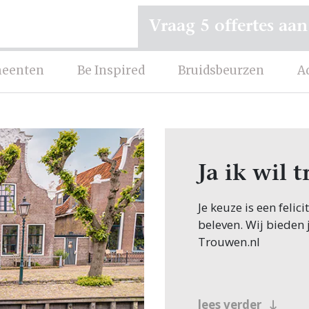
Vraag 5 offertes aan
eenten
Be Inspired
Bruidsbeurzen
A
Ja ik wil
Je keuze is een feli
beleven. Wij bieden 
Trouwen.nl
lees verder