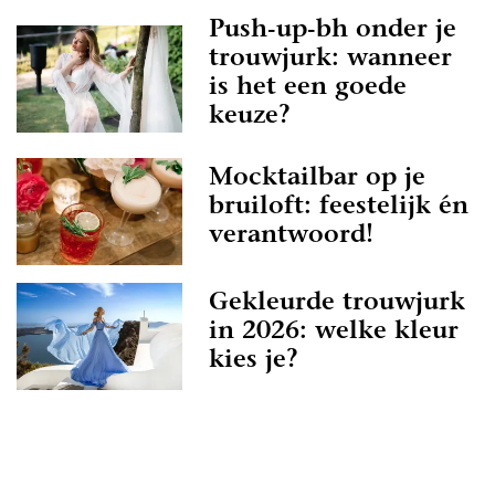
Push-up-bh onder je
trouwjurk: wanneer
is het een goede
keuze?
Mocktailbar op je
bruiloft: feestelijk én
verantwoord!
Gekleurde trouwjurk
in 2026: welke kleur
kies je?