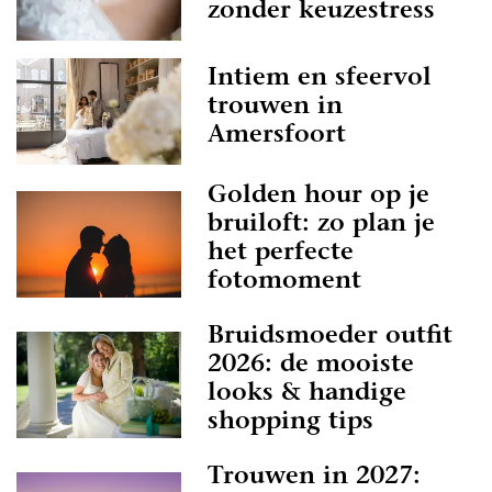
zonder keuzestress
Intiem en sfeervol
trouwen in
Amersfoort
Golden hour op je
bruiloft: zo plan je
het perfecte
fotomoment
Bruidsmoeder outfit
2026: de mooiste
looks & handige
shopping tips
Trouwen in 2027: