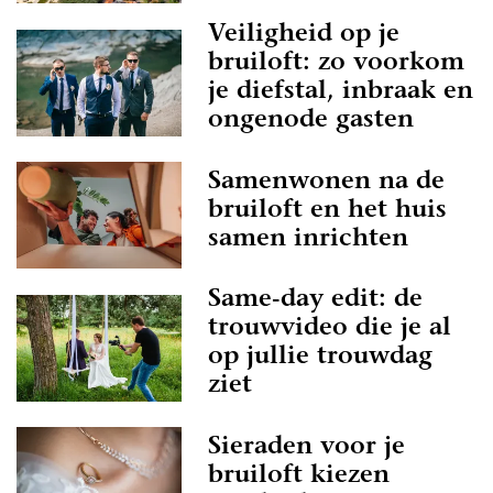
Veiligheid op je
bruiloft: zo voorkom
je diefstal, inbraak en
ongenode gasten
Samenwonen na de
bruiloft en het huis
samen inrichten
Same-day edit: de
trouwvideo die je al
op jullie trouwdag
ziet
Sieraden voor je
bruiloft kiezen