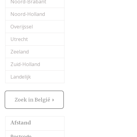
Noord-Brabant
Noord-Holland
Overijssel
Utrecht
Zeeland
Zuid-Holland
Landelijk
Zoek in België
Afstand