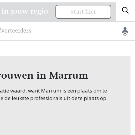
 in jouw regio
Start hier
dverteerders
 trouwen in Marrum
citatie waard, want Marrum is een plaats om te
je de leukste professionals uit deze plaats op