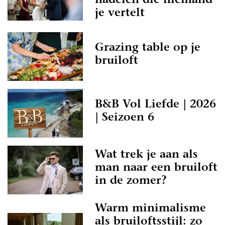
nadelen die niemand
je vertelt
Grazing table op je
bruiloft
B&B Vol Liefde | 2026
| Seizoen 6
Wat trek je aan als
man naar een bruiloft
in de zomer?
Warm minimalisme
als bruiloftsstijl: zo