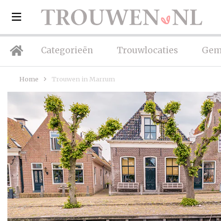
Categorieën
Trouwlocaties
Gem
Home
Trouwen in Marrum