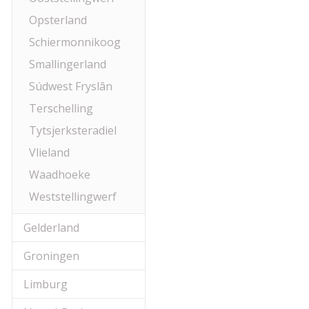
Opsterland
Schiermonnikoog
Smallingerland
Súdwest Fryslân
Terschelling
Tytsjerksteradiel
Vlieland
Waadhoeke
Weststellingwerf
Gelderland
Groningen
Limburg