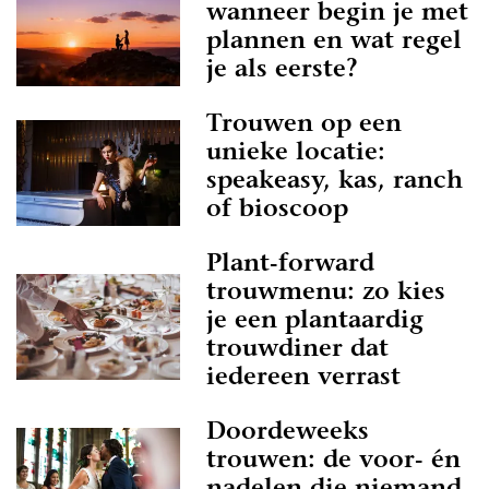
wanneer begin je met
plannen en wat regel
je als eerste?
Trouwen op een
unieke locatie:
speakeasy, kas, ranch
of bioscoop
Plant-forward
trouwmenu: zo kies
je een plantaardig
trouwdiner dat
iedereen verrast
Doordeweeks
trouwen: de voor- én