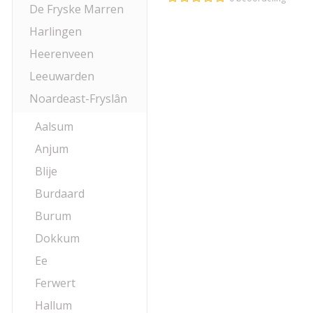
De Fryske Marren
Harlingen
Heerenveen
Leeuwarden
Noardeast-Fryslân
Aalsum
Anjum
Blije
Burdaard
Burum
Dokkum
Ee
Ferwert
Hallum