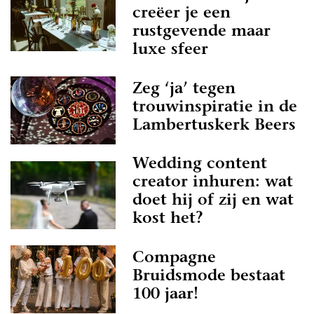
creëer je een
rustgevende maar
luxe sfeer
Zeg ‘ja’ tegen
trouwinspiratie in de
Lambertuskerk Beers
Wedding content
creator inhuren: wat
doet hij of zij en wat
kost het?
Compagne
Bruidsmode bestaat
100 jaar!