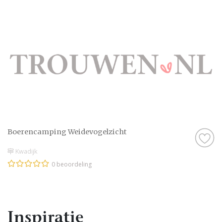
Boerencamping Weidevogelzicht
Kwadijk
0 beoordeling
Inspiratie