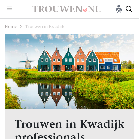
Home
Trouwen in Kwadijk
Trouwen in Kwadijk
professionals