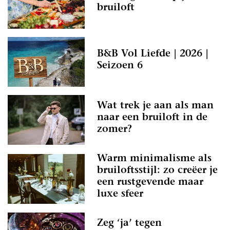
bruiloft
B&B Vol Liefde | 2026 |
Seizoen 6
Wat trek je aan als man
naar een bruiloft in de
zomer?
Warm minimalisme als
bruiloftsstijl: zo creëer je
een rustgevende maar
luxe sfeer
Zeg ‘ja’ tegen