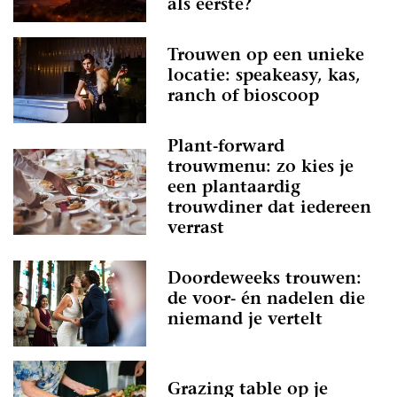
als eerste?
Trouwen op een unieke
locatie: speakeasy, kas,
ranch of bioscoop
Plant-forward
trouwmenu: zo kies je
een plantaardig
trouwdiner dat iedereen
verrast
Doordeweeks trouwen:
de voor- én nadelen die
niemand je vertelt
Grazing table op je