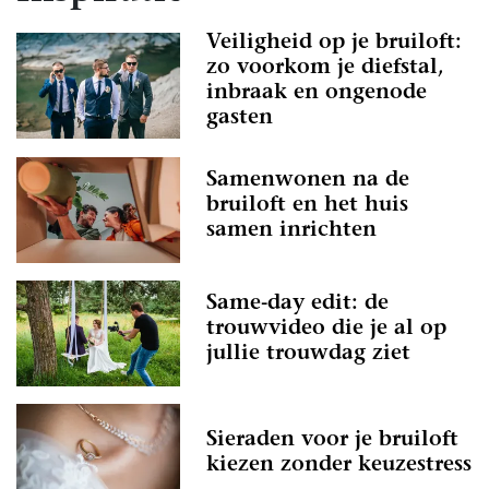
Veiligheid op je bruiloft:
zo voorkom je diefstal,
inbraak en ongenode
gasten
Samenwonen na de
bruiloft en het huis
samen inrichten
Same-day edit: de
trouwvideo die je al op
jullie trouwdag ziet
Sieraden voor je bruiloft
kiezen zonder keuzestress